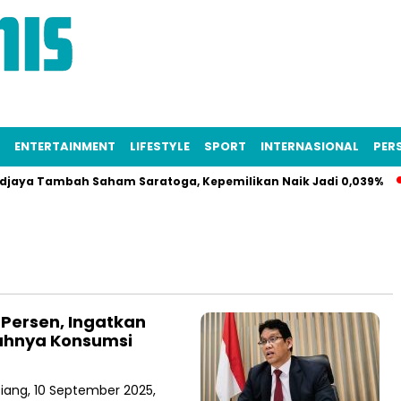
ENTERTAINMENT
LIFESTYLE
SPORT
INTERNASIONAL
PERS
aya Tambah Saham Saratoga, Kepemilikan Naik Jadi 0,039%
 Persen, Ingatkan
ahnya Konsumsi
siang, 10 September 2025,