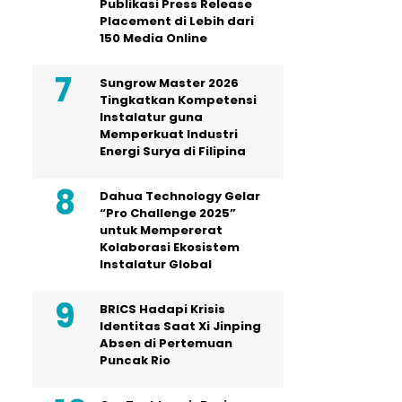
Publikasi Press Release
Placement di Lebih dari
150 Media Online
Sungrow Master 2026
Tingkatkan Kompetensi
Instalatur guna
Memperkuat Industri
Energi Surya di Filipina
Dahua Technology Gelar
“Pro Challenge 2025”
untuk Mempererat
Kolaborasi Ekosistem
Instalatur Global
BRICS Hadapi Krisis
Identitas Saat Xi Jinping
Absen di Pertemuan
Puncak Rio