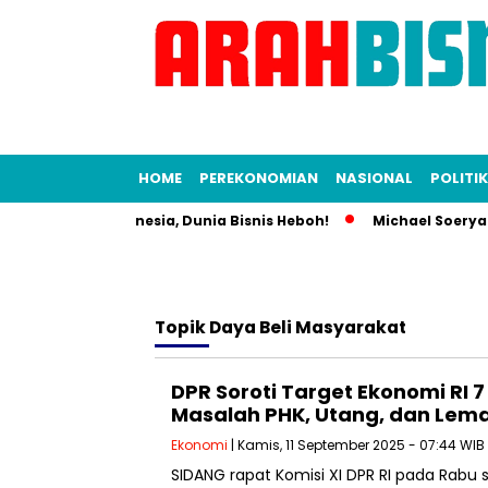
HOME
PEREKONOMIAN
NASIONAL
POLITIK
l Alih KFC Indonesia, Dunia Bisnis Heboh!
Michael Soeryadj
Topik
Daya Beli Masyarakat
DPR Soroti Target Ekonomi RI 7
Masalah PHK, Utang, dan Lem
Ekonomi
| Kamis, 11 September 2025 - 07:44 WIB
SIDANG rapat Komisi XI DPR RI pada Rabu 