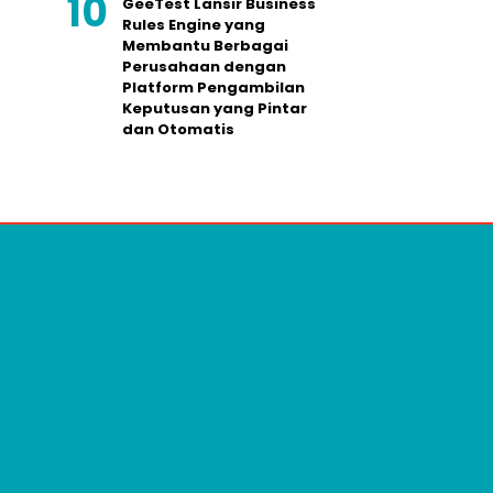
GeeTest Lansir Business
Rules Engine yang
Membantu Berbagai
Perusahaan dengan
Platform Pengambilan
Keputusan yang Pintar
dan Otomatis