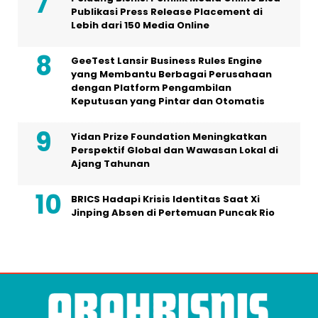
Publikasi Press Release Placement di
Lebih dari 150 Media Online
GeeTest Lansir Business Rules Engine
yang Membantu Berbagai Perusahaan
dengan Platform Pengambilan
Keputusan yang Pintar dan Otomatis
Yidan Prize Foundation Meningkatkan
Perspektif Global dan Wawasan Lokal di
Ajang Tahunan
BRICS Hadapi Krisis Identitas Saat Xi
Jinping Absen di Pertemuan Puncak Rio