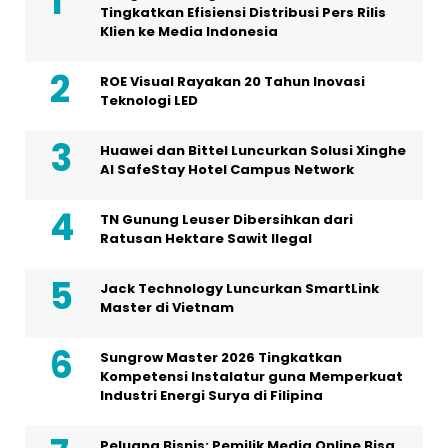
Tingkatkan Efisiensi Distribusi Pers Rilis
Klien ke Media Indonesia
ROE Visual Rayakan 20 Tahun Inovasi
Teknologi LED
Huawei dan Bittel Luncurkan Solusi Xinghe
Al SafeStay Hotel Campus Network
TN Gunung Leuser Dibersihkan dari
Ratusan Hektare Sawit Ilegal
Jack Technology Luncurkan SmartLink
Master di Vietnam
Sungrow Master 2026 Tingkatkan
Kompetensi Instalatur guna Memperkuat
Industri Energi Surya di Filipina
Peluang Bisnis: Pemilik Media Online Bisa