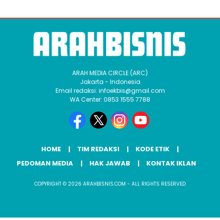
ARAH MEDIA CIRCLE (ARC)
Jakarta - Indonesia
Email redaksi: infoekbis@gmail.com
WA Center: 0853 1555 7788
HOME
TIM REDAKSI
KODE ETIK
PEDOMAN MEDIA
HAK JAWAB
KONTAK IKLAN
COPYRIGHT © 2026 ARAHBISNIS.COM - ALL RIGHTS RESERVED