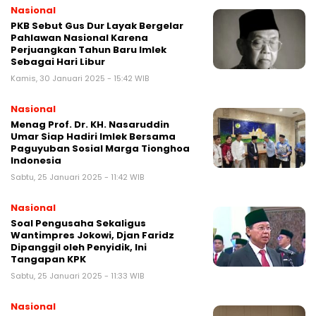
Nasional
PKB Sebut Gus Dur Layak Bergelar
Pahlawan Nasional Karena
Perjuangkan Tahun Baru Imlek
Sebagai Hari Libur
Kamis, 30 Januari 2025 - 15:42 WIB
Nasional
Menag Prof. Dr. KH. Nasaruddin
Umar Siap Hadiri Imlek Bersama
Paguyuban Sosial Marga Tionghoa
Indonesia
Sabtu, 25 Januari 2025 - 11:42 WIB
Nasional
Soal Pengusaha Sekaligus
Wantimpres Jokowi, Djan Faridz
Dipanggil oleh Penyidik, Ini
Tangapan KPK
Sabtu, 25 Januari 2025 - 11:33 WIB
Nasional