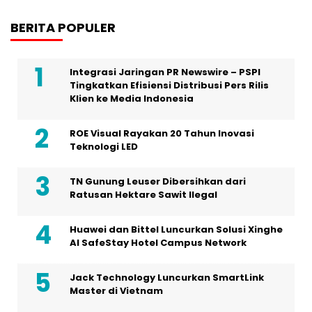
BERITA POPULER
Integrasi Jaringan PR Newswire – PSPI
Tingkatkan Efisiensi Distribusi Pers Rilis
Klien ke Media Indonesia
ROE Visual Rayakan 20 Tahun Inovasi
Teknologi LED
TN Gunung Leuser Dibersihkan dari
Ratusan Hektare Sawit Ilegal
Huawei dan Bittel Luncurkan Solusi Xinghe
Al SafeStay Hotel Campus Network
Jack Technology Luncurkan SmartLink
Master di Vietnam