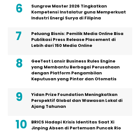
Sungrow Master 2026 Tingkatkan
Kompetensi Instalatur guna Memperkuat
Industri Energi Surya di Filipina
Peluang Bisnis: Pemilik Media Online Bisa
Publikasi Press Release Placement di
Lebih dari 150 Media Online
GeeTest Lansir Business Rules Engine
yang Membantu Berbagai Perusahaan
dengan Platform Pengambilan
Keputusan yang Pintar dan Otomatis
Yidan Prize Foundation Meningkatkan
Perspektif Global dan Wawasan Lokal di
Ajang Tahunan
BRICS Hadapi Krisis Identitas Saat Xi
Jinping Absen di Pertemuan Puncak Rio