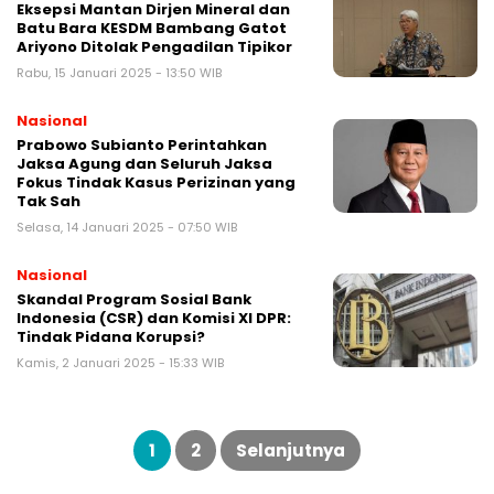
Eksepsi Mantan Dirjen Mineral dan
Batu Bara KESDM Bambang Gatot
Ariyono Ditolak Pengadilan Tipikor
Rabu, 15 Januari 2025 - 13:50 WIB
Nasional
Prabowo Subianto Perintahkan
Jaksa Agung dan Seluruh Jaksa
Fokus Tindak Kasus Perizinan yang
Tak Sah
Selasa, 14 Januari 2025 - 07:50 WIB
Nasional
Skandal Program Sosial Bank
Indonesia (CSR) dan Komisi XI DPR:
Tindak Pidana Korupsi?
Kamis, 2 Januari 2025 - 15:33 WIB
Paginasi
pos
1
2
Selanjutnya