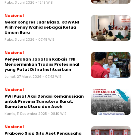
Rabu, 3 Juni 2026 - 13:19 WIB
Nasional
Gelar Kongres Luar Biasa, KOWANI
Pilih Yenny Wahid sebagai Ketua
Umum Baru
Rabu, 3 Juni 2026 - 07:48 WIB
Nasional
Penyerahan Jabatan Kabais TNI
Mencerminkan Tradisi Profesional
yang Patut Ditiru Institusi Lain
Jumat, 27 Maret 2026 - 07:42 WIB
Nasional
PWI Pusat Aksi Donasi Kemanusiaan
untuk Provinsi Sumatera Barat,
Sumatera Utara dan Aceh
Kamis, 11 Desember 2025 - 08:10 WIB
Nasional
Prabowo Siap Sita Aset Pengusaha