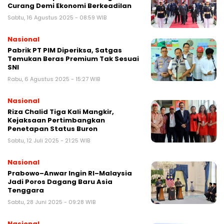
Curang Demi Ekonomi Berkeadilan
Sabtu, 16 Agustus 2025 - 08:59 WIB
Nasional
Pabrik PT PIM Diperiksa, Satgas
Temukan Beras Premium Tak Sesuai
SNI
Rabu, 6 Agustus 2025 - 15:27 WIB
Nasional
Riza Chalid Tiga Kali Mangkir,
Kejaksaan Pertimbangkan
Penetapan Status Buron
Sabtu, 12 Juli 2025 - 21:25 WIB
Nasional
Prabowo–Anwar Ingin RI–Malaysia
Jadi Poros Dagang Baru Asia
Tenggara
Sabtu, 28 Juni 2025 - 09:28 WIB
Nasional