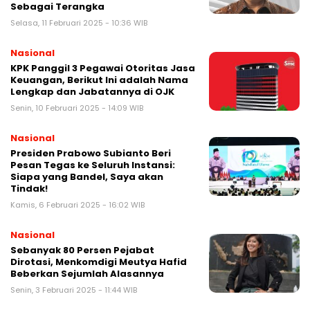
Sebagai Terangka
Selasa, 11 Februari 2025 - 10:36 WIB
Nasional
KPK Panggil 3 Pegawai Otoritas Jasa
Keuangan, Berikut Ini adalah Nama
Lengkap dan Jabatannya di OJK
Senin, 10 Februari 2025 - 14:09 WIB
Nasional
Presiden Prabowo Subianto Beri
Pesan Tegas ke Seluruh Instansi:
Siapa yang Bandel, Saya akan
Tindak!
Kamis, 6 Februari 2025 - 16:02 WIB
Nasional
Sebanyak 80 Persen Pejabat
Dirotasi, Menkomdigi Meutya Hafid
Beberkan Sejumlah Alasannya
Senin, 3 Februari 2025 - 11:44 WIB