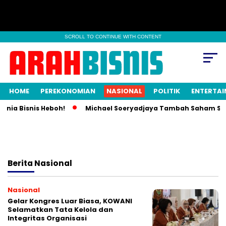
SCROLL TO CONTINUE WITH CONTENT
HOME
PEREKONOMIAN
NASIONAL
POLITIK
ENTERTA
a Bisnis Heboh!
Michael Soeryadjaya Tambah Saham Saratog
Berita
Nasional
Nasional
Gelar Kongres Luar Biasa, KOWANI
Selamatkan Tata Kelola dan
Integritas Organisasi