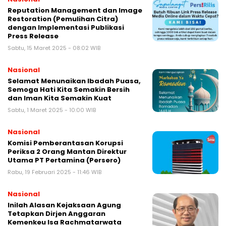
Reputation Management dan Image
Restoration (Pemulihan Citra)
dengan Implementasi Publikasi
Press Release
Sabtu, 15 Maret 2025 - 08:02 WIB
Nasional
Selamat Menunaikan Ibadah Puasa,
Semoga Hati Kita Semakin Bersih
dan Iman Kita Semakin Kuat
Sabtu, 1 Maret 2025 - 10:00 WIB
Nasional
Komisi Pemberantasan Korupsi
Periksa 2 Orang Mantan Direktur
Utama PT Pertamina (Persero)
Rabu, 19 Februari 2025 - 11:46 WIB
Nasional
Inilah Alasan Kejaksaan Agung
Tetapkan Dirjen Anggaran
Kemenkeu Isa Rachmatarwata