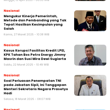
Minggu, 13 April 2025 - 06:53 WIB
Nasional
Mengukur Kinerja Pemerintah,
Metode dan Pembanding yang Tak
Tepat Hasilkan Kesimpulan yang
Salah
Kamis, 27 Maret 2025 - 10:38 WIB
Nasional
Kasus Korupsi Fasilitas Kredit LPEI,
KPK Tahan Bos Petro Energy Jimmy
Masrin dan Susi Mira Dewi Sugiarta
Sabtu, 22 Maret 2025 - 10:49 WIB
Nasional
Soal Perluasan Penempatan TNI
pada Jabatan Sipil, Ini Tanggapan
Menteri Sekretaris Negara Prasetyo
Hadi
Selasa, 18 Maret 2025 - 08:07 WIB
Nasional