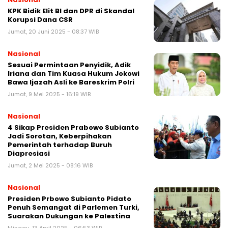
KPK Bidik Elit BI dan DPR di Skandal
Korupsi Dana CSR
Jumat, 20 Juni 2025 - 08:37 WIB
Nasional
Sesuai Permintaan Penyidik, Adik
Iriana dan Tim Kuasa Hukum Jokowi
Bawa Ijazah Asli ke Bareskrim Polri
Jumat, 9 Mei 2025 - 16:19 WIB
Nasional
4 Sikap Presiden Prabowo Subianto
Jadi Sorotan, Keberpihakan
Pemerintah terhadap Buruh
Diapresiasi
Jumat, 2 Mei 2025 - 08:16 WIB
Nasional
Presiden Prbowo Subianto Pidato
Penuh Semangat di Parlemen Turki,
Suarakan Dukungan ke Palestina