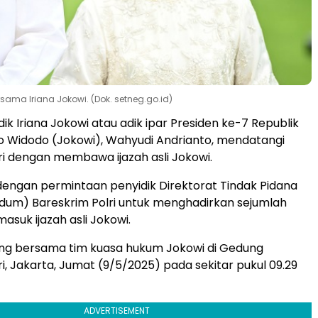
sama Iriana Jokowi. (Dok. setneg.go.id)
ik Iriana Jokowi atau adik ipar Presiden ke-7 Republik
o Widodo (Jokowi), Wahyudi Andrianto, mendatangi
ri dengan membawa ijazah asli Jokowi.
i dengan permintaan penyidik Direktorat Tindak Pidana
dum) Bareskrim Polri untuk menghadirkan sejumlah
asuk ijazah asli Jokowi.
ng bersama tim kuasa hukum Jokowi di Gedung
i, Jakarta, Jumat (9/5/2025) pada sekitar pukul 09.29
ADVERTISEMENT