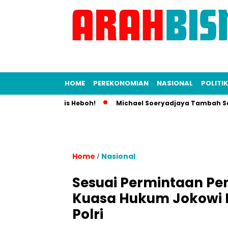
HOME
PEREKONOMIAN
NASIONAL
POLITIK
 Dunia Bisnis Heboh!
Michael Soeryadjaya Tambah Saham Sar
Home
Nasional
/
Sesuai Permintaan Pen
Kuasa Hukum Jokowi B
Polri