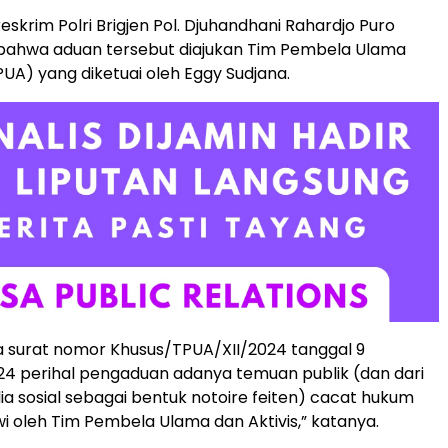
eskrim Polri Brigjen Pol. Djuhandhani Rahardjo Puro
ahwa aduan tersebut diajukan Tim Pembela Ulama
PUA) yang diketuai oleh Eggy Sudjana.
 surat nomor Khusus/TPUA/XII/2024 tanggal 9
4 perihal pengaduan adanya temuan publik (dan dari
a sosial sebagai bentuk notoire feiten) cacat hukum
wi oleh Tim Pembela Ulama dan Aktivis,” katanya.