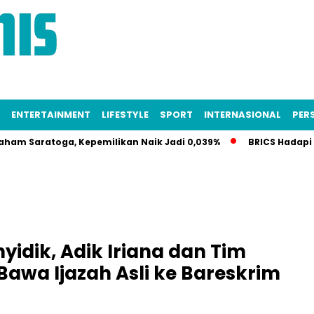
ENTERTAINMENT
LIFESTYLE
SPORT
INTERNASIONAL
PERS
atoga, Kepemilikan Naik Jadi 0,039%
BRICS Hadapi Krisis I
yidik, Adik Iriana dan Tim
awa Ijazah Asli ke Bareskrim