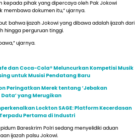
kan kepada pihak yang dipercaya oleh Pak Jokowi
k membawa dokumen itu,” ujarnya.
t bahwa ijazah Jokowi yang dibawa adalah ijazah dari
h hingga perguruan tinggi.
awa,” ujarnya.
afe dan Coca-Cola® Meluncurkan Kompetisi Musik
sing untuk Musisi Pendatang Baru
ion Peringatkan Merek tentang ‘Jebakan
 Data’ yang Merugikan
perkenalkan Lockton SAGE: Platform Kecerdasan
Terpadu Pertama di Industri
tipidum Bareskrim Polri sedang menyelidiki aduan
an ijazah palsu Jokowi.