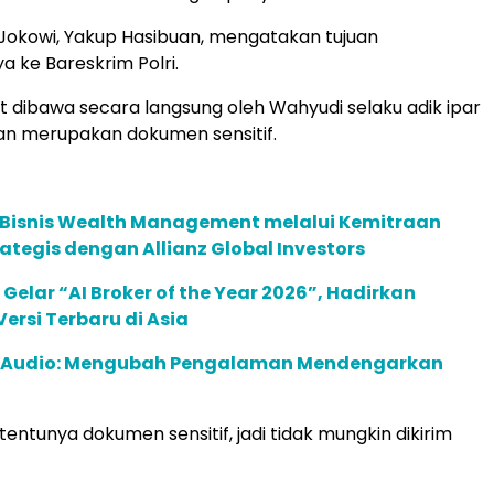
Jokowi, Yakup Hasibuan, mengatakan tujuan
 ke Bareskrim Polri.
ut dibawa secara langsung oleh Wahyudi selaku adik ipar
an merupakan dokumen sensitif.
 Bisnis Wealth Management melalui Kemitraan
rategis dengan Allianz Global Investors
 Gelar “AI Broker of the Year 2026”, Hadirkan
ersi Terbaru di Asia
c Audio: Mengubah Pengalaman Mendengarkan
 tentunya dokumen sensitif, jadi tidak mungkin dikirim