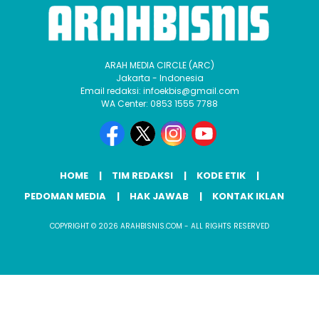
ARAH MEDIA CIRCLE (ARC)
Jakarta - Indonesia
Email redaksi: infoekbis@gmail.com
WA Center: 0853 1555 7788
HOME
TIM REDAKSI
KODE ETIK
PEDOMAN MEDIA
HAK JAWAB
KONTAK IKLAN
COPYRIGHT © 2026 ARAHBISNIS.COM - ALL RIGHTS RESERVED