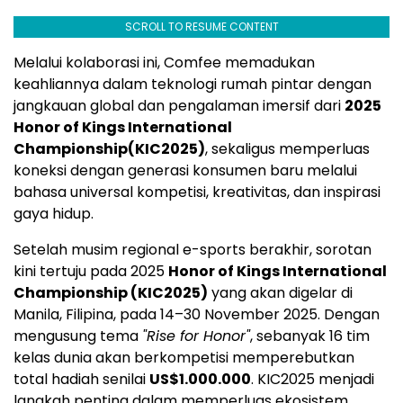
SCROLL TO RESUME CONTENT
Melalui kolaborasi ini, Comfee memadukan
keahliannya dalam teknologi rumah pintar dengan
jangkauan global dan pengalaman imersif dari
2025
Honor of Kings International
Championship(KIC2025)
, sekaligus memperluas
koneksi dengan generasi konsumen baru melalui
bahasa universal kompetisi, kreativitas, dan inspirasi
gaya hidup.
Setelah musim regional e-sports berakhir, sorotan
kini tertuju pada 2025
Honor of Kings International
Championship (KIC2025)
yang akan digelar di
Manila, Filipina, pada 14–30 November 2025. Dengan
mengusung tema
"Rise for Honor"
, sebanyak 16 tim
kelas dunia akan berkompetisi memperebutkan
total hadiah senilai
US$1.000.000
. KIC2025 menjadi
langkah penting dalam memperluas ekosistem