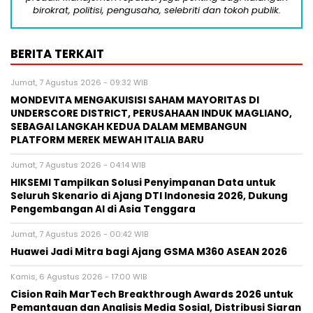
birokrat, politisi, pengusaha, selebriti dan tokoh publik.
BERITA TERKAIT
Jumat, 7 Agustus 2026 - 09:32 WIB
MONDEVITA MENGAKUISISI SAHAM MAYORITAS DI
UNDERSCORE DISTRICT, PERUSAHAAN INDUK MAGLIANO,
SEBAGAI LANGKAH KEDUA DALAM MEMBANGUN
PLATFORM MEREK MEWAH ITALIA BARU
Jumat, 7 Agustus 2026 - 04:14 WIB
HIKSEMI Tampilkan Solusi Penyimpanan Data untuk
Seluruh Skenario di Ajang DTI Indonesia 2026, Dukung
Pengembangan AI di Asia Tenggara
Jumat, 7 Agustus 2026 - 00:42 WIB
Huawei Jadi Mitra bagi Ajang GSMA M360 ASEAN 2026
Kamis, 6 Agustus 2026 - 17:00 WIB
Cision Raih MarTech Breakthrough Awards 2026 untuk
Pemantauan dan Analisis Media Sosial, Distribusi Siaran