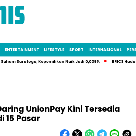
ENTERTAINMENT
LIFESTYLE
SPORT
INTERNASIONAL
PERS
m Saratoga, Kepemilikan Naik Jadi 0,039%
BRICS Hadapi Kri
ring UnionPay Kini Tersedia
i 15 Pasar