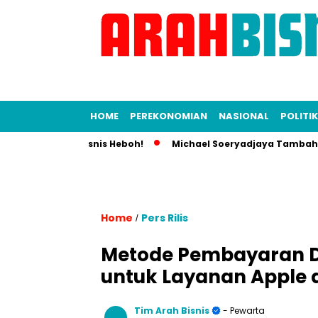
HOME
PEREKONOMIAN
NASIONAL
POLITIK
esia, Dunia Bisnis Heboh!
Michael Soeryadjaya Tambah Saha
Home
Pers Rilis
/
Metode Pembayaran Da
untuk Layanan Apple d
Tim Arah Bisnis
- Pewarta