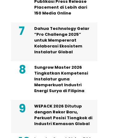
Publikasi Press Release
Placement di Lebih dari
150 Media Online
Dahua Technology Gelar
“Pro Challenge 2025”
untuk Mempererat
Kolaborasi Ekosistem
Instalatur Global
Sungrow Master 2026
Tingkatkan Kompetensi
Instalatur guna
Memperkuat Industri
Energi Surya di Filipina
WEPACK 2026 Ditutup
dengan Rekor Baru,
Perkuat Posisi Tiongkok di
Industri Kemasan Global