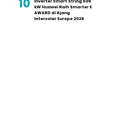
Inverter Smart String 506
kW Huawei Raih Smarter E
AWARD di Ajang
Intersolar Europe 2026