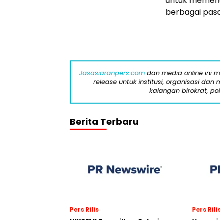
untuk memenu
berbagai pasa
Jasasiaranpers.com
dan media online ini 
release untuk institusi, organisasi da
kalangan birokrat, pol
Berita Terbaru
Pers Rilis
Pers Rili