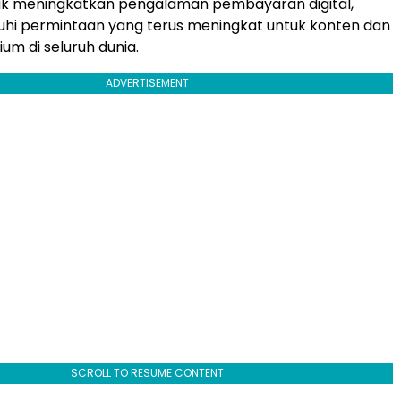
uk meningkatkan pengalaman pembayaran digital,
hi permintaan yang terus meningkat untuk konten dan
um di seluruh dunia.
ADVERTISEMENT
SCROLL TO RESUME CONTENT