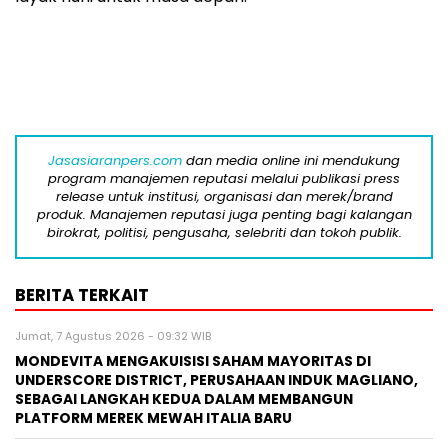
Jasasiaranpers.com
dan media online ini mendukung
program manajemen reputasi melalui publikasi press
release untuk institusi, organisasi dan merek/brand
produk. Manajemen reputasi juga penting bagi kalangan
birokrat, politisi, pengusaha, selebriti dan tokoh publik.
BERITA TERKAIT
Jumat, 7 Agustus 2026 - 09:32 WIB
MONDEVITA MENGAKUISISI SAHAM MAYORITAS DI
UNDERSCORE DISTRICT, PERUSAHAAN INDUK MAGLIANO,
SEBAGAI LANGKAH KEDUA DALAM MEMBANGUN
PLATFORM MEREK MEWAH ITALIA BARU