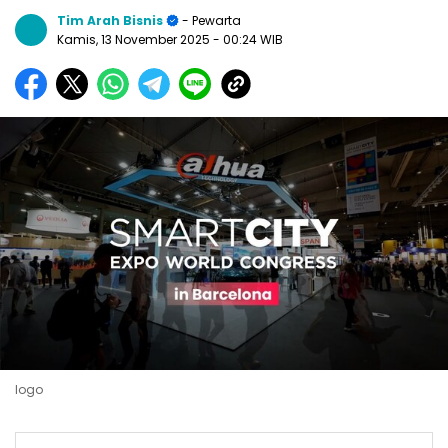
Tim Arah Bisnis
- Pewarta
Kamis, 13 November 2025
- 00:24 WIB
logo