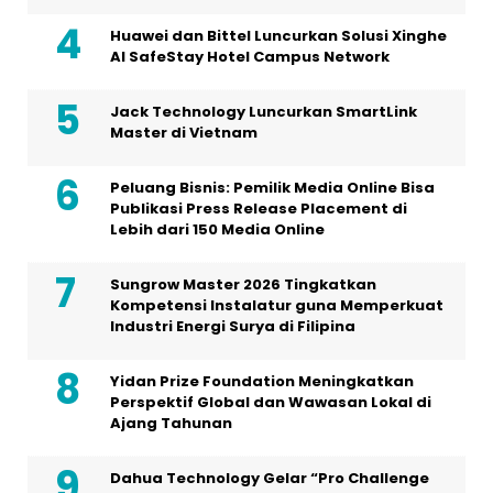
Huawei dan Bittel Luncurkan Solusi Xinghe
Al SafeStay Hotel Campus Network
Jack Technology Luncurkan SmartLink
Master di Vietnam
Peluang Bisnis: Pemilik Media Online Bisa
Publikasi Press Release Placement di
Lebih dari 150 Media Online
Sungrow Master 2026 Tingkatkan
Kompetensi Instalatur guna Memperkuat
Industri Energi Surya di Filipina
Yidan Prize Foundation Meningkatkan
Perspektif Global dan Wawasan Lokal di
Ajang Tahunan
Dahua Technology Gelar “Pro Challenge