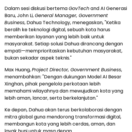
Dalam sesi diskusi bertema
GovTech
and AI Generasi
Baru,
John Li
,
General Manager, Government
Business
, Dahua Technology, menegaskan, "Ketika
beralih ke teknologi digital, sebuah kota harus
memberikan layanan yang lebih baik untuk
masyarakat. Setiap solusi Dahua dirancang dengan
empati—memprioritaskan kebutuhan masyarakat,
bukan sekadar aspek teknis."
Max Huang
,
Project Director, Government Business
,
menambahkan: "Dengan dukungan Model AI Besar
Xinghan, pihak pengelola perkotaan lebih
memahami wilayahnya dan mewujudkan kota yang
lebih aman, lancar, serta berkelanjutan."
Ke depan, Dahua akan terus berkolaborasi dengan
mitra global guna mendorong transformasi digital,
membangun kota yang lebih cerdas, aman, dan
layak huni untuk masa depan.