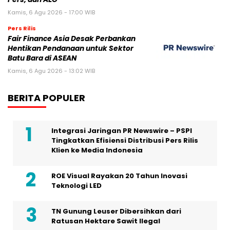
Kamis, 6 Agu 2026 - 17:00 WIB
Pers Rilis
Fair Finance Asia Desak Perbankan
Hentikan Pendanaan untuk Sektor
Batu Bara di ASEAN
Kamis, 6 Agu 2026 - 13:02 WIB
BERITA POPULER
Integrasi Jaringan PR Newswire – PSPI
Tingkatkan Efisiensi Distribusi Pers Rilis
Klien ke Media Indonesia
ROE Visual Rayakan 20 Tahun Inovasi
Teknologi LED
TN Gunung Leuser Dibersihkan dari
Ratusan Hektare Sawit Ilegal