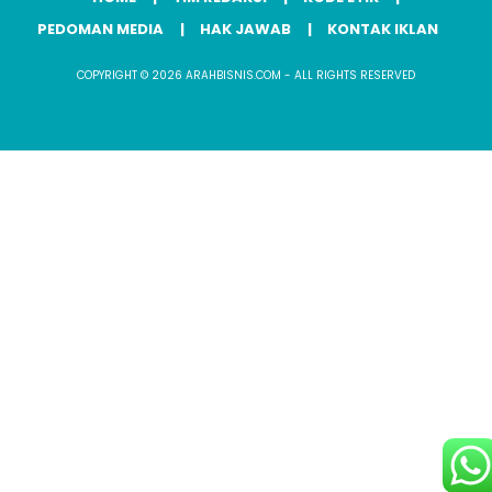
PEDOMAN MEDIA
HAK JAWAB
KONTAK IKLAN
COPYRIGHT © 2026 ARAHBISNIS.COM - ALL RIGHTS RESERVED