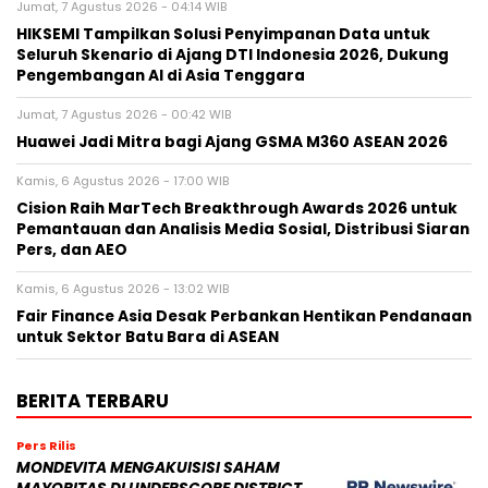
Jumat, 7 Agustus 2026 - 04:14 WIB
HIKSEMI Tampilkan Solusi Penyimpanan Data untuk
Seluruh Skenario di Ajang DTI Indonesia 2026, Dukung
Pengembangan AI di Asia Tenggara
Jumat, 7 Agustus 2026 - 00:42 WIB
Huawei Jadi Mitra bagi Ajang GSMA M360 ASEAN 2026
Kamis, 6 Agustus 2026 - 17:00 WIB
Cision Raih MarTech Breakthrough Awards 2026 untuk
Pemantauan dan Analisis Media Sosial, Distribusi Siaran
Pers, dan AEO
Kamis, 6 Agustus 2026 - 13:02 WIB
Fair Finance Asia Desak Perbankan Hentikan Pendanaan
untuk Sektor Batu Bara di ASEAN
BERITA TERBARU
Pers Rilis
MONDEVITA MENGAKUISISI SAHAM