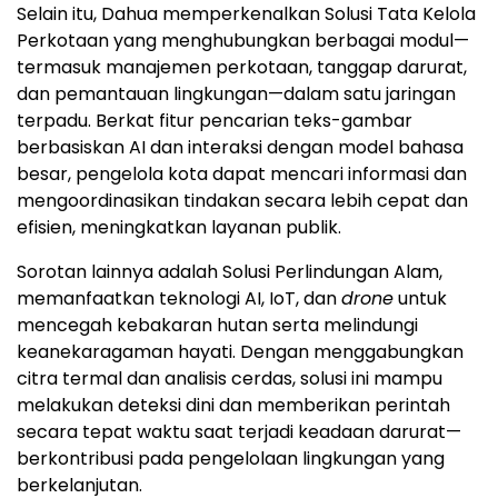
Selain itu, Dahua memperkenalkan Solusi Tata Kelola
Perkotaan yang menghubungkan berbagai modul—
termasuk manajemen perkotaan, tanggap darurat,
dan pemantauan lingkungan—dalam satu jaringan
terpadu. Berkat fitur pencarian teks-gambar
berbasiskan AI dan interaksi dengan model bahasa
besar, pengelola kota dapat mencari informasi dan
mengoordinasikan tindakan secara lebih cepat dan
efisien, meningkatkan layanan publik.
Sorotan lainnya adalah Solusi Perlindungan Alam,
memanfaatkan teknologi AI, IoT, dan
drone
untuk
mencegah kebakaran hutan serta melindungi
keanekaragaman hayati. Dengan menggabungkan
citra termal dan analisis cerdas, solusi ini mampu
melakukan deteksi dini dan memberikan perintah
secara tepat waktu saat terjadi keadaan darurat—
berkontribusi pada pengelolaan lingkungan yang
berkelanjutan.