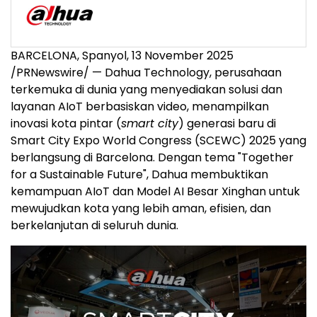
BARCELONA
, Spanyol
,
13 November 2025
/PRNewswire/ — Dahua Technology, perusahaan
terkemuka di dunia yang menyediakan solusi dan
layanan AIoT berbasiskan video, menampilkan
inovasi kota pintar (
smart city
) generasi baru di
Smart City Expo World Congress (SCEWC) 2025 yang
berlangsung di
Barcelona
. Dengan tema "Together
for a Sustainable Future", Dahua membuktikan
kemampuan AIoT dan Model AI Besar Xinghan untuk
mewujudkan kota yang lebih aman, efisien, dan
berkelanjutan di seluruh dunia.