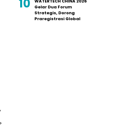
WATERTECH CHINA 2026
Gelar Dua Forum
Strategis, Dorong
Praregistrasi Global
,
?