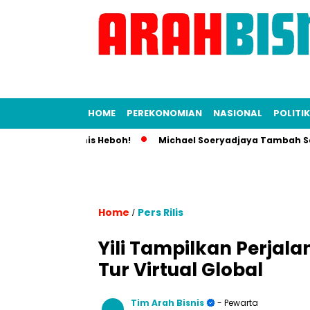
HOME
PEREKONOMIAN
NASIONAL
POLITIK
, Dunia Bisnis Heboh!
Michael Soeryadjaya Tambah Saham Sa
Home
Pers Rilis
/
Yili Tampilkan Perjal
Tur Virtual Global
Tim Arah Bisnis
- Pewarta