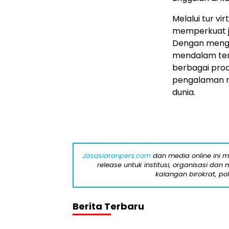
Melalui tur vi
memperkuat ja
Dengan meng
mendalam terh
berbagai prod
pengalaman m
dunia.
Jasasiaranpers.com
dan media online ini 
release untuk institusi, organisasi da
kalangan birokrat, pol
Berita Terbaru