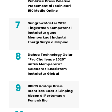
Publikasi Press Release
Placement di Lebih dari
150 Media Online
Sungrow Master 2026
Tingkatkan Kompetensi
Instalatur guna
Memperkuat Industri
Energi Surya di Filipina
Dahua Technology Gelar
“Pro Challenge 2025”
untuk Mempererat
Kolaborasi Ekosistem
Instalatur Global
BRICS Hadapi Krisis
Identitas Saat Xi Jinping
Absen di Pertemuan
Puncak Rio