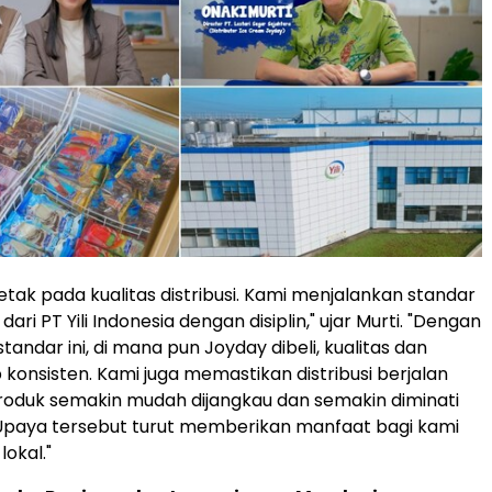
etak pada kualitas distribusi. Kami menjalankan standar
ri PT Yili Indonesia dengan disiplin," ujar Murti. "Dengan
andar ini, di mana pun Joyday dibeli, kualitas dan
 konsisten. Kami juga memastikan distribusi berjalan
roduk semakin mudah dijangkau dan semakin diminati
Upaya tersebut turut memberikan manfaat bagi kami
lokal."