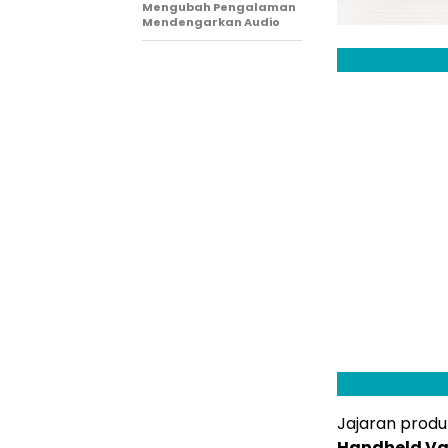
Mengubah Pengalaman
Mendengarkan Audio
Jajaran pro
Handheld V