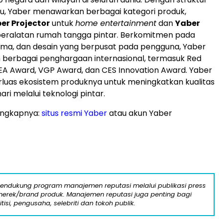
u, Yaber menawarkan berbagai kategori produk,
er Projector
untuk
home entertainment
dan
Yaber
eralatan rumah tangga pintar. Berkomitmen pada
orma, dan desain yang berpusat pada pengguna, Yaber
 berbagai penghargaan internasional, termasuk Red
EA Award, VGP Award, dan CES Innovation Award. Yaber
luas ekosistem produknya untuk meningkatkan kualitas
ari melalui teknologi pintar.
engkapnya:
situs resmi Yaber
atau akun Yaber
mendukung program manajemen reputasi melalui publikasi press
n merek/brand produk. Manajemen reputasi juga penting bagi
itisi, pengusaha, selebriti dan tokoh publik.