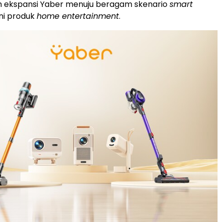
m ekspansi Yaber menuju beragam skenario
smart
lini produk
home entertainment
.