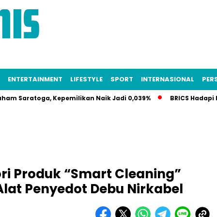
ENTERTAINMENT
LIFESTYLE
SPORT
INTERNASIONAL
PERS
atoga, Kepemilikan Naik Jadi 0,039%
BRICS Hadapi Krisis I
i Produk “Smart Cleaning”
lat Penyedot Debu Nirkabel