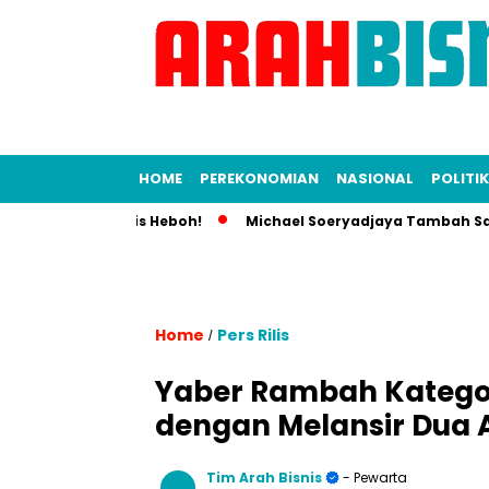
HOME
PEREKONOMIAN
NASIONAL
POLITIK
 Dunia Bisnis Heboh!
Michael Soeryadjaya Tambah Saham Sar
Home
Pers Rilis
/
Yaber Rambah Kategor
dengan Melansir Dua A
Tim Arah Bisnis
- Pewarta