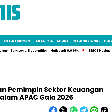
ENTERTAINMENT
LIFESTYLE
SPORT
INTERNASIONAL
PERS
ratoga, Kepemilikan Naik Jadi 0,039%
BRICS Hadapi Krisis
an Pemimpin Sektor Keuangan
dalam APAC Gala 2026