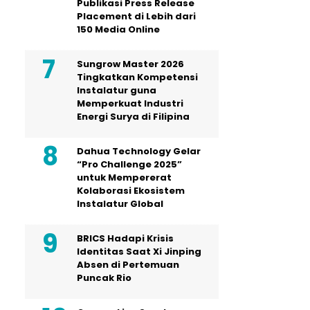
Publikasi Press Release
Placement di Lebih dari
150 Media Online
Sungrow Master 2026
Tingkatkan Kompetensi
Instalatur guna
Memperkuat Industri
Energi Surya di Filipina
Dahua Technology Gelar
“Pro Challenge 2025”
untuk Mempererat
Kolaborasi Ekosistem
Instalatur Global
BRICS Hadapi Krisis
Identitas Saat Xi Jinping
Absen di Pertemuan
Puncak Rio