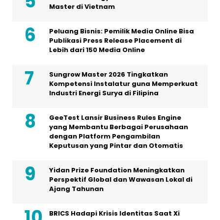
Master di Vietnam
Peluang Bisnis: Pemilik Media Online Bisa
Publikasi Press Release Placement di
Lebih dari 150 Media Online
Sungrow Master 2026 Tingkatkan
Kompetensi Instalatur guna Memperkuat
Industri Energi Surya di Filipina
GeeTest Lansir Business Rules Engine
yang Membantu Berbagai Perusahaan
dengan Platform Pengambilan
Keputusan yang Pintar dan Otomatis
Yidan Prize Foundation Meningkatkan
Perspektif Global dan Wawasan Lokal di
Ajang Tahunan
BRICS Hadapi Krisis Identitas Saat Xi