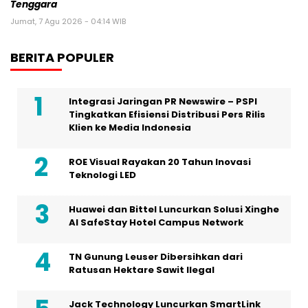
Tenggara
Jumat, 7 Agu 2026 - 04:14 WIB
BERITA POPULER
Integrasi Jaringan PR Newswire – PSPI
Tingkatkan Efisiensi Distribusi Pers Rilis
Klien ke Media Indonesia
ROE Visual Rayakan 20 Tahun Inovasi
Teknologi LED
Huawei dan Bittel Luncurkan Solusi Xinghe
Al SafeStay Hotel Campus Network
TN Gunung Leuser Dibersihkan dari
Ratusan Hektare Sawit Ilegal
Jack Technology Luncurkan SmartLink