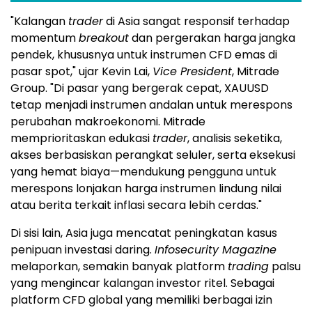
"Kalangan
trader
di Asia sangat responsif terhadap
momentum
breakout
dan pergerakan harga jangka
pendek, khususnya untuk instrumen CFD emas di
pasar spot," ujar Kevin Lai,
Vice President
, Mitrade
Group. "Di pasar yang bergerak cepat, XAUUSD
tetap menjadi instrumen andalan untuk merespons
perubahan makroekonomi. Mitrade
memprioritaskan edukasi
trader
, analisis seketika,
akses berbasiskan perangkat seluler, serta eksekusi
yang hemat biaya—mendukung pengguna untuk
merespons lonjakan harga instrumen lindung nilai
atau berita terkait inflasi secara lebih cerdas."
Di sisi lain, Asia juga mencatat peningkatan kasus
penipuan investasi daring.
Infosecurity Magazine
melaporkan, semakin banyak platform
trading
palsu
yang mengincar kalangan investor ritel. Sebagai
platform CFD global yang memiliki berbagai izin