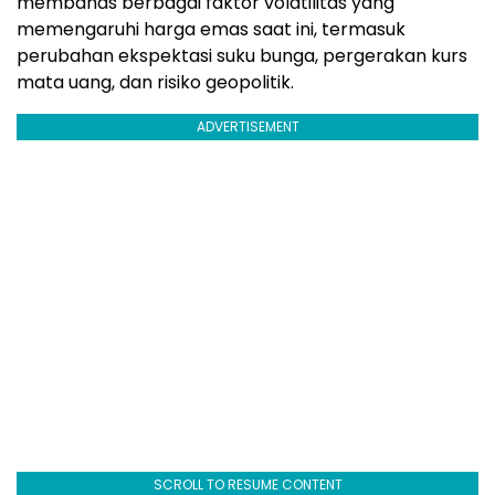
membahas berbagai faktor volatilitas yang
memengaruhi harga emas saat ini, termasuk
perubahan ekspektasi suku bunga, pergerakan kurs
mata uang, dan risiko geopolitik.
ADVERTISEMENT
SCROLL TO RESUME CONTENT