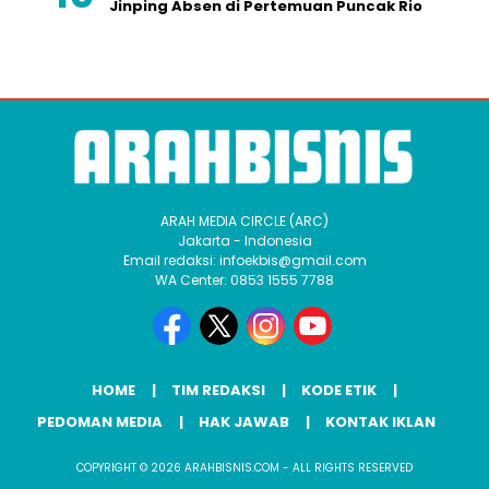
Jinping Absen di Pertemuan Puncak Rio
ARAH MEDIA CIRCLE (ARC)
Jakarta - Indonesia
Email redaksi: infoekbis@gmail.com
WA Center: 0853 1555 7788
HOME
TIM REDAKSI
KODE ETIK
PEDOMAN MEDIA
HAK JAWAB
KONTAK IKLAN
COPYRIGHT © 2026 ARAHBISNIS.COM - ALL RIGHTS RESERVED