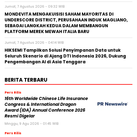
Jumat, 7 Agustus 2026 - 09:32 WIB
MONDEVITA MENGAKUISISI SAHAM MAYORITAS DI
UNDERSCORE DISTRICT, PERUSAHAAN INDUK MAGLIANO,
SEBAGAI LANGKAH KEDUA DALAM MEMBANGUN
PLATFORM MEREK MEWAH ITALIA BARU
Jumat, 7 Agustus 2026 - 04:14 WIB
HIKSEMI Tampilkan Solusi Penyimpanan Data untuk
Seluruh Skenario di Ajang DTI Indonesia 2026, Dukung
Pengembangan AI di Asia Tenggara
BERITA TERBARU
Pers Rilis
16th Worldwide Chinese Life Insurance
Congress & International Dragon
Award (IDA) Annual Conference 2026
Resmi Digelar
Minggu, 9 Agu 2026 - 01:45 WIB
Pers Rilis