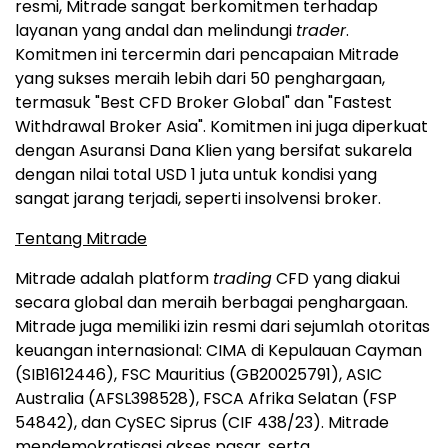
resmi, Mitrade sangat berkomitmen terhadap
layanan yang andal dan melindungi
trader
.
Komitmen ini tercermin dari pencapaian Mitrade
yang sukses meraih lebih dari 50 penghargaan,
termasuk "Best CFD Broker Global" dan "Fastest
Withdrawal Broker Asia". Komitmen ini juga diperkuat
dengan Asuransi Dana Klien yang bersifat sukarela
dengan nilai total USD 1 juta untuk kondisi yang
sangat jarang terjadi, seperti insolvensi broker.
Tentang Mitrade
Mitrade adalah platform
trading
CFD yang diakui
secara global dan meraih berbagai penghargaan.
Mitrade juga memiliki izin resmi dari sejumlah otoritas
keuangan internasional: CIMA di Kepulauan Cayman
(SIB1612446), FSC Mauritius (GB20025791), ASIC
Australia (AFSL398528), FSCA Afrika Selatan (FSP
54842), dan CySEC Siprus (CIF 438/23). Mitrade
mendemokratisasi akses pasar, serta