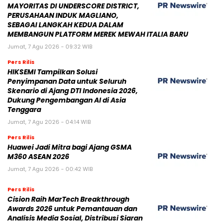
MAYORITAS DI UNDERSCORE DISTRICT,
PERUSAHAAN INDUK MAGLIANO,
SEBAGAI LANGKAH KEDUA DALAM
MEMBANGUN PLATFORM MEREK MEWAH ITALIA BARU
Jumat, 7 Agu 2026 - 09:32 WIB
Pers Rilis
HIKSEMI Tampilkan Solusi
Penyimpanan Data untuk Seluruh
Skenario di Ajang DTI Indonesia 2026,
Dukung Pengembangan AI di Asia
Tenggara
Jumat, 7 Agu 2026 - 04:14 WIB
Pers Rilis
Huawei Jadi Mitra bagi Ajang GSMA
M360 ASEAN 2026
Jumat, 7 Agu 2026 - 00:42 WIB
Pers Rilis
Cision Raih MarTech Breakthrough
Awards 2026 untuk Pemantauan dan
Analisis Media Sosial, Distribusi Siaran