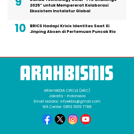
2025” untuk Mempererat Kolaborasi
Ekosistem Instalatur Global
BRICS Hadapi Krisis Identitas Saat Xi
Jinping Absen di Pertemuan Puncak Rio
ARAH MEDIA CIRCLE (ARC)
Jakarta - Indonesia
Email redaksi: infoekbis@gmail.com
WA Center: 0853 1555 7788