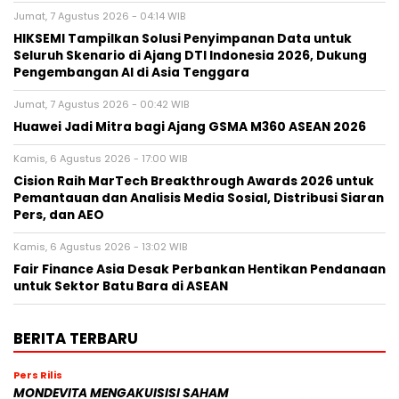
Jumat, 7 Agustus 2026 - 04:14 WIB
HIKSEMI Tampilkan Solusi Penyimpanan Data untuk
Seluruh Skenario di Ajang DTI Indonesia 2026, Dukung
Pengembangan AI di Asia Tenggara
Jumat, 7 Agustus 2026 - 00:42 WIB
Huawei Jadi Mitra bagi Ajang GSMA M360 ASEAN 2026
Kamis, 6 Agustus 2026 - 17:00 WIB
Cision Raih MarTech Breakthrough Awards 2026 untuk
Pemantauan dan Analisis Media Sosial, Distribusi Siaran
Pers, dan AEO
Kamis, 6 Agustus 2026 - 13:02 WIB
Fair Finance Asia Desak Perbankan Hentikan Pendanaan
untuk Sektor Batu Bara di ASEAN
BERITA TERBARU
Pers Rilis
MONDEVITA MENGAKUISISI SAHAM