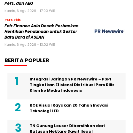
Pers, dan AEO
Kamis, 6 Agu 2026 - 17:00 WIB
Pers Rilis
Fair Finance Asia Desak Perbankan
Hentikan Pendanaan untuk Sektor
Batu Bara di ASEAN
Kamis, 6 Agu 2026 - 13:02 WIB
BERITA POPULER
Integrasi Jaringan PR Newswire – PSPI
Tingkatkan Efisiensi Distribusi Pers Rilis
Klien ke Media Indonesia
ROE Visual Rayakan 20 Tahun Inovasi
Teknologi LED
TN Gunung Leuser Dibersihkan dari
Ratusan Hektare Sawit Ilegal