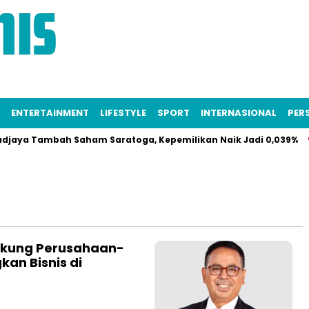
ENTERTAINMENT
LIFESTYLE
SPORT
INTERNASIONAL
PERS
jaya Tambah Saham Saratoga, Kepemilikan Naik Jadi 0,039%
Dukung Perusahaan-
an Bisnis di