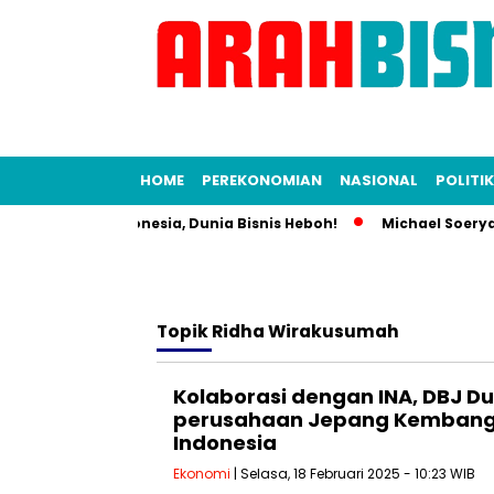
HOME
PEREKONOMIAN
NASIONAL
POLITIK
il Alih KFC Indonesia, Dunia Bisnis Heboh!
Michael Soeryad
Topik
Ridha Wirakusumah
Kolaborasi dengan INA, DBJ 
perusahaan Jepang Kembangk
Indonesia
Ekonomi
| Selasa, 18 Februari 2025 - 10:23 WIB