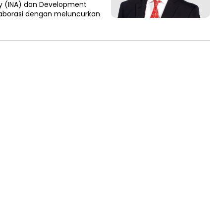
ty (INA) dan Development
laborasi dengan meluncurkan