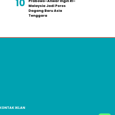
Prabowo–Anwar Ingin RI–
Malaysia Jadi Poros
Dagang Baru Asia
Tenggara
KONTAK IKLAN