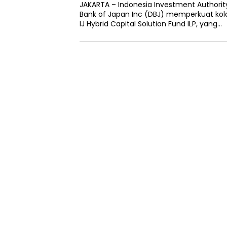
JAKARTA – Indonesia Investment Authori
Bank of Japan Inc (DBJ) memperkuat ko
IJ Hybrid Capital Solution Fund ILP, yang…