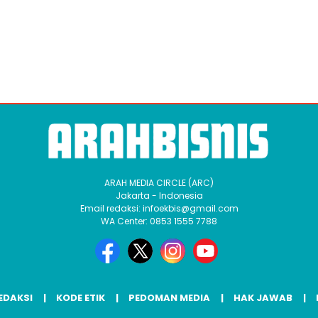
ARAH MEDIA CIRCLE (ARC)
Jakarta - Indonesia
Email redaksi: infoekbis@gmail.com
WA Center: 0853 1555 7788
EDAKSI
KODE ETIK
PEDOMAN MEDIA
HAK JAWAB