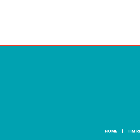
HOME
TIM R