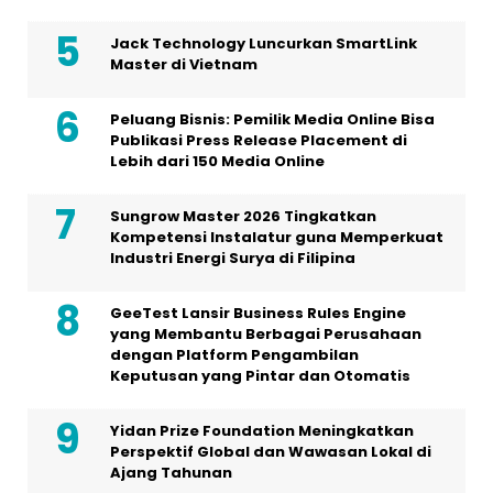
Jack Technology Luncurkan SmartLink
Master di Vietnam
Peluang Bisnis: Pemilik Media Online Bisa
Publikasi Press Release Placement di
Lebih dari 150 Media Online
Sungrow Master 2026 Tingkatkan
Kompetensi Instalatur guna Memperkuat
Industri Energi Surya di Filipina
GeeTest Lansir Business Rules Engine
yang Membantu Berbagai Perusahaan
dengan Platform Pengambilan
Keputusan yang Pintar dan Otomatis
Yidan Prize Foundation Meningkatkan
Perspektif Global dan Wawasan Lokal di
Ajang Tahunan