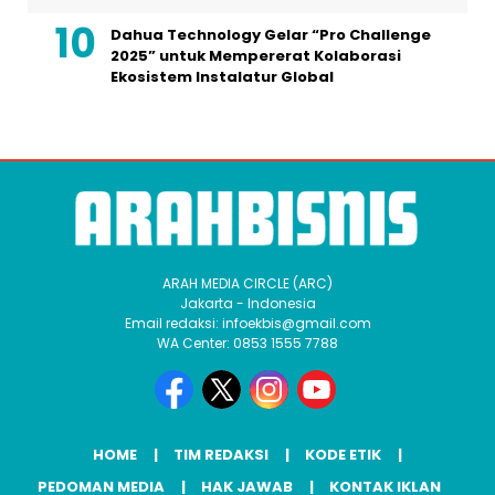
Dahua Technology Gelar “Pro Challenge
2025” untuk Mempererat Kolaborasi
Ekosistem Instalatur Global
ARAH MEDIA CIRCLE (ARC)
Jakarta - Indonesia
Email redaksi: infoekbis@gmail.com
WA Center: 0853 1555 7788
HOME
TIM REDAKSI
KODE ETIK
PEDOMAN MEDIA
HAK JAWAB
KONTAK IKLAN