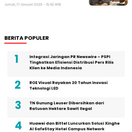
Jumat, 17 Januari 2025 - 15:42 WIB
BERITA POPULER
Integrasi Jaringan PR Newswire – PSPI
Tingkatkan Efisiensi Distribusi Pers Rilis
Klien ke Media Indonesia
ROE Visual Rayakan 20 Tahun Inovasi
Teknologi LED
TN Gunung Leuser Dibersihkan dari
Ratusan Hektare Sawit Ilegal
Huawei dan Bittel Luncurkan Solusi Xinghe
Al SafeStay Hotel Campus Network