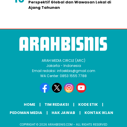
Perspektif Global dan Wawasan Lokal di
Ajang Tahunan
ARAH MEDIA CIRCLE (ARC)
Jakarta - Indonesia
Email redaksi: infoekbis@gmail.com
WA Center: 0853 1555 7788
HOME
TIM REDAKSI
KODE ETIK
PEDOMAN MEDIA
HAK JAWAB
KONTAK IKLAN
COPYRIGHT © 2026 ARAHBISNIS.COM - ALL RIGHTS RESERVED