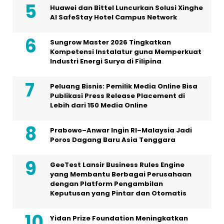
Huawei dan Bittel Luncurkan Solusi Xinghe
Al SafeStay Hotel Campus Network
Sungrow Master 2026 Tingkatkan
Kompetensi Instalatur guna Memperkuat
Industri Energi Surya di Filipina
Peluang Bisnis: Pemilik Media Online Bisa
Publikasi Press Release Placement di
Lebih dari 150 Media Online
Prabowo–Anwar Ingin RI–Malaysia Jadi
Poros Dagang Baru Asia Tenggara
GeeTest Lansir Business Rules Engine
yang Membantu Berbagai Perusahaan
dengan Platform Pengambilan
Keputusan yang Pintar dan Otomatis
Yidan Prize Foundation Meningkatkan