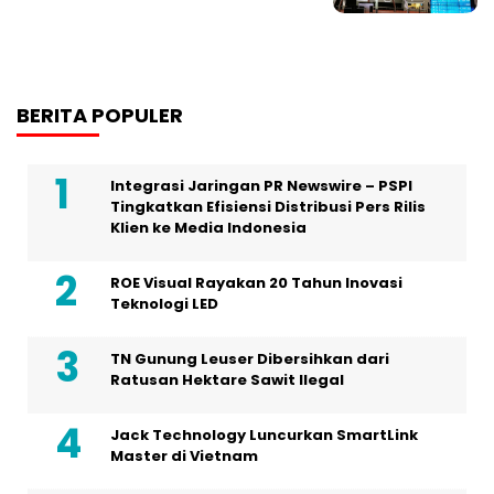
BERITA POPULER
Integrasi Jaringan PR Newswire – PSPI
Tingkatkan Efisiensi Distribusi Pers Rilis
Klien ke Media Indonesia
ROE Visual Rayakan 20 Tahun Inovasi
Teknologi LED
TN Gunung Leuser Dibersihkan dari
Ratusan Hektare Sawit Ilegal
Jack Technology Luncurkan SmartLink
Master di Vietnam