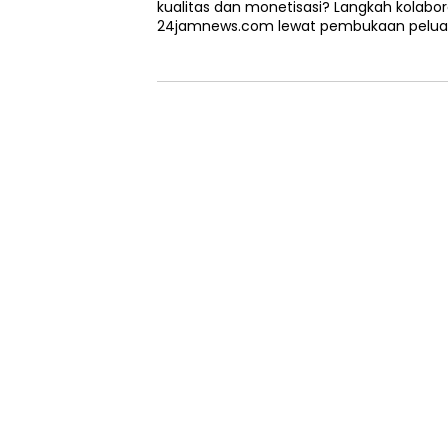
kualitas dan monetisasi? Langkah kolaborat
24jamnews.com lewat pembukaan pelua