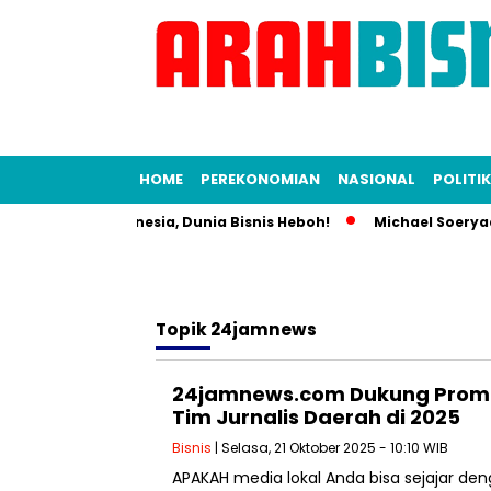
HOME
PEREKONOMIAN
NASIONAL
POLITIK
l Alih KFC Indonesia, Dunia Bisnis Heboh!
Michael Soeryadj
Topik
24jamnews
24jamnews.com Dukung Prome
Tim Jurnalis Daerah di 2025
Bisnis
| Selasa, 21 Oktober 2025 - 10:10 WIB
APAKAH media lokal Anda bisa sejajar den