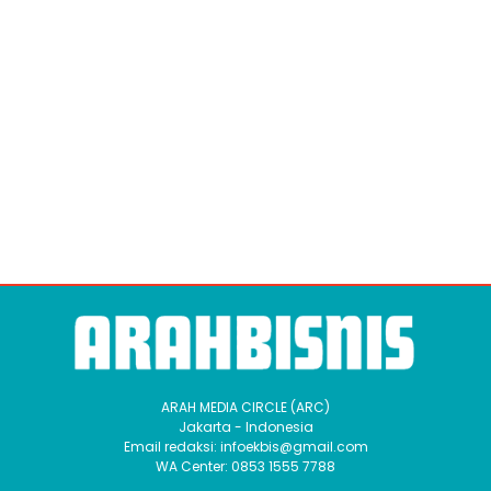
ARAH MEDIA CIRCLE (ARC)
Jakarta - Indonesia
Email redaksi: infoekbis@gmail.com
WA Center: 0853 1555 7788