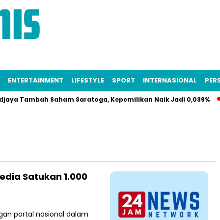
ENTERTAINMENT
LIFESTYLE
SPORT
INTERNASIONAL
PERS
aya Tambah Saham Saratoga, Kepemilikan Naik Jadi 0,039%
dia Satukan 1.000
gan portal nasional dalam