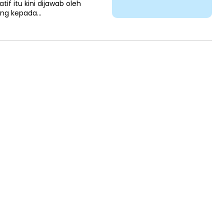
if itu kini dijawab oleh
ng kepada…