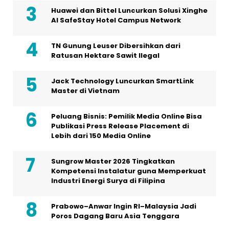
Huawei dan Bittel Luncurkan Solusi Xinghe
Al SafeStay Hotel Campus Network
TN Gunung Leuser Dibersihkan dari
Ratusan Hektare Sawit Ilegal
Jack Technology Luncurkan SmartLink
Master di Vietnam
Peluang Bisnis: Pemilik Media Online Bisa
Publikasi Press Release Placement di
Lebih dari 150 Media Online
Sungrow Master 2026 Tingkatkan
Kompetensi Instalatur guna Memperkuat
Industri Energi Surya di Filipina
Prabowo–Anwar Ingin RI–Malaysia Jadi
Poros Dagang Baru Asia Tenggara