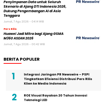
Penyimpanan Data untuk Seluruh
Skenario di Ajang DTI Indonesia 2026,
Dukung Pengembangan AI di Asia
Tenggara
Jumat, 7 Agu 2026 - 04:14 WIB
Pers Rilis
Huawei Jadi Mitra bagi Ajang GSMA
M360 ASEAN 2026
Jumat, 7 Agu 2026 - 00:42 WIB
BERITA POPULER
Integrasi Jaringan PR Newswire – PSPI
Tingkatkan Efisiensi Distribusi Pers Rilis
Klien ke Media Indonesia
ROE Visual Rayakan 20 Tahun Inovasi
Teknologi LED