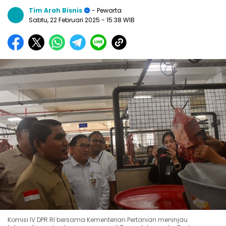
Tim Arah Bisnis
- Pewarta
Sabtu, 22 Februari 2025
- 15:38 WIB
Komisi IV DPR RI bersama Kementerian Pertanian meninjau