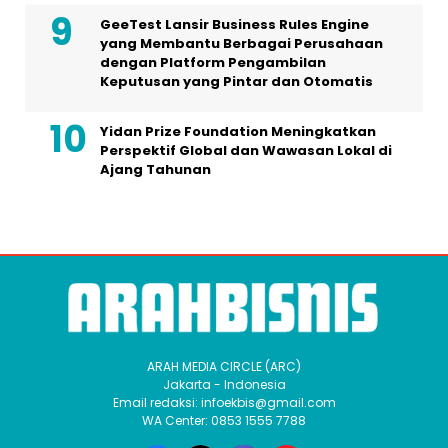
GeeTest Lansir Business Rules Engine
yang Membantu Berbagai Perusahaan
dengan Platform Pengambilan
Keputusan yang Pintar dan Otomatis
Yidan Prize Foundation Meningkatkan
Perspektif Global dan Wawasan Lokal di
Ajang Tahunan
ARAH MEDIA CIRCLE (ARC)
Jakarta - Indonesia
Email redaksi: infoekbis@gmail.com
WA Center: 0853 1555 7788