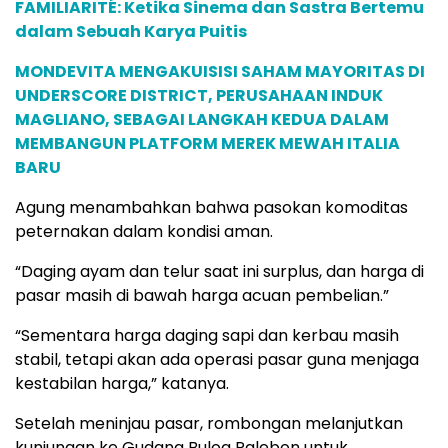
FAMILIARITÉ: Ketika Sinema dan Sastra Bertemu
dalam Sebuah Karya Puitis
MONDEVITA MENGAKUISISI SAHAM MAYORITAS DI
UNDERSCORE DISTRICT, PERUSAHAAN INDUK
MAGLIANO, SEBAGAI LANGKAH KEDUA DALAM
MEMBANGUN PLATFORM MEREK MEWAH ITALIA
BARU
Agung menambahkan bahwa pasokan komoditas
peternakan dalam kondisi aman.
“Daging ayam dan telur saat ini surplus, dan harga di
pasar masih di bawah harga acuan pembelian.”
“Sementara harga daging sapi dan kerbau masih
stabil, tetapi akan ada operasi pasar guna menjaga
kestabilan harga,” katanya.
Setelah meninjau pasar, rombongan melanjutkan
kunjungan ke Gudang Bulog Palebon untuk