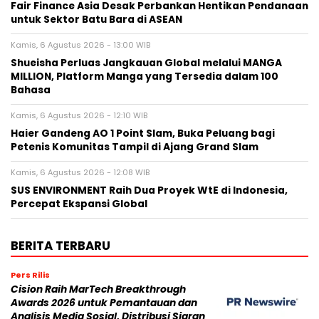
Fair Finance Asia Desak Perbankan Hentikan Pendanaan
untuk Sektor Batu Bara di ASEAN
Kamis, 6 Agustus 2026 - 13:00 WIB
Shueisha Perluas Jangkauan Global melalui MANGA
MILLION, Platform Manga yang Tersedia dalam 100
Bahasa
Kamis, 6 Agustus 2026 - 12:10 WIB
Haier Gandeng AO 1 Point Slam, Buka Peluang bagi
Petenis Komunitas Tampil di Ajang Grand Slam
Kamis, 6 Agustus 2026 - 12:08 WIB
SUS ENVIRONMENT Raih Dua Proyek WtE di Indonesia,
Percepat Ekspansi Global
BERITA TERBARU
Pers Rilis
Cision Raih MarTech Breakthrough
Awards 2026 untuk Pemantauan dan
Analisis Media Sosial, Distribusi Siaran