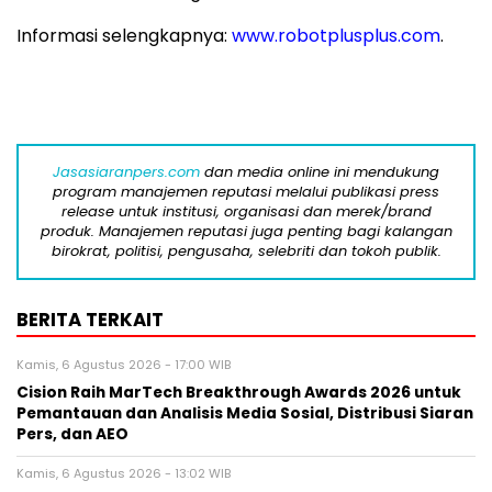
Informasi selengkapnya:
www.robotplusplus.com
.
Jasasiaranpers.com
dan media online ini mendukung
program manajemen reputasi melalui publikasi press
release untuk institusi, organisasi dan merek/brand
produk. Manajemen reputasi juga penting bagi kalangan
birokrat, politisi, pengusaha, selebriti dan tokoh publik.
BERITA TERKAIT
Kamis, 6 Agustus 2026 - 17:00 WIB
Cision Raih MarTech Breakthrough Awards 2026 untuk
Pemantauan dan Analisis Media Sosial, Distribusi Siaran
Pers, dan AEO
Kamis, 6 Agustus 2026 - 13:02 WIB