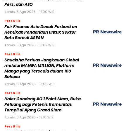
Pers, dan AEO
Kamis, 6 Agu 2026 - 17:00 WIB
Pers Rilis
Fair Finance Asia Desak Perbankan
Hentikan Pendanaan untuk Sektor
Batu Bara di ASEAN
Kamis, 6 Agu 2026 - 13:02 WIB
Pers Rilis
Shueisha Perluas Jangkauan Global
melalui MANGA MILLION, Platform
Manga yang Tersedia dalam 100
Bahasa
Kamis, 6 Agu 2026 - 13:00 WIB
Pers Rilis
Haier Gandeng AO 1 Point Slam, Buka
Peluang bagi Petenis Komunitas
Tampil di Ajang Grand Slam
Kamis, 6 Agu 2026 - 12:10 WIB
Pers Rilis