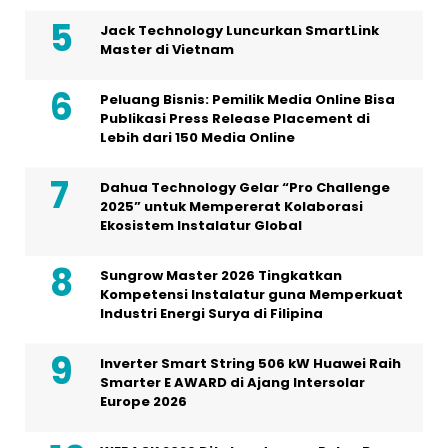
Jack Technology Luncurkan SmartLink
Master di Vietnam
Peluang Bisnis: Pemilik Media Online Bisa
Publikasi Press Release Placement di
Lebih dari 150 Media Online
Dahua Technology Gelar “Pro Challenge
2025” untuk Mempererat Kolaborasi
Ekosistem Instalatur Global
Sungrow Master 2026 Tingkatkan
Kompetensi Instalatur guna Memperkuat
Industri Energi Surya di Filipina
Inverter Smart String 506 kW Huawei Raih
Smarter E AWARD di Ajang Intersolar
Europe 2026