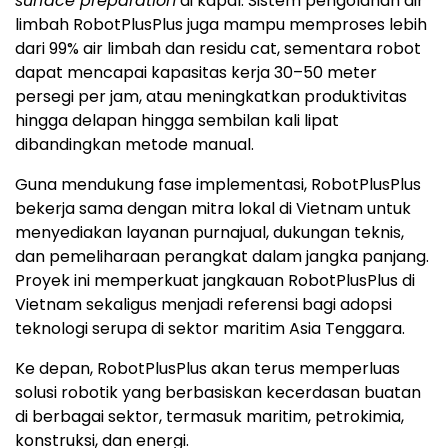
surface preparation
di kapal. Sistem pengolahan air
limbah RobotPlusPlus juga mampu memproses lebih
dari 99% air limbah dan residu cat, sementara robot
dapat mencapai kapasitas kerja 30–50 meter
persegi per jam, atau meningkatkan produktivitas
hingga delapan hingga sembilan kali lipat
dibandingkan metode manual.
Guna mendukung fase implementasi, RobotPlusPlus
bekerja sama dengan mitra lokal di Vietnam untuk
menyediakan layanan purnajual, dukungan teknis,
dan pemeliharaan perangkat dalam jangka panjang.
Proyek ini memperkuat jangkauan RobotPlusPlus di
Vietnam sekaligus menjadi referensi bagi adopsi
teknologi serupa di sektor maritim Asia Tenggara.
Ke depan, RobotPlusPlus akan terus memperluas
solusi robotik yang berbasiskan kecerdasan buatan
di berbagai sektor, termasuk maritim, petrokimia,
konstruksi, dan energi.