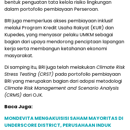
bentuk penguatan tata kelola risiko lingkungan
dalam portofolio pembiayaan Perseroan.
BRI juga memperluas akses pembiayaan inklusif
melalui Program Kredit Usaha Rakyat (KUR) dan
Kupedes, yang menyasar pelaku UMKM sebagai
bagian dari upaya mendorong penciptaan lapangan
kerja serta membangun ketahanan ekonomi
masyarakat.
Di samping itu, BRI juga telah melakukan
Climate Risk
Stress Testing (CRST)
pada portofolio pembiayaan
BRI yang merupakan bagian dari adopsi metodologi
Climate Risk Management and Scenario Analysis
(CRMS)
dari OJK.
Baca Juga:
MONDEVITA MENGAKUISISI SAHAM MAYORITAS DI
UNDERSCORE DISTRICT, PERUSAHAAN INDUK