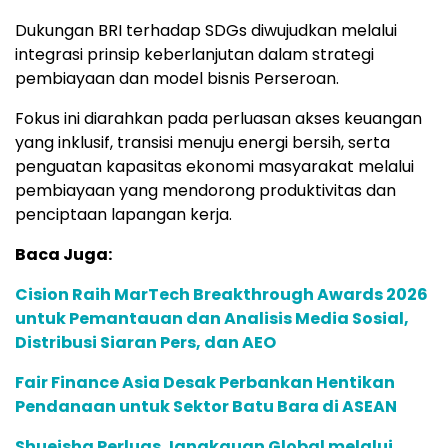
Dukungan BRI terhadap SDGs diwujudkan melalui
integrasi prinsip keberlanjutan dalam strategi
pembiayaan dan model bisnis Perseroan.
Fokus ini diarahkan pada perluasan akses keuangan
yang inklusif, transisi menuju energi bersih, serta
penguatan kapasitas ekonomi masyarakat melalui
pembiayaan yang mendorong produktivitas dan
penciptaan lapangan kerja.
Baca Juga:
Cision Raih MarTech Breakthrough Awards 2026
untuk Pemantauan dan Analisis Media Sosial,
Distribusi Siaran Pers, dan AEO
Fair Finance Asia Desak Perbankan Hentikan
Pendanaan untuk Sektor Batu Bara di ASEAN
Shueisha Perluas Jangkauan Global melalui