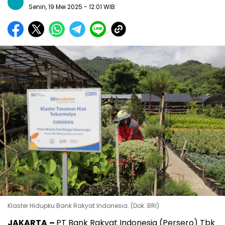
Senin, 19 Mei 2025
- 12:01 WIB
Klaster Hidupku Bank Rakyat Indonesia. (Dok. BRI)
JAKARTA
–
PT Bank Rakyat Indonesia (Persero) Tbk