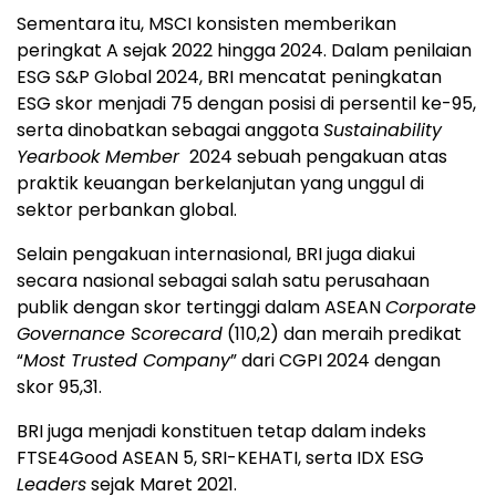
Sementara itu, MSCI konsisten memberikan
peringkat A sejak 2022 hingga 2024. Dalam penilaian
ESG S&P Global 2024, BRI mencatat peningkatan
ESG skor menjadi 75 dengan posisi di persentil ke-95,
serta dinobatkan sebagai anggota
Sustainability
Yearbook Member
2024 sebuah pengakuan atas
praktik keuangan berkelanjutan yang unggul di
sektor perbankan global.
Selain pengakuan internasional, BRI juga diakui
secara nasional sebagai salah satu perusahaan
publik dengan skor tertinggi dalam ASEAN
Corporate
Governance Scorecard
(110,2) dan meraih predikat
“
Most Trusted Company
” dari CGPI 2024 dengan
skor 95,31.
BRI juga menjadi konstituen tetap dalam indeks
FTSE4Good ASEAN 5, SRI-KEHATI, serta IDX ESG
Leaders
sejak Maret 2021.