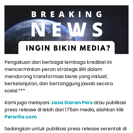
Pengakuan dari berbagai lembaga kredibel ini
mencerminkan peran strategis BRI dalam
mendorong transformasi bisnis yang inklusif,
berkelanjutan, dan bertanggung jawab secara
sosial.***
Kami juga melayani
Jasa Siaran Pers
atau publikasi
press release di lebih dari 175an media, silahkan klik
Persrilis.com
Sedangkan untuk publikasi press release serentak di