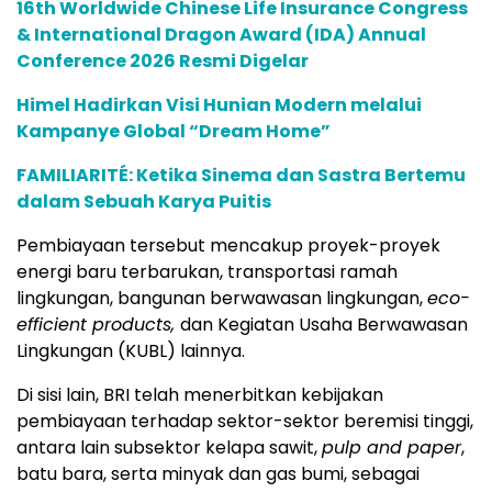
16th Worldwide Chinese Life Insurance Congress
& International Dragon Award (IDA) Annual
Conference 2026 Resmi Digelar
Himel Hadirkan Visi Hunian Modern melalui
Kampanye Global “Dream Home”
FAMILIARITÉ: Ketika Sinema dan Sastra Bertemu
dalam Sebuah Karya Puitis
Pembiayaan tersebut mencakup proyek-proyek
energi baru terbarukan, transportasi ramah
lingkungan, bangunan berwawasan lingkungan,
eco-
efficient products,
dan Kegiatan Usaha Berwawasan
Lingkungan (KUBL) lainnya.
Di sisi lain, BRI telah menerbitkan kebijakan
pembiayaan terhadap sektor-sektor beremisi tinggi,
antara lain subsektor kelapa sawit,
pulp and paper
,
batu bara, serta minyak dan gas bumi, sebagai