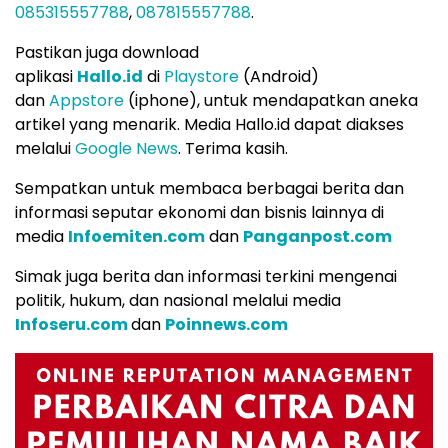
085315557788
,
087815557788
.
Pastikan juga download
aplikasi
Hallo.id
di
Playstore
(Android)
dan
Appstore
(iphone), untuk mendapatkan aneka
artikel yang menarik. Media Hallo.id dapat diakses
melalui
Google News
. Terima kasih.
Sempatkan untuk membaca berbagai berita dan
informasi seputar ekonomi dan bisnis lainnya di
media
Infoemiten.com
dan
Panganpost.com
Simak juga berita dan informasi terkini mengenai
politik, hukum, dan nasional melalui media
Infoseru.com
dan
Poinnews.com