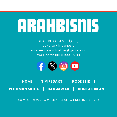
ARAH MEDIA CIRCLE (ARC)
Jakarta - Indonesia
Email redaksi: infoekbis@gmail.com
WA Center: 0853 1555 7788
HOME
TIM REDAKSI
KODE ETIK
PEDOMAN MEDIA
HAK JAWAB
KONTAK IKLAN
COPYRIGHT © 2026 ARAHBISNIS.COM - ALL RIGHTS RESERVED