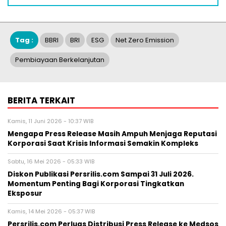
Tag :
BBRI
BRI
ESG
Net Zero Emission
Pembiayaan Berkelanjutan
BERITA TERKAIT
Kamis, 11 Juni 2026 - 10:37 WIB
Mengapa Press Release Masih Ampuh Menjaga Reputasi
Korporasi Saat Krisis Informasi Semakin Kompleks
Sabtu, 16 Mei 2026 - 05:33 WIB
Diskon Publikasi Persrilis.com Sampai 31 Juli 2026.
Momentum Penting Bagi Korporasi Tingkatkan
Eksposur
Kamis, 14 Mei 2026 - 05:37 WIB
Persrilis.com Perluas Distribusi Press Release ke Medsos