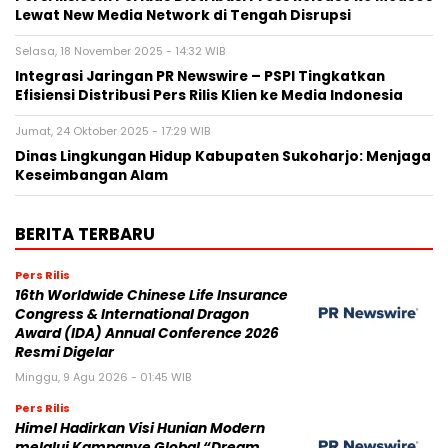
Lewat New Media Network di Tengah Disrupsi
Selasa, 18 November 2025 - 14:32 WIB
Integrasi Jaringan PR Newswire – PSPI Tingkatkan
Efisiensi Distribusi Pers Rilis Klien ke Media Indonesia
Jumat, 24 Oktober 2025 - 17:29 WIB
Dinas Lingkungan Hidup Kabupaten Sukoharjo: Menjaga
Keseimbangan Alam
BERITA TERBARU
Pers Rilis
16th Worldwide Chinese Life Insurance
Congress & International Dragon
Award (IDA) Annual Conference 2026
Resmi Digelar
Minggu, 9 Agu 2026 - 01:45 WIB
Pers Rilis
Himel Hadirkan Visi Hunian Modern
melalui Kampanye Global “Dream