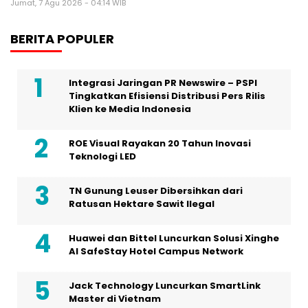
Jumat, 7 Agu 2026 - 04:14 WIB
BERITA POPULER
Integrasi Jaringan PR Newswire – PSPI
Tingkatkan Efisiensi Distribusi Pers Rilis
Klien ke Media Indonesia
ROE Visual Rayakan 20 Tahun Inovasi
Teknologi LED
TN Gunung Leuser Dibersihkan dari
Ratusan Hektare Sawit Ilegal
Huawei dan Bittel Luncurkan Solusi Xinghe
Al SafeStay Hotel Campus Network
Jack Technology Luncurkan SmartLink
Master di Vietnam