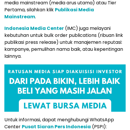
media mainstream (media arus utama) atau Tier
Pertama, silahkan klik
Publikasi Media
Mainstream
.
Indonesia Media Center
(IMC) juga melayani
kebutuhan untuk bulk order publications (ribuan link
publikasi press release) untuk manajemen reputasi:
kampanye, pemulihan nama baik, atau kepentingan
lainnya.
Untuk informasi, dapat menghubungi WhatsApp
Center
Pusat Siaran Pers Indonesia
(PSPI):