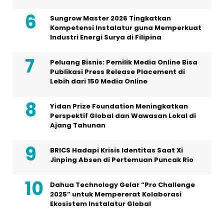
Sungrow Master 2026 Tingkatkan
Kompetensi Instalatur guna Memperkuat
Industri Energi Surya di Filipina
Peluang Bisnis: Pemilik Media Online Bisa
Publikasi Press Release Placement di
Lebih dari 150 Media Online
Yidan Prize Foundation Meningkatkan
Perspektif Global dan Wawasan Lokal di
Ajang Tahunan
BRICS Hadapi Krisis Identitas Saat Xi
Jinping Absen di Pertemuan Puncak Rio
Dahua Technology Gelar “Pro Challenge
2025” untuk Mempererat Kolaborasi
Ekosistem Instalatur Global