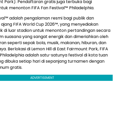
unt Park). Pendaftaran gratis juga terbuka bagi
uk menonton FIFA Fan Festival™ Philadelphia.
ival™ adalah pengalaman resmi bagi publik dan
 ajang FIFA World Cup 2026™, yang menyediakan
k di luar stadion untuk menonton pertandingan secara
m suasana yang sangat energik dan dimeriahkan oleh
ran seperti sepak bola, musik, makanan, hiburan, dan
. Berlokasi di Lemon Hill di East Fairmount Park, FIFA
Philadelphia adalah satu-satunya festival di kota tuan
ng dibuka setiap hari di sepanjang turnamen dengan
mum gratis.
ADVERTISEMENT