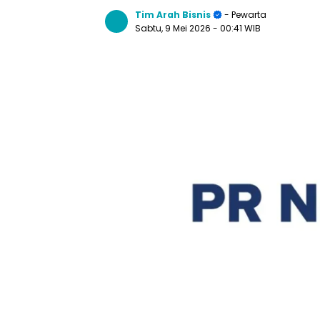
Tim Arah Bisnis
- Pewarta
Sabtu, 9 Mei 2026
- 00:41 WIB