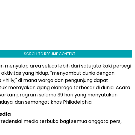
SCROLL TO RESUME CONTENT
kan menyulap area seluas lebih dari satu juta kaki persegi
 aktivitas yang hidup, "menyambut dunia dengan
 Philly," di mana warga dan pengunjung dapat
uk merayakan ajang olahraga terbesar di dunia. Acara
awarkan program selama 39 hari yang menyatukan
udaya, dan semangat khas Philadelphia.
edia
redensial media terbuka bagi semua anggota pers,