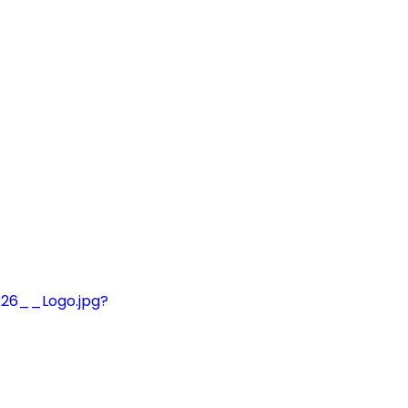
26__Logo.jpg?