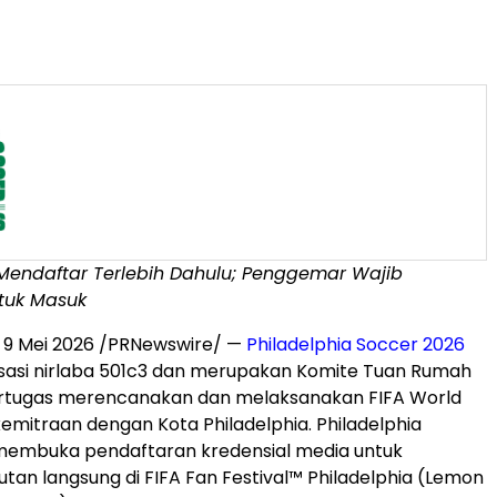
Mendaftar Terlebih Dahulu; Penggemar Wajib
tuk Masuk
,
9 Mei 2026
/PRNewswire/ —
Philadelphia Soccer 2026
sasi nirlaba 501c3 dan merupakan Komite Tuan Rumah
ertugas merencanakan dan melaksanakan FIFA World
mitraan dengan Kota Philadelphia. Philadelphia
membuka pendaftaran kredensial media untuk
utan langsung di FIFA Fan Festival™ Philadelphia (Lemon