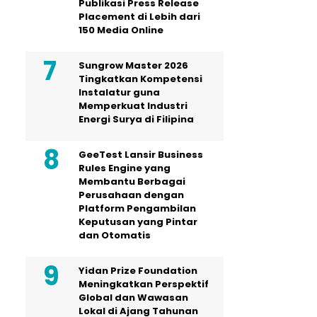
Publikasi Press Release
Placement di Lebih dari
150 Media Online
Sungrow Master 2026
Tingkatkan Kompetensi
Instalatur guna
Memperkuat Industri
Energi Surya di Filipina
GeeTest Lansir Business
Rules Engine yang
Membantu Berbagai
Perusahaan dengan
Platform Pengambilan
Keputusan yang Pintar
dan Otomatis
Yidan Prize Foundation
Meningkatkan Perspektif
Global dan Wawasan
Lokal di Ajang Tahunan