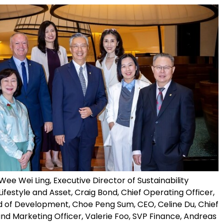
) Wee Wei Ling, Executive Director of Sustainability
Lifestyle and Asset, Craig Bond, Chief Operating Officer,
d of Development, Choe Peng Sum, CEO, Celine Du, Chief
d Marketing Officer, Valerie Foo, SVP Finance, Andreas