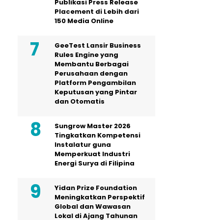
Publikasi Press Release
Placement di Lebih dari
150 Media Online
GeeTest Lansir Business
Rules Engine yang
Membantu Berbagai
Perusahaan dengan
Platform Pengambilan
Keputusan yang Pintar
dan Otomatis
Sungrow Master 2026
Tingkatkan Kompetensi
Instalatur guna
Memperkuat Industri
Energi Surya di Filipina
Yidan Prize Foundation
Meningkatkan Perspektif
Global dan Wawasan
Lokal di Ajang Tahunan