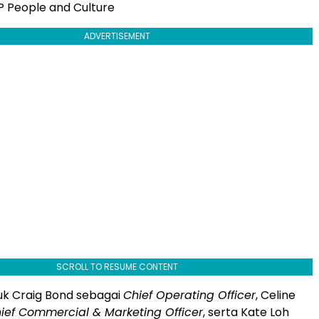
P People and Culture
ADVERTISEMENT
SCROLL TO RESUME CONTENT
k Craig Bond sebagai
Chief Operating Officer
, Celine
ief Commercial & Marketing Officer
, serta Kate Loh