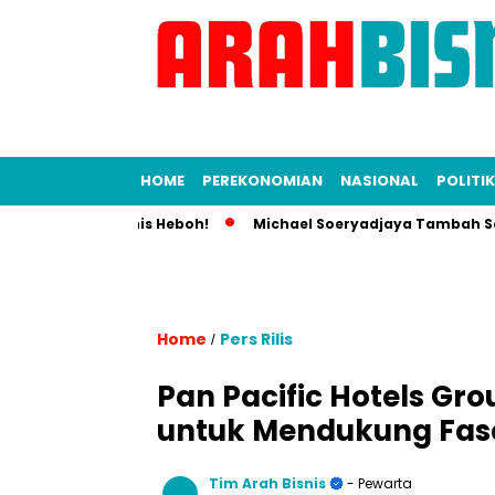
HOME
PEREKONOMIAN
NASIONAL
POLITIK
Dunia Bisnis Heboh!
Michael Soeryadjaya Tambah Saham Sar
Home
Pers Rilis
/
Pan Pacific Hotels Gr
untuk Mendukung Fas
Tim Arah Bisnis
- Pewarta