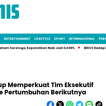
ENTERTAINMENT
LIFESTYLE
SPORT
INTERNASIONAL
PERS
atoga, Kepemilikan Naik Jadi 0,039%
BRICS Hadapi Krisis I
oup Memperkuat Tim Eksekutif
e Pertumbuhan Berikutnya