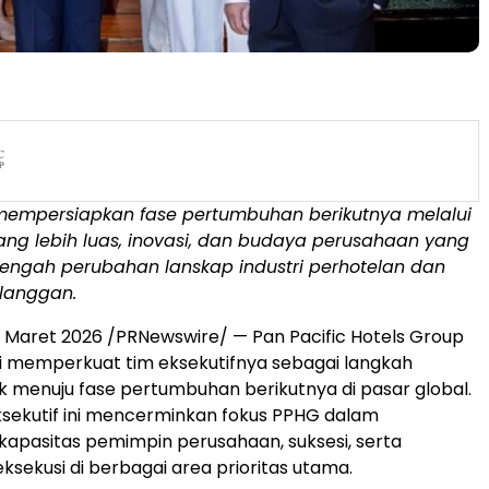
 mempersiapkan fase pertumbuhan berikutnya melalui
yang lebih luas, inovasi, dan budaya perusahaan yang
 tengah perubahan lanskap industri perhotelan dan
elanggan.
 Maret 2026 /PRNewswire/ — Pan Pacific Hotels Group
ni memperkuat tim eksekutifnya sebagai langkah
uk menuju fase pertumbuhan berikutnya di pasar global.
sekutif ini mencerminkan fokus PPHG dalam
apasitas pemimpin perusahaan, suksesi, serta
ekusi di berbagai area prioritas utama.