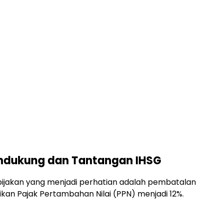
endukung dan Tantangan IHSG
bijakan yang menjadi perhatian adalah pembatalan
kan Pajak Pertambahan Nilai (PPN) menjadi 12%.