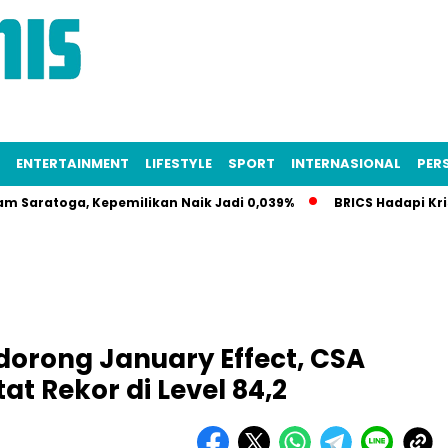
ENTERTAINMENT
LIFESTYLE
SPORT
INTERNASIONAL
PERS
ga, Kepemilikan Naik Jadi 0,039%
BRICS Hadapi Krisis Iden
dorong January Effect, CSA
at Rekor di Level 84,2