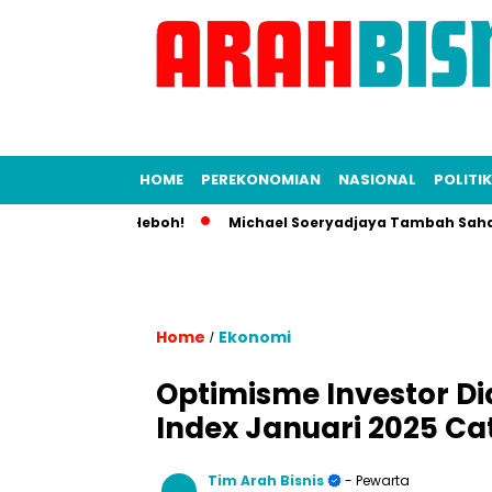
HOME
PEREKONOMIAN
NASIONAL
POLITIK
ia Bisnis Heboh!
Michael Soeryadjaya Tambah Saham Sarato
Home
Ekonomi
/
Optimisme Investor Di
Index Januari 2025 Cat
Tim Arah Bisnis
- Pewarta