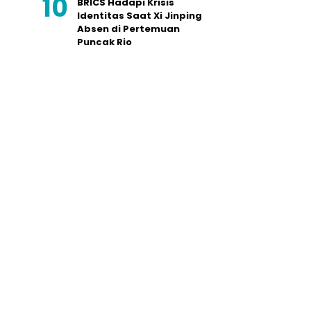
BRICS Hadapi Krisis
Identitas Saat Xi Jinping
Absen di Pertemuan
Puncak Rio