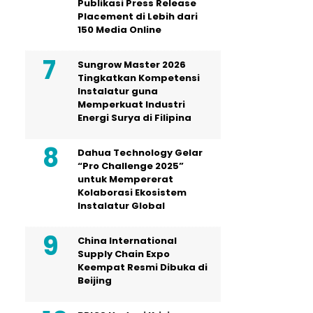
Publikasi Press Release
Placement di Lebih dari
150 Media Online
Sungrow Master 2026
Tingkatkan Kompetensi
Instalatur guna
Memperkuat Industri
Energi Surya di Filipina
Dahua Technology Gelar
“Pro Challenge 2025”
untuk Mempererat
Kolaborasi Ekosistem
Instalatur Global
China International
Supply Chain Expo
Keempat Resmi Dibuka di
Beijing