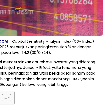
.COM
– Capital Sensitivity Analysis Index (CSA Index)
 2025 menunjukkan peningkatan signifikan dengan
 pada level 84,2 (06/01/24).
ni mencerminkan optimisme investor yang didorong
si terjadinya January Effect, yaitu fenomena yang
micu peningkatan aktivitas beli di pasar saham pada
ehingga diharapkan dapat mendorong IHSG (Indeks
abungan) ke level yang lebih tinggi.