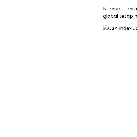
Namun demikia
global tetap