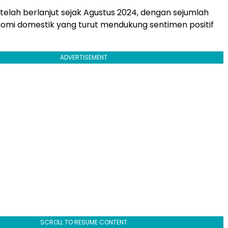
 telah berlanjut sejak Agustus 2024, dengan sejumlah
nomi domestik yang turut mendukung sentimen positif
ADVERTISEMENT
SCROLL TO RESUME CONTENT