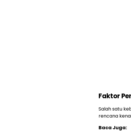
Faktor P
Salah satu ke
rencana kenai
Baca Juga: