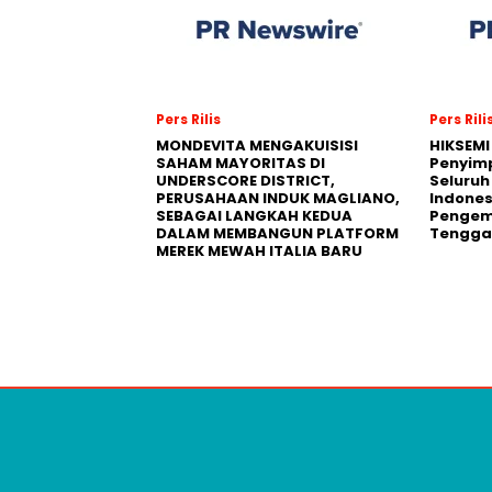
Pers Rilis
Pers Rili
MONDEVITA MENGAKUISISI
HIKSEMI
SAHAM MAYORITAS DI
Penyim
UNDERSCORE DISTRICT,
Seluruh
PERUSAHAAN INDUK MAGLIANO,
Indones
SEBAGAI LANGKAH KEDUA
Pengemb
DALAM MEMBANGUN PLATFORM
Tengga
MEREK MEWAH ITALIA BARU