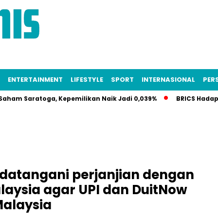
ENTERTAINMENT
LIFESTYLE
SPORT
INTERNASIONAL
PERS
Saratoga, Kepemilikan Naik Jadi 0,039%
BRICS Hadapi Kris
ndatangani perjanjian dengan
aysia agar UPI dan DuitNow
Malaysia