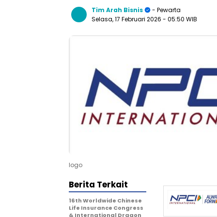
Tim Arah Bisnis
- Pewarta
Selasa, 17 Februari 2026
- 05:50 WIB
logo
Berita Terkait
16th Worldwide Chinese
Life Insurance Congress
& International Dragon