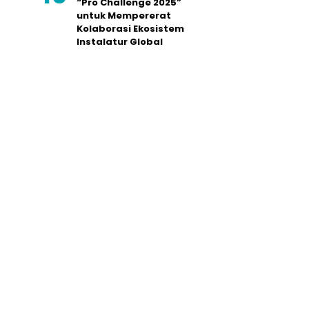
“Pro Challenge 2025”
untuk Mempererat
Kolaborasi Ekosistem
Instalatur Global