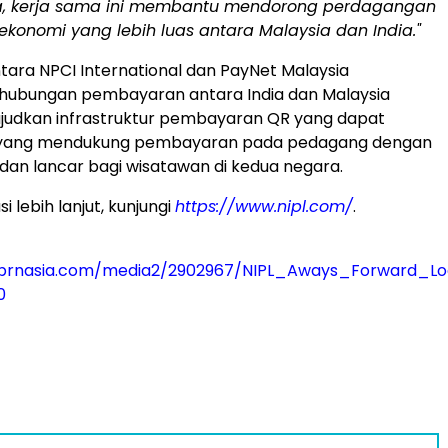
a, kerja sama ini membantu mendorong perdagangan
 ekonomi yang lebih luas antara Malaysia dan India."
tara NPCI International dan PayNet Malaysia
ubungan pembayaran antara India dan Malaysia
udkan infrastruktur pembayaran QR yang dapat
 yang mendukung pembayaran pada pedagang dengan
, dan lancar bagi wisatawan di kedua negara.
i lebih lanjut, kunjungi
https://www.nipl.com/
.
prnasia.com/media2/2902967/NIPL_Aways_Forward_Lo
0