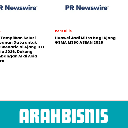
s
Pers Rilis
 Tampilkan Solusi
Huawei Jadi Mitra bagi Ajang
panan Data untuk
GSMA M360 ASEAN 2026
 Skenario di Ajang DTI
ia 2026, Dukung
angan AI di Asia
ra