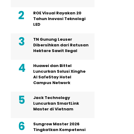
ROE Visual Rayakan 20
Tahun Inovasi Teknologi
LED
TN Gunung Leuser
Dibersihkan dari Ratusan
Hektare Sawit Ilegal
Huawei dan Bittel
Luncurkan Solusi Xinghe
Al SafeStay Hotel
Campus Network
Jack Technology
Luncurkan SmartLink
Master di Vietnam
Sungrow Master 2026
Tingkatkan Kompetensi