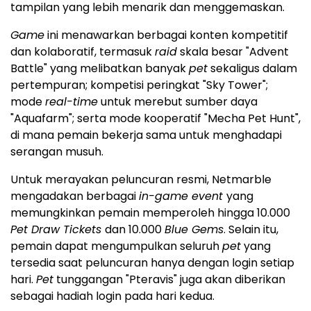
tampilan yang lebih menarik dan menggemaskan.
Game
ini menawarkan berbagai konten kompetitif
dan kolaboratif, termasuk
raid
skala besar "Advent
Battle" yang melibatkan banyak
pet
sekaligus dalam
pertempuran; kompetisi peringkat "Sky Tower";
mode
real-time
untuk merebut sumber daya
"Aquafarm"; serta mode kooperatif "Mecha Pet Hunt",
di mana pemain bekerja sama untuk menghadapi
serangan musuh.
Untuk merayakan peluncuran resmi, Netmarble
mengadakan berbagai
in-game event
yang
memungkinkan pemain memperoleh hingga 10.000
Pet Draw Tickets
dan 10.000
Blue Gems
. Selain itu,
pemain dapat mengumpulkan seluruh
pet
yang
tersedia saat peluncuran hanya dengan login setiap
hari.
Pet
tunggangan "Pteravis" juga akan diberikan
sebagai hadiah login pada hari kedua.