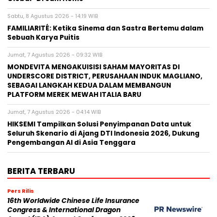
Sabtu, 8 Agustus 2026 - 14:19 WIB
FAMILIARITÉ: Ketika Sinema dan Sastra Bertemu dalam
Sebuah Karya Puitis
Jumat, 7 Agustus 2026 - 09:32 WIB
MONDEVITA MENGAKUISISI SAHAM MAYORITAS DI
UNDERSCORE DISTRICT, PERUSAHAAN INDUK MAGLIANO,
SEBAGAI LANGKAH KEDUA DALAM MEMBANGUN
PLATFORM MEREK MEWAH ITALIA BARU
Jumat, 7 Agustus 2026 - 04:14 WIB
HIKSEMI Tampilkan Solusi Penyimpanan Data untuk
Seluruh Skenario di Ajang DTI Indonesia 2026, Dukung
Pengembangan AI di Asia Tenggara
BERITA TERBARU
Pers Rilis
16th Worldwide Chinese Life Insurance
Congress & International Dragon