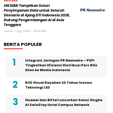
Pers Rilis
HIKSEMI Tampilkan Solusi
Penyimpanan Data untuk Seluruh
Skenario di Ajang DTI Indonesia 2026,
Dukung Pengembangan AI di Asia
Tenggara
Jumat, 7 Agu 2026 - 04:14 WIB
BERITA POPULER
Integrasi Jaringan PR Newswire – PSPI
Tingkatkan Efisiensi Distribusi Pers Rilis
Klien ke Media Indonesia
ROE Visual Rayakan 20 Tahun Inovasi
Teknologi LED
Huawei dan Bittel Luncurkan Solusi Xinghe
Al SafeStay Hotel Campus Network