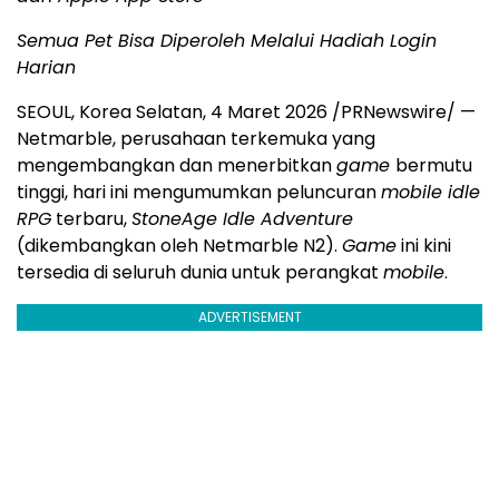
Semua Pet Bisa Diperoleh Melalui Hadiah Login
Harian
SEOUL, Korea Selatan, 4 Maret 2026 /PRNewswire/ —
Netmarble, perusahaan terkemuka yang
mengembangkan dan menerbitkan
game
bermutu
tinggi, hari ini mengumumkan peluncuran
mobile idle
RPG
terbaru,
StoneAge Idle Adventure
(dikembangkan oleh Netmarble N2).
Game
ini kini
tersedia di seluruh dunia untuk perangkat
mobile
.
ADVERTISEMENT