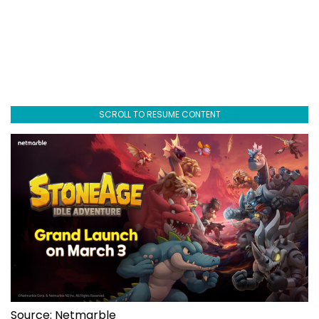
SCROLL TO RESUME CONTENT
Source: Netmarble