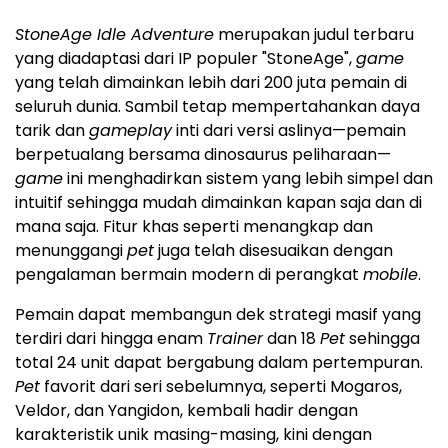
StoneAge Idle Adventure
merupakan judul terbaru
yang diadaptasi dari IP populer "StoneAge",
game
yang telah dimainkan lebih dari 200 juta pemain di
seluruh dunia. Sambil tetap mempertahankan daya
tarik dan
gameplay
inti dari versi aslinya—pemain
berpetualang bersama dinosaurus peliharaan—
game
ini menghadirkan sistem yang lebih simpel dan
intuitif sehingga mudah dimainkan kapan saja dan di
mana saja. Fitur khas seperti menangkap dan
menunggangi
pet
juga telah disesuaikan dengan
pengalaman bermain modern di perangkat
mobile
.
Pemain dapat membangun dek strategi masif yang
terdiri dari hingga enam
Trainer
dan 18
Pet
sehingga
total 24 unit dapat bergabung dalam pertempuran.
Pet
favorit dari seri sebelumnya, seperti Mogaros,
Veldor, dan Yangidon, kembali hadir dengan
karakteristik unik masing-masing, kini dengan