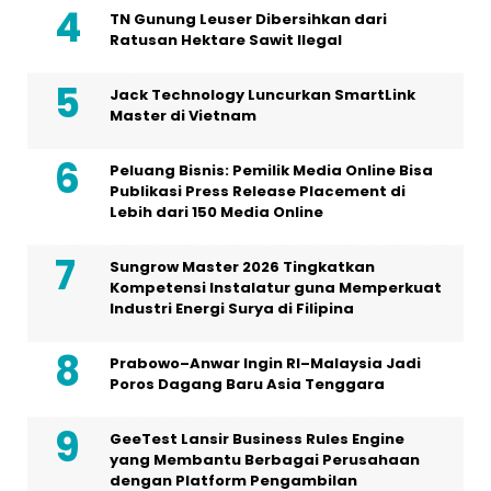
TN Gunung Leuser Dibersihkan dari
Ratusan Hektare Sawit Ilegal
Jack Technology Luncurkan SmartLink
Master di Vietnam
Peluang Bisnis: Pemilik Media Online Bisa
Publikasi Press Release Placement di
Lebih dari 150 Media Online
Sungrow Master 2026 Tingkatkan
Kompetensi Instalatur guna Memperkuat
Industri Energi Surya di Filipina
Prabowo–Anwar Ingin RI–Malaysia Jadi
Poros Dagang Baru Asia Tenggara
GeeTest Lansir Business Rules Engine
yang Membantu Berbagai Perusahaan
dengan Platform Pengambilan