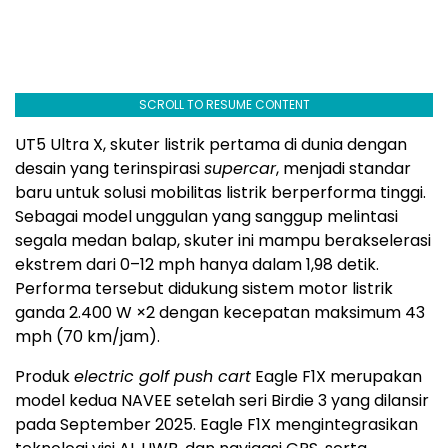
SCROLL TO RESUME CONTENT
UT5 Ultra X, skuter listrik pertama di dunia dengan
desain yang terinspirasi
supercar
, menjadi standar
baru untuk solusi mobilitas listrik berperforma tinggi.
Sebagai model unggulan yang sanggup melintasi
segala medan balap, skuter ini mampu berakselerasi
ekstrem dari 0–12 mph hanya dalam 1,98 detik.
Performa tersebut didukung sistem motor listrik
ganda 2.400 W ×2 dengan kecepatan maksimum 43
mph (70 km/jam).
Produk
electric golf push cart
Eagle F1X merupakan
model kedua NAVEE setelah seri Birdie 3 yang dilansir
pada
September 2025
. Eagle F1X mengintegrasikan