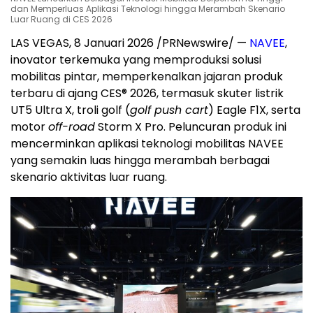
dan Memperluas Aplikasi Teknologi hingga Merambah Skenario
Luar Ruang di CES 2026
LAS VEGAS
, 8 Januari 2026 /PRNewswire/ —
NAVEE
,
inovator terkemuka yang memproduksi solusi
mobilitas pintar, memperkenalkan jajaran produk
terbaru di ajang CES® 2026, termasuk skuter listrik
UT5 Ultra X, troli golf (
golf push cart
) Eagle F1X, serta
motor
off-road
Storm X Pro. Peluncuran produk ini
mencerminkan aplikasi teknologi mobilitas NAVEE
yang semakin luas hingga merambah berbagai
skenario aktivitas luar ruang.