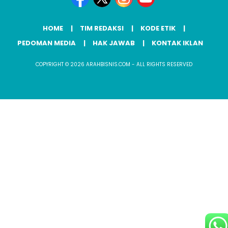
HOME
TIM REDAKSI
KODE ETIK
PEDOMAN MEDIA
HAK JAWAB
KONTAK IKLAN
COPYRIGHT © 2026 ARAHBISNIS.COM - ALL RIGHTS RESERVED