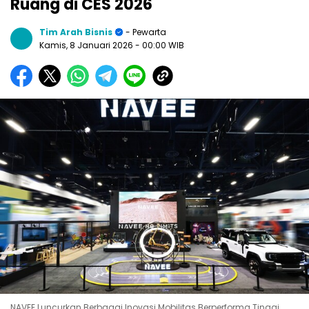
Ruang di CES 2026
Tim Arah Bisnis
- Pewarta
Kamis, 8 Januari 2026
- 00:00 WIB
NAVEE Luncurkan Berbagai Inovasi Mobilitas Berperforma Tinggi