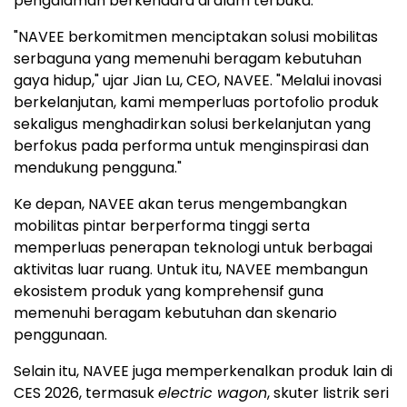
pengalaman berkendara di alam terbuka.
"NAVEE berkomitmen menciptakan solusi mobilitas
serbaguna yang memenuhi beragam kebutuhan
gaya hidup," ujar
Jian Lu
, CEO, NAVEE. "Melalui inovasi
berkelanjutan, kami memperluas portofolio produk
sekaligus menghadirkan solusi berkelanjutan yang
berfokus pada performa untuk menginspirasi dan
mendukung pengguna."
Ke depan, NAVEE akan terus mengembangkan
mobilitas pintar berperforma tinggi serta
memperluas penerapan teknologi untuk berbagai
aktivitas luar ruang. Untuk itu, NAVEE membangun
ekosistem produk yang komprehensif guna
memenuhi beragam kebutuhan dan skenario
penggunaan.
Selain itu, NAVEE juga memperkenalkan produk lain di
CES 2026, termasuk
electric wagon
, skuter listrik seri