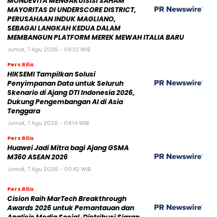
MONDEVITA MENGAKUISISI SAHAM
MAYORITAS DI UNDERSCORE DISTRICT,
PERUSAHAAN INDUK MAGLIANO,
SEBAGAI LANGKAH KEDUA DALAM
MEMBANGUN PLATFORM MEREK MEWAH ITALIA BARU
Jumat, 7 Agu 2026 - 09:32 WIB
Pers Rilis
HIKSEMI Tampilkan Solusi
Penyimpanan Data untuk Seluruh
Skenario di Ajang DTI Indonesia 2026,
Dukung Pengembangan AI di Asia
Tenggara
Jumat, 7 Agu 2026 - 04:14 WIB
Pers Rilis
Huawei Jadi Mitra bagi Ajang GSMA
M360 ASEAN 2026
Jumat, 7 Agu 2026 - 00:42 WIB
Pers Rilis
Cision Raih MarTech Breakthrough
Awards 2026 untuk Pemantauan dan