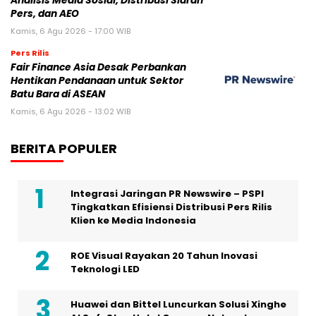
Analisis Media Sosial, Distribusi Siaran
Pers, dan AEO
Kamis, 6 Agu 2026 - 17:00 WIB
Pers Rilis
Fair Finance Asia Desak Perbankan
Hentikan Pendanaan untuk Sektor
Batu Bara di ASEAN
Kamis, 6 Agu 2026 - 13:02 WIB
BERITA POPULER
Integrasi Jaringan PR Newswire – PSPI
Tingkatkan Efisiensi Distribusi Pers Rilis
Klien ke Media Indonesia
ROE Visual Rayakan 20 Tahun Inovasi
Teknologi LED
Huawei dan Bittel Luncurkan Solusi Xinghe