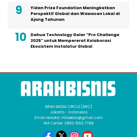
Yidan Prize Foundation Meningkatkan
Perspektif Global dan Wawasan Lokal di
Ajang Tahunan
Dahua Technology Gelar “Pro Challenge
2025” untuk Mempererat Kolaborasi
Ekosistem Instalatur Global
ARAH MEDIA CIRCLE (ARC)
Jakarta - Indonesia
Email redaksi: infoekbis@gmail.com
WA Center: 0853 1555 7788