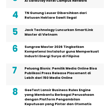
Al SafeStay Hotel Campus Network
TN Gunung Leuser Dibersihkan dari
Ratusan Hektare Sawit Ilegal
Jack Technology Luncurkan SmartLink
Master di Vietnam
Sungrow Master 2026 Tingkatkan
Kompetensi Instalatur guna Memperkuat
Industri Energi Surya di Filipina
Peluang Bisnis: Pemilik Media Online Bisa
Publikasi Press Release Placement di
Lebih dari 150 Media Online
GeeTest Lansir Business Rules Engine
yang Membantu Berbagai Perusahaan
dengan Platform Pengambilan
Keputusan yang Pintar dan Otomatis