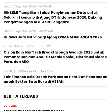
Jumat, 7 Agustus 2026 - 04:14 WIB
HIKSEMI Tampilkan Solusi Penyimpanan Data untuk
Seluruh Skenario di Ajang DTI Indonesia 2026, Dukung
Pengembangan AI di Asia Tenggara
Jumat, 7 Agustus 2026 - 00:42 WIB
Huawei Jadi Mitra bagi Ajang GSMA M360 ASEAN 2026
Kamis, 6 Agustus 2026 - 17:00 WIB
Cision Raih MarTech Breakthrough Awards 2026 untuk
Pemantauan dan Analisis Media Sosial, Distribusi Siaran
Pers, dan AEO
Kamis, 6 Agustus 2026 - 13:02 WIB
Fair Finance Asia Desak Perbankan Hentikan Pendanaan
untuk Sektor Batu Bara di ASEAN
BERITA TERBARU
Pers Rilis