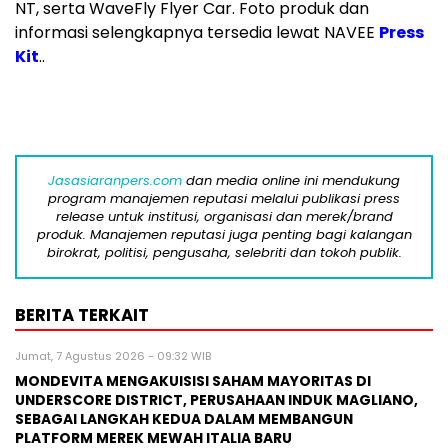
NT, serta WaveFly Flyer Car. Foto produk dan
informasi selengkapnya tersedia lewat NAVEE
Press
Kit
..
Jasasiaranpers.com
dan media online ini mendukung
program manajemen reputasi melalui publikasi press
release untuk institusi, organisasi dan merek/brand
produk. Manajemen reputasi juga penting bagi kalangan
birokrat, politisi, pengusaha, selebriti dan tokoh publik.
BERITA TERKAIT
Jumat, 7 Agustus 2026 - 09:32 WIB
MONDEVITA MENGAKUISISI SAHAM MAYORITAS DI
UNDERSCORE DISTRICT, PERUSAHAAN INDUK MAGLIANO,
SEBAGAI LANGKAH KEDUA DALAM MEMBANGUN
PLATFORM MEREK MEWAH ITALIA BARU