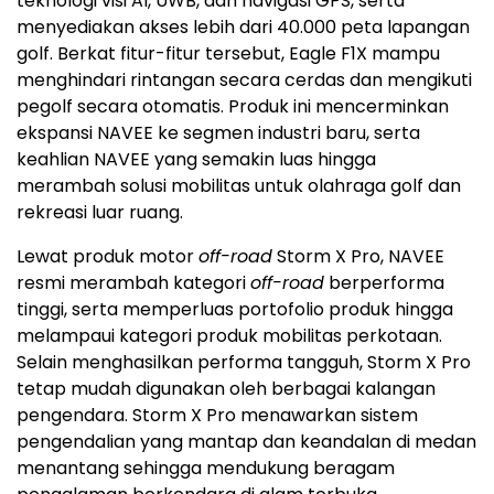
teknologi visi AI, UWB, dan navigasi GPS, serta
menyediakan akses lebih dari 40.000 peta lapangan
golf. Berkat fitur-fitur tersebut, Eagle F1X mampu
menghindari rintangan secara cerdas dan mengikuti
pegolf secara otomatis. Produk ini mencerminkan
ekspansi NAVEE ke segmen industri baru, serta
keahlian NAVEE yang semakin luas hingga
merambah solusi mobilitas untuk olahraga golf dan
rekreasi luar ruang.
Lewat produk motor
off-road
Storm X Pro, NAVEE
resmi merambah kategori
off-road
berperforma
tinggi, serta memperluas portofolio produk hingga
melampaui kategori produk mobilitas perkotaan.
Selain menghasilkan performa tangguh, Storm X Pro
tetap mudah digunakan oleh berbagai kalangan
pengendara. Storm X Pro menawarkan sistem
pengendalian yang mantap dan keandalan di medan
menantang sehingga mendukung beragam