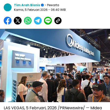
Tim Arah Bisnis
- Pewarta
Kamis, 5 Februari 2026
- 06:40 WIB
LAS VEGAS
,
5 Februari, 2026
/PRNewswire/ — Midea