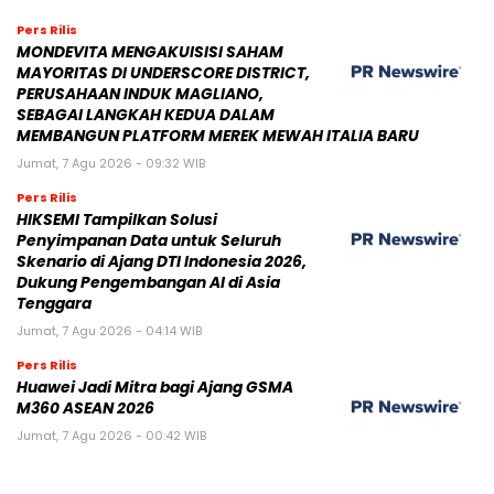
Pers Rilis
MONDEVITA MENGAKUISISI SAHAM
MAYORITAS DI UNDERSCORE DISTRICT,
PERUSAHAAN INDUK MAGLIANO,
SEBAGAI LANGKAH KEDUA DALAM
MEMBANGUN PLATFORM MEREK MEWAH ITALIA BARU
Jumat, 7 Agu 2026 - 09:32 WIB
Pers Rilis
HIKSEMI Tampilkan Solusi
Penyimpanan Data untuk Seluruh
Skenario di Ajang DTI Indonesia 2026,
Dukung Pengembangan AI di Asia
Tenggara
Jumat, 7 Agu 2026 - 04:14 WIB
Pers Rilis
Huawei Jadi Mitra bagi Ajang GSMA
M360 ASEAN 2026
Jumat, 7 Agu 2026 - 00:42 WIB