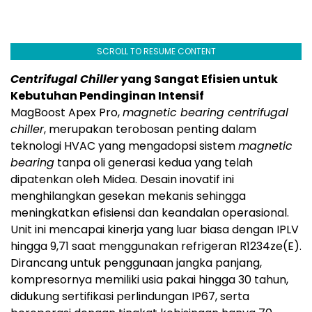
SCROLL TO RESUME CONTENT
Centrifugal Chiller
yang Sangat Efisien untuk
Kebutuhan Pendinginan Intensif
MagBoost Apex Pro,
magnetic bearing centrifugal
chiller
, merupakan terobosan penting dalam
teknologi HVAC yang mengadopsi sistem
magnetic
bearing
tanpa oli generasi kedua yang telah
dipatenkan oleh Midea. Desain inovatif ini
menghilangkan gesekan mekanis sehingga
meningkatkan efisiensi dan keandalan operasional.
Unit ini mencapai kinerja yang luar biasa dengan IPLV
hingga 9,71 saat menggunakan refrigeran R1234ze(E).
Dirancang untuk penggunaan jangka panjang,
kompresornya memiliki usia pakai hingga 30 tahun,
didukung sertifikasi perlindungan IP67, serta