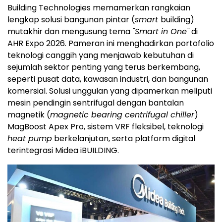
Building Technologies memamerkan rangkaian
lengkap solusi bangunan pintar (
smart
building)
mutakhir dan mengusung tema
"Smart in One"
di
AHR Expo 2026. Pameran ini menghadirkan portofolio
teknologi canggih yang menjawab kebutuhan di
sejumlah sektor penting yang terus berkembang,
seperti pusat data, kawasan industri, dan bangunan
komersial. Solusi unggulan yang dipamerkan meliputi
mesin pendingin sentrifugal dengan bantalan
magnetik (
magnetic bearing centrifugal chiller
)
MagBoost Apex Pro, sistem VRF fleksibel, teknologi
heat pump
berkelanjutan, serta platform digital
terintegrasi Midea iBUILDING.