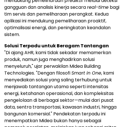
mendukung pemeliharaan prediktif melalui deteksi
gangguan dan analisis kinerja secara
real-time
bagi
tim servis dan pemeliharaan perangkat. Kedua
aplikasi ini mendukung pemeliharaan proaktif,
optimalisasi energi, dan peningkatan keandalan
sistem.
Solusi Terpadu untuk Beragam Tantangan
"Di ajang AHR, kami tidak sekadar memamerkan
produk, namun juga menghadirkan solusi
menyeluruh," ujar perwakilan Midea Building
Technologies. "Dengan filosofi
Smart in One
, kami
menyediakan solusi yang saling terhubung untuk
menjawab tantangan utama seperti intensitas
energi, ketahanan operasional, dan kompleksitas
pengelolaan di berbagai sektor—mulai dari pusat
data, sentra transportasi, kawasan industri, hingga
bangunan komersial." Pendekatan terpadu ini
menempatkan Midea bukan hanya sebagai