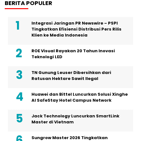
BERITA POPULER
Integrasi Jaringan PR Newswire – PSPI
Tingkatkan Efisiensi Distribusi Pers Rilis
Klien ke Media Indonesia
ROE Visual Rayakan 20 Tahun Inovasi
Teknologi LED
TN Gunung Leuser Dibersihkan dari
Ratusan Hektare Sawit Ilegal
Huawei dan Bittel Luncurkan Solusi Xinghe
Al SafeStay Hotel Campus Network
Jack Technology Luncurkan SmartLink
Master di Vietnam
Sungrow Master 2026 Tingkatkan