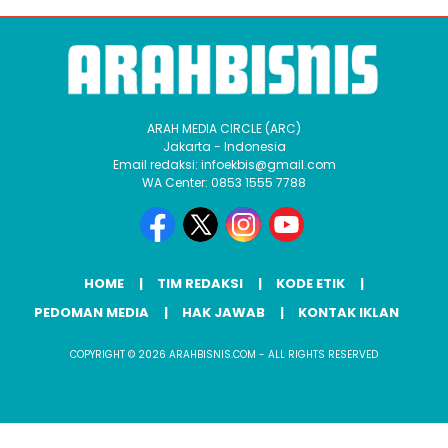
ARAH MEDIA CIRCLE (ARC)
Jakarta - Indonesia
Email redaksi: infoekbis@gmail.com
WA Center: 0853 1555 7788
HOME
TIM REDAKSI
KODE ETIK
PEDOMAN MEDIA
HAK JAWAB
KONTAK IKLAN
COPYRIGHT © 2026 ARAHBISNIS.COM - ALL RIGHTS RESERVED