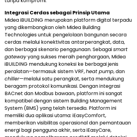
tanpa kompromi.
Integrasi Cerdas sebagai Prinsip Utama
Midea iBUILDING merupakan platform digital terpadu
yang dikembangkan oleh Midea Building
Technologies untuk pengelolaan bangunan secara
cerdas melalui konektivitas antarperangkat, data,
dan berbagai skenario penggunaan. Sebagai
smart
gateway
yang sukses meraih penghargaan, Midea
iBUILDING mendukung koneksi ke berbagai jenis
peralatan—termasuk sistem VRF,
heat pump
, dan
chiller
—melalui satu perangkat, serta mendukung
beragam protokol komunikasi. Dengan integrasi
BACnet dan Modbus bawaan, platform ini sangat
kompatibel dengan sistem Building Management
System (BMS) yang telah tersedia. Platform ini
memiliki dua aplikasi utama: iEasyComfort,
memberikan visibilitas operasional dan pemantauan
energi bagi pengguna akhir, serta iEasyCare,