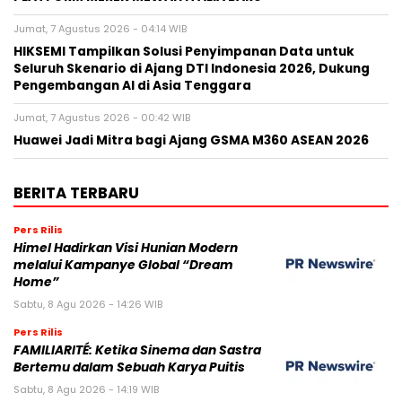
Jumat, 7 Agustus 2026 - 04:14 WIB
HIKSEMI Tampilkan Solusi Penyimpanan Data untuk
Seluruh Skenario di Ajang DTI Indonesia 2026, Dukung
Pengembangan AI di Asia Tenggara
Jumat, 7 Agustus 2026 - 00:42 WIB
Huawei Jadi Mitra bagi Ajang GSMA M360 ASEAN 2026
BERITA TERBARU
Pers Rilis
Himel Hadirkan Visi Hunian Modern
melalui Kampanye Global “Dream
Home”
Sabtu, 8 Agu 2026 - 14:26 WIB
Pers Rilis
FAMILIARITÉ: Ketika Sinema dan Sastra
Bertemu dalam Sebuah Karya Puitis
Sabtu, 8 Agu 2026 - 14:19 WIB