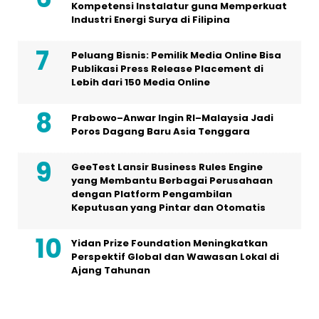
Kompetensi Instalatur guna Memperkuat
Industri Energi Surya di Filipina
Peluang Bisnis: Pemilik Media Online Bisa
Publikasi Press Release Placement di
Lebih dari 150 Media Online
Prabowo–Anwar Ingin RI–Malaysia Jadi
Poros Dagang Baru Asia Tenggara
GeeTest Lansir Business Rules Engine
yang Membantu Berbagai Perusahaan
dengan Platform Pengambilan
Keputusan yang Pintar dan Otomatis
Yidan Prize Foundation Meningkatkan
Perspektif Global dan Wawasan Lokal di
Ajang Tahunan