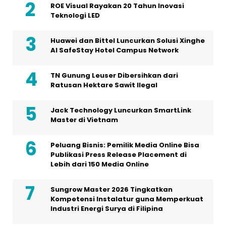
ROE Visual Rayakan 20 Tahun Inovasi
Teknologi LED
Huawei dan Bittel Luncurkan Solusi Xinghe
Al SafeStay Hotel Campus Network
TN Gunung Leuser Dibersihkan dari
Ratusan Hektare Sawit Ilegal
Jack Technology Luncurkan SmartLink
Master di Vietnam
Peluang Bisnis: Pemilik Media Online Bisa
Publikasi Press Release Placement di
Lebih dari 150 Media Online
Sungrow Master 2026 Tingkatkan
Kompetensi Instalatur guna Memperkuat
Industri Energi Surya di Filipina