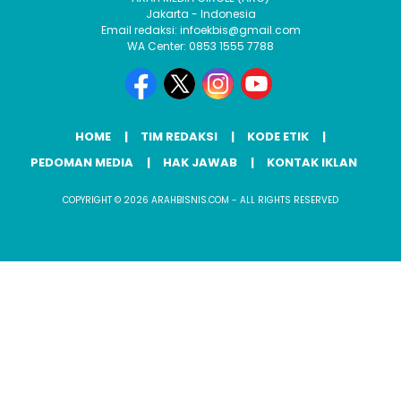
Jakarta - Indonesia
Email redaksi: infoekbis@gmail.com
WA Center: 0853 1555 7788
HOME
TIM REDAKSI
KODE ETIK
PEDOMAN MEDIA
HAK JAWAB
KONTAK IKLAN
COPYRIGHT © 2026 ARAHBISNIS.COM - ALL RIGHTS RESERVED