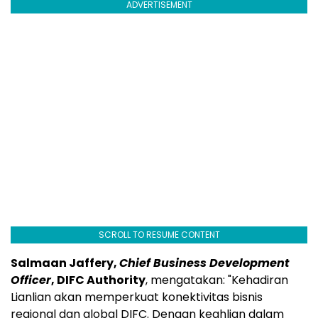
ADVERTISEMENT
SCROLL TO RESUME CONTENT
Salmaan Jaffery,
Chief Business Development
Officer
, DIFC Authority
, mengatakan: "Kehadiran
Lianlian akan memperkuat konektivitas bisnis
regional dan global DIFC. Dengan keahlian dalam