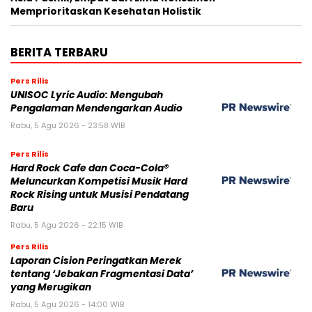
Memprioritaskan Kesehatan Holistik
BERITA TERBARU
Pers Rilis
UNISOC Lyric Audio: Mengubah
Pengalaman Mendengarkan Audio
Rabu, 5 Agu 2026 - 23:58 WIB
Pers Rilis
Hard Rock Cafe dan Coca-Cola®
Meluncurkan Kompetisi Musik Hard
Rock Rising untuk Musisi Pendatang
Baru
Rabu, 5 Agu 2026 - 22:15 WIB
Pers Rilis
Laporan Cision Peringatkan Merek
tentang ‘Jebakan Fragmentasi Data’
yang Merugikan
Rabu, 5 Agu 2026 - 14:00 WIB