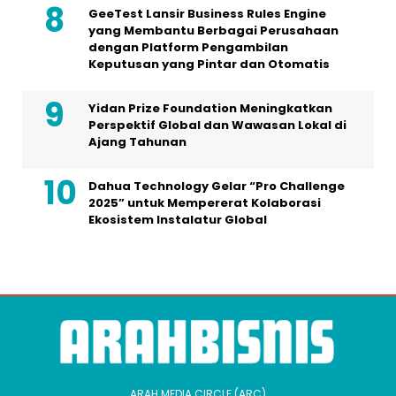
GeeTest Lansir Business Rules Engine
yang Membantu Berbagai Perusahaan
dengan Platform Pengambilan
Keputusan yang Pintar dan Otomatis
Yidan Prize Foundation Meningkatkan
Perspektif Global dan Wawasan Lokal di
Ajang Tahunan
Dahua Technology Gelar “Pro Challenge
2025” untuk Mempererat Kolaborasi
Ekosistem Instalatur Global
ARAH MEDIA CIRCLE (ARC)