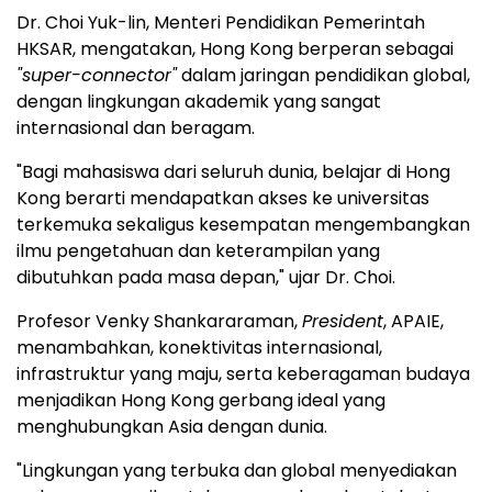
Dr. Choi Yuk-lin, Menteri Pendidikan Pemerintah
HKSAR, mengatakan, Hong Kong berperan sebagai
"super-connector"
dalam jaringan pendidikan global,
dengan lingkungan akademik yang sangat
internasional dan beragam.
"Bagi mahasiswa dari seluruh dunia, belajar di Hong
Kong berarti mendapatkan akses ke universitas
terkemuka sekaligus kesempatan mengembangkan
ilmu pengetahuan dan keterampilan yang
dibutuhkan pada masa depan," ujar Dr. Choi.
Profesor Venky Shankararaman,
President
, APAIE,
menambahkan, konektivitas internasional,
infrastruktur yang maju, serta keberagaman budaya
menjadikan Hong Kong gerbang ideal yang
menghubungkan Asia dengan dunia.
"Lingkungan yang terbuka dan global menyediakan