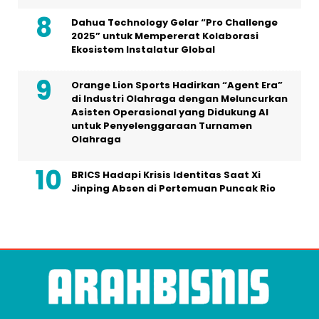
Dahua Technology Gelar “Pro Challenge
2025” untuk Mempererat Kolaborasi
Ekosistem Instalatur Global
Orange Lion Sports Hadirkan “Agent Era”
di Industri Olahraga dengan Meluncurkan
Asisten Operasional yang Didukung AI
untuk Penyelenggaraan Turnamen
Olahraga
BRICS Hadapi Krisis Identitas Saat Xi
Jinping Absen di Pertemuan Puncak Rio