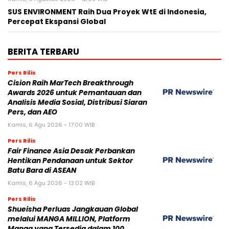
SUS ENVIRONMENT Raih Dua Proyek WtE di Indonesia,
Percepat Ekspansi Global
BERITA TERBARU
Pers Rilis
Cision Raih MarTech Breakthrough
Awards 2026 untuk Pemantauan dan
Analisis Media Sosial, Distribusi Siaran
Pers, dan AEO
Kamis, 6 Agu 2026 - 17:00 WIB
Pers Rilis
Fair Finance Asia Desak Perbankan
Hentikan Pendanaan untuk Sektor
Batu Bara di ASEAN
Kamis, 6 Agu 2026 - 13:02 WIB
Pers Rilis
Shueisha Perluas Jangkauan Global
melalui MANGA MILLION, Platform
Manga yang Tersedia dalam 100