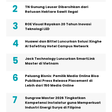
TN Gunung Leuser Dibersihkan dari
Ratusan Hektare Sawit Ilegal
ROE Visual Rayakan 20 Tahun Inovasi
Teknologi LED
Huawei dan Bittel Luncurkan Solusi Xinghe
Al SafeStay Hotel Campus Network
Jack Technology Luncurkan SmartLink
Master di Vietnam
Peluang Bisnis: Pemilik Media Online Bisa
Publikasi Press Release Placement di
Lebih dari 150 Media Online
Sungrow Master 2026 Tingkatkan
Kompetensi Instalatur guna Memperkuat
Industri Energi Surya di Filipina