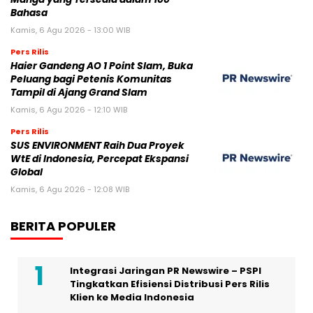
Bahasa
Kamis, 6 Agu 2026 - 13:00 WIB
Pers Rilis
Haier Gandeng AO 1 Point Slam, Buka
Peluang bagi Petenis Komunitas
Tampil di Ajang Grand Slam
Kamis, 6 Agu 2026 - 12:10 WIB
Pers Rilis
SUS ENVIRONMENT Raih Dua Proyek
WtE di Indonesia, Percepat Ekspansi
Global
Kamis, 6 Agu 2026 - 12:08 WIB
BERITA POPULER
Integrasi Jaringan PR Newswire – PSPI
Tingkatkan Efisiensi Distribusi Pers Rilis
Klien ke Media Indonesia