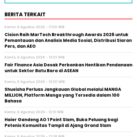
BERITA TERKAIT
Kamis, 6 Agustus 2026 - 17:00 WIB
Cision Raih MarTech Breakthrough Awards 2026 untuk
Pemantauan dan Analisis Media Sosial, Distribusi Siaran
Pers, dan AEO
Kamis, 6 Agustus 2026 - 13:02 WIB
Fair Finance Asia Desak Perbankan Hentikan Pendanaan
untuk Sektor Batu Bara di ASEAN
Kamis, 6 Agustus 2026 - 13:00 WIB
Shueisha Perluas Jangkauan Global melalui MANGA
MILLION, Platform Manga yang Tersedia dalam 100
Bahasa
Kamis, 6 Agustus 2026 - 12:10 WIB
Haier Gandeng AO 1 Point Slam, Buka Peluang bagi
Petenis Komunitas Tampil di Ajang Grand Slam
Kamis, 6 Agustus 2026 - 12:08 WIB