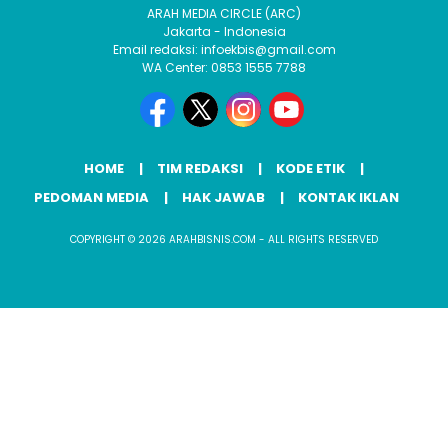
ARAH MEDIA CIRCLE (ARC)
Jakarta - Indonesia
Email redaksi: infoekbis@gmail.com
WA Center: 0853 1555 7788
HOME
TIM REDAKSI
KODE ETIK
PEDOMAN MEDIA
HAK JAWAB
KONTAK IKLAN
COPYRIGHT © 2026 ARAHBISNIS.COM - ALL RIGHTS RESERVED