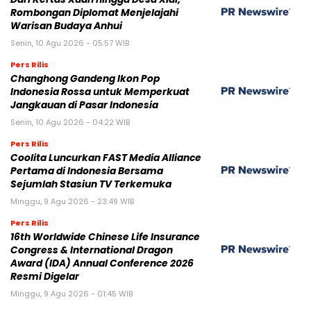
Rombongan Diplomat Menjelajahi
Warisan Budaya Anhui
Senin, 10 Agu 2026 - 05:57 WIB
Pers Rilis
Changhong Gandeng Ikon Pop
Indonesia Rossa untuk Memperkuat
Jangkauan di Pasar Indonesia
Senin, 10 Agu 2026 - 04:22 WIB
Pers Rilis
Coolita Luncurkan FAST Media Alliance
Pertama di Indonesia Bersama
Sejumlah Stasiun TV Terkemuka
Minggu, 9 Agu 2026 - 23:49 WIB
Pers Rilis
16th Worldwide Chinese Life Insurance
Congress & International Dragon
Award (IDA) Annual Conference 2026
Resmi Digelar
Minggu, 9 Agu 2026 - 01:45 WIB