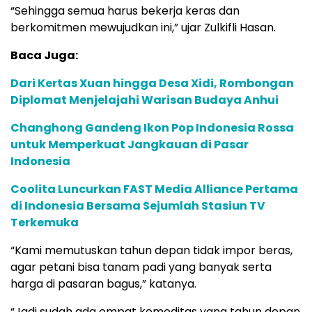
“Sehingga semua harus bekerja keras dan
berkomitmen mewujudkan ini,” ujar Zulkifli Hasan.
Baca Juga:
Dari Kertas Xuan hingga Desa Xidi, Rombongan
Diplomat Menjelajahi Warisan Budaya Anhui
Changhong Gandeng Ikon Pop Indonesia Rossa
untuk Memperkuat Jangkauan di Pasar
Indonesia
Coolita Luncurkan FAST Media Alliance Pertama
di Indonesia Bersama Sejumlah Stasiun TV
Terkemuka
“Kami memutuskan tahun depan tidak impor beras,
agar petani bisa tanam padi yang banyak serta
harga di pasaran bagus,” katanya.
“Jadi sudah ada empat komoditas yang tahun depan