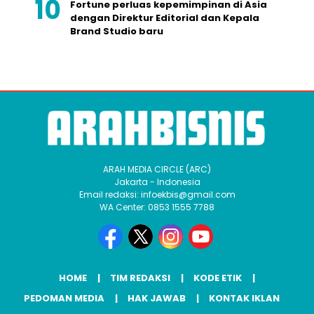
Fortune perluas kepemimpinan di Asia
dengan Direktur Editorial dan Kepala
Brand Studio baru
ARAH MEDIA CIRCLE (ARC)
Jakarta - Indonesia
Email redaksi: infoekbis@gmail.com
WA Center: 0853 1555 7788
HOME
TIM REDAKSI
KODE ETIK
PEDOMAN MEDIA
HAK JAWAB
KONTAK IKLAN