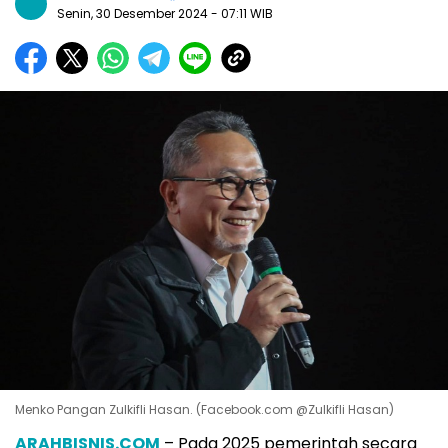
Senin, 30 Desember 2024
- 07:11 WIB
Menko Pangan Zulkifli Hasan. (Facebook.com @Zulkifli Hasan)
ARAHBISNIS.COM
– Pada 2025 pemerintah secara