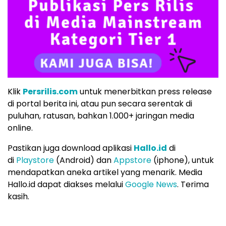
Klik
Persrilis.com
untuk menerbitkan press release
di portal berita ini, atau pun secara serentak di
puluhan, ratusan, bahkan 1.000+ jaringan media
online.
Pastikan juga download aplikasi
Hallo.id
di
di
Playstore
(Android) dan
Appstore
(iphone), untuk
mendapatkan aneka artikel yang menarik. Media
Hallo.id dapat diakses melalui
Google News
. Terima
kasih.