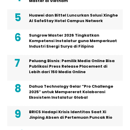
Master di Vietnam
Huawei dan Bittel Luncurkan Solusi Xinghe
Al SafeStay Hotel Campus Network
Sungrow Master 2026 Tingkatkan
Kompetensi Instalatur guna Memperkuat
Industri Energi Surya di Filipina
Peluang Bisnis: Pemilik Media Online Bisa
Publikasi Press Release Placement di
Lebih dari 150 Media Online
Dahua Technology Gelar “Pro Challenge
2025” untuk Mempererat Kolaborasi
Ekosistem Instalatur Global
BRICS Hadapi Krisis Identitas Saat Xi
Jinping Absen di Pertemuan Puncak Rio