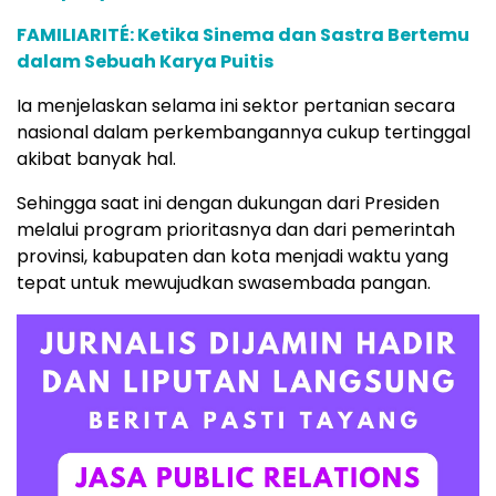
FAMILIARITÉ: Ketika Sinema dan Sastra Bertemu
dalam Sebuah Karya Puitis
Ia menjelaskan selama ini sektor pertanian secara
nasional dalam perkembangannya cukup tertinggal
akibat banyak hal.
Sehingga saat ini dengan dukungan dari Presiden
melalui program prioritasnya dan dari pemerintah
provinsi, kabupaten dan kota menjadi waktu yang
tepat untuk mewujudkan swasembada pangan.