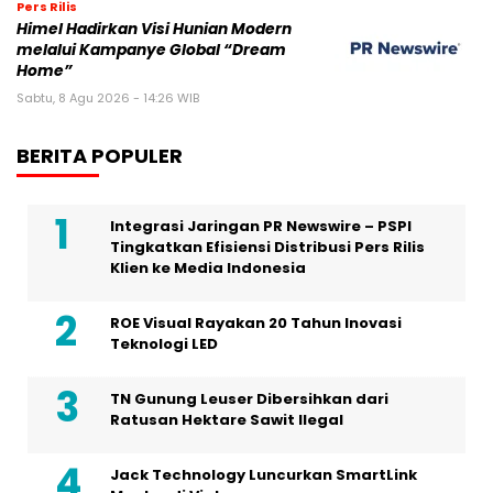
Pers Rilis
Himel Hadirkan Visi Hunian Modern
melalui Kampanye Global “Dream
Home”
Sabtu, 8 Agu 2026 - 14:26 WIB
BERITA POPULER
Integrasi Jaringan PR Newswire – PSPI
Tingkatkan Efisiensi Distribusi Pers Rilis
Klien ke Media Indonesia
ROE Visual Rayakan 20 Tahun Inovasi
Teknologi LED
TN Gunung Leuser Dibersihkan dari
Ratusan Hektare Sawit Ilegal
Jack Technology Luncurkan SmartLink