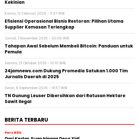
Kekinian
Kamis, 12 Februari 2026 - 11:37 WIB
Efisiensi Operasional Bisnis Restoran: Pilihan Utama
Supplier Kemasan Terlengkap
Jumat, 7 November 2025 - 20:06 WIB
Tahapan Awal Sebelum Membeli Bitcoin: Panduan untuk
Pemula
Selasa, 21 Oktober 2025 - 10:10 WIB
24jamnews.com Dukung Promedia Satukan 1.000 Tim
Jurnalis Daerah di 2025
Senin, 8 September 2025 - 16:57 WIB
TN Gunung Leuser Dibersihkan dari Ratusan Hektare
Sawit Ilegal
BERITA TERBARU
Pers Rilis
Dari Kertas Xuan hingga Desa Xidi,