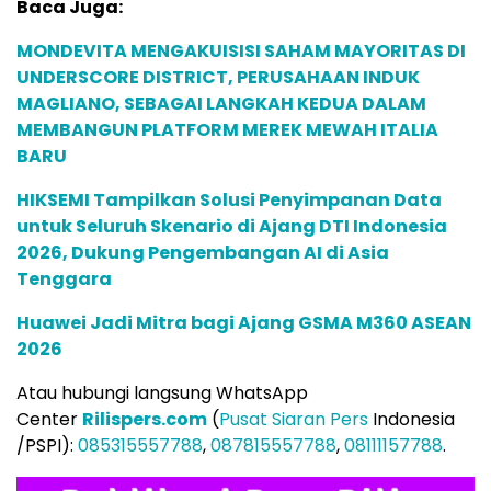
Baca Juga:
MONDEVITA MENGAKUISISI SAHAM MAYORITAS DI
UNDERSCORE DISTRICT, PERUSAHAAN INDUK
MAGLIANO, SEBAGAI LANGKAH KEDUA DALAM
MEMBANGUN PLATFORM MEREK MEWAH ITALIA
BARU
HIKSEMI Tampilkan Solusi Penyimpanan Data
untuk Seluruh Skenario di Ajang DTI Indonesia
2026, Dukung Pengembangan AI di Asia
Tenggara
Huawei Jadi Mitra bagi Ajang GSMA M360 ASEAN
2026
Atau hubungi langsung WhatsApp
Center
Rilispers.com
(
Pusat Siaran Pers
Indonesia
/PSPI):
085315557788
,
087815557788
,
08111157788
.