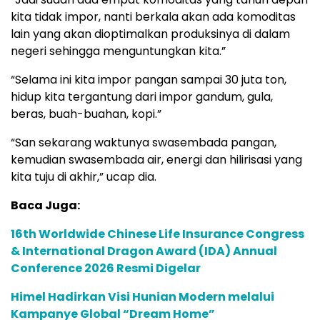
kita tidak impor, nanti berkala akan ada komoditas
lain yang akan dioptimalkan produksinya di dalam
negeri sehingga menguntungkan kita.”
“Selama ini kita impor pangan sampai 30 juta ton,
hidup kita tergantung dari impor gandum, gula,
beras, buah-buahan, kopi.”
“San sekarang waktunya swasembada pangan,
kemudian swasembada air, energi dan hilirisasi yang
kita tuju di akhir,” ucap dia.
Baca Juga:
16th Worldwide Chinese Life Insurance Congress
& International Dragon Award (IDA) Annual
Conference 2026 Resmi Digelar
Himel Hadirkan Visi Hunian Modern melalui
Kampanye Global “Dream Home”