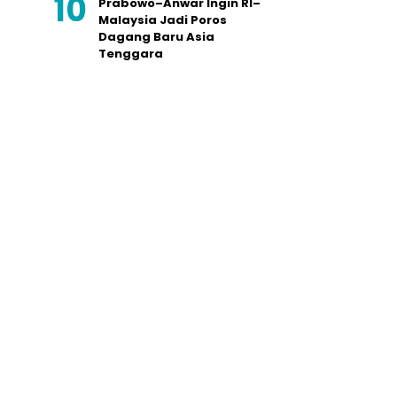
Prabowo–Anwar Ingin RI–
Malaysia Jadi Poros
Dagang Baru Asia
Tenggara