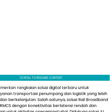
SCROLL TO RESUME CONTENT
rkan rangkaian solusi digital terbaru untuk
anan transportasi penumpang dan logistik yang lebih
 dan berkelanjutan. Salah satunya, solusi Rail Broadband
RMCS dengan konektivitas berlatensi rendah dan
gi untuk aktivitas operasional vital. Didukung solusi AI