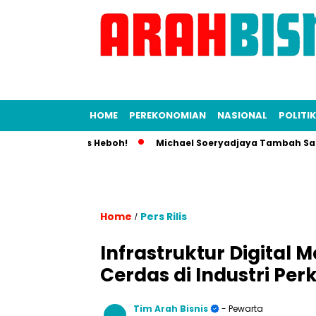
HOME
PEREKONOMIAN
NASIONAL
POLITIK
unia Bisnis Heboh!
Michael Soeryadjaya Tambah Saham Sarat
Home
Pers Rilis
/
Infrastruktur Digital
Cerdas di Industri Pe
Tim Arah Bisnis
- Pewarta