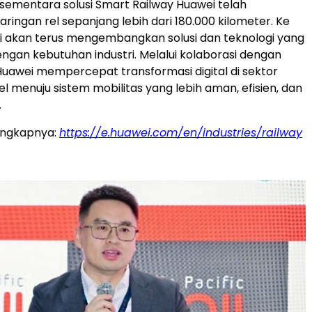
, sementara solusi Smart Railway Huawei telah
jaringan rel sepanjang lebih dari 180.000 kilometer. Ke
i akan terus mengembangkan solusi dan teknologi yang
engan kebutuhan industri. Melalui kolaborasi dengan
 Huawei mempercepat transformasi digital di sektor
el menuju sistem mobilitas yang lebih aman, efisien, dan
.
engkapnya:
https://e.huawei.com/en/industries/railway