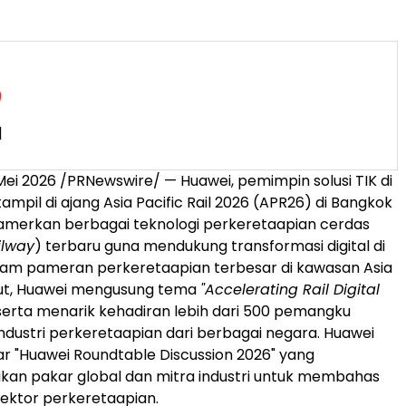
ei 2026 /PRNewswire/ — Huawei, pemimpin solusi TIK di
tampil di ajang Asia Pacific Rail 2026 (APR26) di Bangkok
erkan berbagai teknologi perkeretaapian cerdas
ailway
) terbaru guna mendukung transformasi digital di
 Dalam pameran perkeretaapian terbesar di kawasan Asia
but, Huawei mengusung tema
"Accelerating Rail Digital
 serta menarik kehadiran lebih dari 500 pemangku
ndustri perkeretaapian dari berbagai negara. Huawei
r "Huawei Roundtable Discussion 2026" yang
n pakar global dan mitra industri untuk membahas
ektor perkeretaapian.