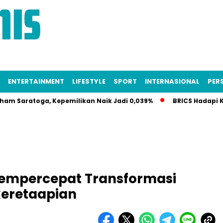
ENTERTAINMENT
LIFESTYLE
SPORT
INTERNASIONAL
PERS
oga, Kepemilikan Naik Jadi 0,039%
BRICS Hadapi Krisis Ide
 Mempercepat Transformasi
rkeretaapian