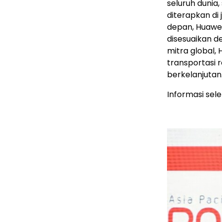
seluruh dunia
diterapkan di 
depan, Huawe
disesuaikan d
mitra global,
transportasi r
berkelanjutan
Informasi sel