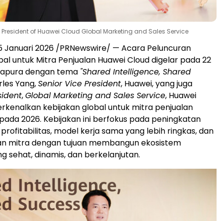
d President of Huawei Cloud Global Marketing and Sales Service
5 Januari 2026 /PRNewswire/ — Acara Peluncuran
bal untuk Mitra Penjualan Huawei Cloud digelar pada 22
ngapura dengan tema
"Shared Intelligence, Shared
rles Yang,
Senior Vice President
, Huawei, yang juga
sident
,
Global Marketing and Sales Service
, Huawei
kenalkan kebijakan global untuk mitra penjualan
pada 2026. Kebijakan ini berfokus pada peningkatan
rofitabilitas, model kerja sama yang lebih ringkas, dan
 mitra dengan tujuan membangun ekosistem
g sehat, dinamis, dan berkelanjutan.