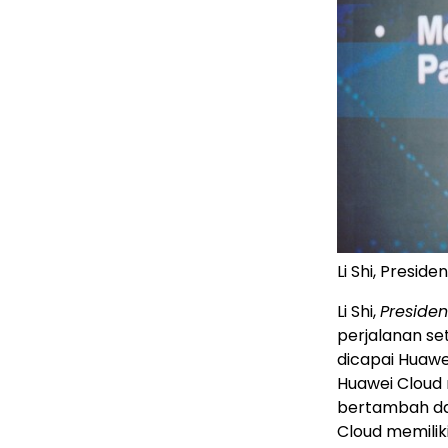
Li Shi, Presid
Li Shi,
Presiden
perjalanan s
dicapai Huawe
Huawei Cloud 
bertambah dan
Cloud memiliki