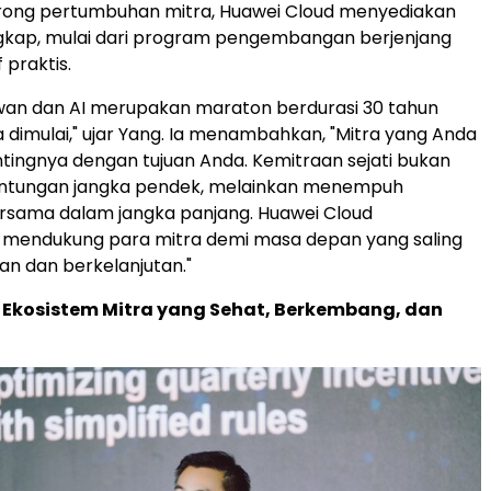
ong pertumbuhan mitra, Huawei Cloud menyediakan
gkap, mulai dari program pengembangan berjenjang
 praktis.
wan dan AI merupakan maraton berdurasi 30 tahun
a dimulai," ujar Yang. Ia menambahkan, "Mitra yang Anda
ntingnya dengan tujuan Anda. Kemitraan sejati bukan
ntungan jangka pendek, melainkan menempuh
rsama dalam jangka panjang. Huawei Cloud
mendukung para mitra demi masa depan yang saling
n dan berkelanjutan."
kosistem Mitra yang Sehat, Berkembang, dan