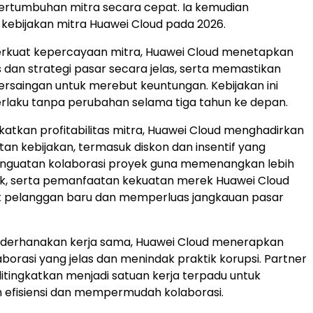
rtumbuhan mitra secara cepat. Ia kemudian
ebijakan mitra Huawei Cloud pada 2026.
kuat kepercayaan mitra, Huawei Cloud menetapkan
s dan strategi pasar secara jelas, serta memastikan
 persaingan untuk merebut keuntungan. Kebijakan ini
rlaku tanpa perubahan selama tiga tahun ke depan.
atkan profitabilitas mitra, Huawei Cloud menghadirkan
tan kebijakan, termasuk diskon dan insentif yang
penguatan kolaborasi proyek guna memenangkan lebih
k, serta pemanfaatan kekuatan merek Huawei Cloud
k pelanggan baru dan memperluas jangkauan pasar
erhanakan kerja sama, Huawei Cloud menerapkan
orasi yang jelas dan menindak praktik korupsi. Partner
itingkatkan menjadi satuan kerja terpadu untuk
 efisiensi dan mempermudah kolaborasi.