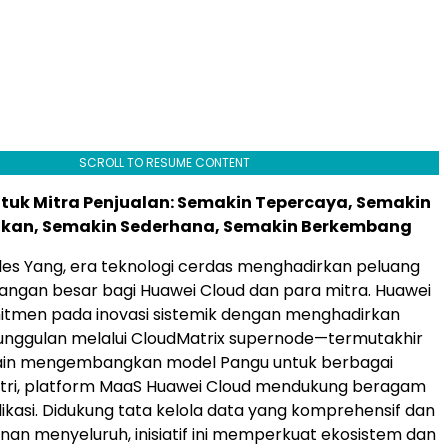
SCROLL TO RESUME CONTENT
tuk Mitra Penjualan: Semakin Tepercaya, Semakin
an, Semakin Sederhana, Semakin Berkembang
es Yang, era teknologi cerdas menghadirkan peluang
tangan besar bagi Huawei Cloud dan para mitra. Huawei
itmen pada inovasi sistemik dengan menghadirkan
unggulan melalui CloudMatrix supernode—termutakhir
Selain mengembangkan model Pangu untuk berbagai
stri, platform MaaS Huawei Cloud mendukung beragam
ikasi. Didukung tata kelola data yang komprehensif dan
an menyeluruh, inisiatif ini memperkuat ekosistem dan