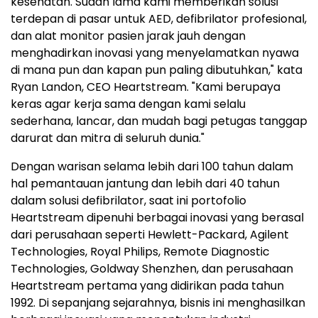
kesehatan. Sudah lama kami memberikan solusi
terdepan di pasar untuk AED, defibrilator profesional,
dan alat monitor pasien jarak jauh dengan
menghadirkan inovasi yang menyelamatkan nyawa
di mana pun dan kapan pun paling dibutuhkan," kata
Ryan Landon, CEO Heartstream. "Kami berupaya
keras agar kerja sama dengan kami selalu
sederhana, lancar, dan mudah bagi petugas tanggap
darurat dan mitra di seluruh dunia."
Dengan warisan selama lebih dari 100 tahun dalam
hal pemantauan jantung dan lebih dari 40 tahun
dalam solusi defibrilator, saat ini portofolio
Heartstream dipenuhi berbagai inovasi yang berasal
dari perusahaan seperti Hewlett-Packard, Agilent
Technologies, Royal Philips, Remote Diagnostic
Technologies, Goldway Shenzhen, dan perusahaan
Heartstream pertama yang didirikan pada tahun
1992. Di sepanjang sejarahnya, bisnis ini menghasilkan