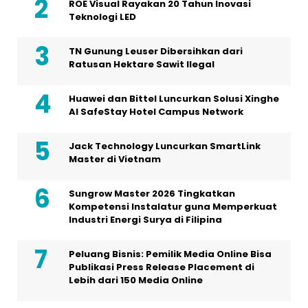
ROE Visual Rayakan 20 Tahun Inovasi
Teknologi LED
TN Gunung Leuser Dibersihkan dari
Ratusan Hektare Sawit Ilegal
Huawei dan Bittel Luncurkan Solusi Xinghe
Al SafeStay Hotel Campus Network
Jack Technology Luncurkan SmartLink
Master di Vietnam
Sungrow Master 2026 Tingkatkan
Kompetensi Instalatur guna Memperkuat
Industri Energi Surya di Filipina
Peluang Bisnis: Pemilik Media Online Bisa
Publikasi Press Release Placement di
Lebih dari 150 Media Online