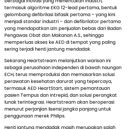
berbagai inovasi yang menentukan industri,
termasuk algoritme EKG 12-lead pertama, bentuk
gelombang defibrilasi bifasik pertama – yang kini
menjadi standar industri – dan defibrilator pertama
yang mendapatkan izin penjualan bebas dari Badan
Pengawas Obat dan Makanan A.S., sehingga
memperluas akses ke AED di tempat yang paling
sering terjadi henti jantung mendadak.
Sekarang Heartstream melanjutkan warisan ini
sebagai perusahaan independen di bawah naungan
ECH, terus memproduksi dan memasarkan solusi
perawatan kesehatan darurat yang tepercaya,
termasuk AED HeartStart, sistem pemantauan
pasien Tempus dan Intrepid, dan solusi perangkat
lunak terintegrasi. Heartstream akan beroperasi
menurut perjanjian lisensi jangka panjang untuk
penggunaan merek Philips.
Henti jantung mendadak masih merupakan salah