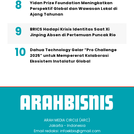
Yidan Prize Foundation Meningkatkan
Perspektif Global dan Wawasan Lokal di
Ajang Tahunan
BRICS Hadapi Krisis Identitas Saat Xi
Jinping Absen di Pertemuan Puncak Rio
Dahua Technology Gelar “Pro Challenge
2025” untuk Mempererat Kolaborasi
Ekosistem Instalatur Global
ARAH MEDIA CIRCLE (ARC)
Jakarta - Indonesia
Email redaksi: infoekbis@gmail.com