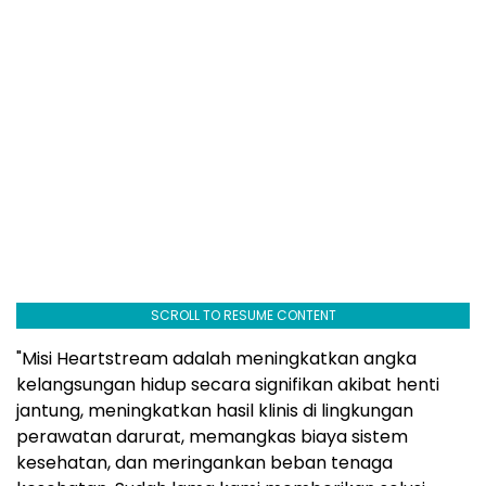
SCROLL TO RESUME CONTENT
"Misi Heartstream adalah meningkatkan angka
kelangsungan hidup secara signifikan akibat henti
jantung, meningkatkan hasil klinis di lingkungan
perawatan darurat, memangkas biaya sistem
kesehatan, dan meringankan beban tenaga