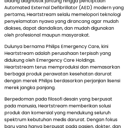
bidang diagnostik jantung hingga penciptaan
Automated External Defibrillator (AED) modern yang
pertama, Heartstream selalu memelopori teknologi
penyelamatan nyawa yang dirancang agar mudah
diakses, dapat diandalkan, dan mudah digunakan
oleh profesional maupun masyarakat.
Dulunya bernama Philips Emergency Care, kini
Heartstream adalah perusahaan terpisah yang
didukung oleh Emergency Care Holdings.
Heartstream terus memproduksi dan memasarkan
berbagai produk perawatan kesehatan darurat
dengan merek Philips berdasarkan perjanjian lisensi
merek jangka panjang.
Berpedoman pada filosofi desain yang berpusat
pada manusia, Heartstream memberikan solusi
produk dan komersial yang mendukung seluruh
spektrum kebutuhan medis darurat. Dengan fokus
baru yang hanya berpusat pada pasien, dokter, dan