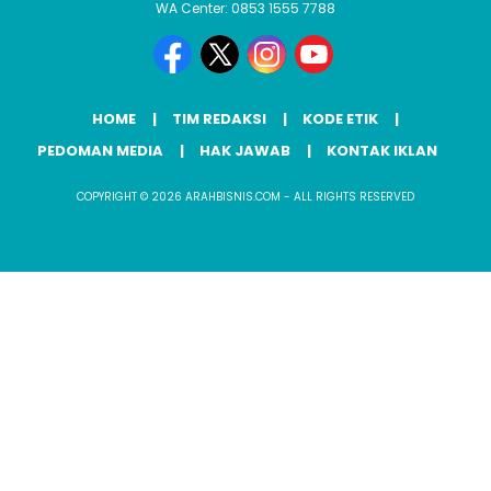
WA Center: 0853 1555 7788
HOME
TIM REDAKSI
KODE ETIK
PEDOMAN MEDIA
HAK JAWAB
KONTAK IKLAN
COPYRIGHT © 2026 ARAHBISNIS.COM - ALL RIGHTS RESERVED