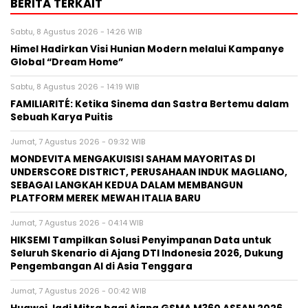
BERITA TERKAIT
Sabtu, 8 Agustus 2026 - 14:26 WIB
Himel Hadirkan Visi Hunian Modern melalui Kampanye
Global “Dream Home”
Sabtu, 8 Agustus 2026 - 14:19 WIB
FAMILIARITÉ: Ketika Sinema dan Sastra Bertemu dalam
Sebuah Karya Puitis
Jumat, 7 Agustus 2026 - 09:32 WIB
MONDEVITA MENGAKUISISI SAHAM MAYORITAS DI
UNDERSCORE DISTRICT, PERUSAHAAN INDUK MAGLIANO,
SEBAGAI LANGKAH KEDUA DALAM MEMBANGUN
PLATFORM MEREK MEWAH ITALIA BARU
Jumat, 7 Agustus 2026 - 04:14 WIB
HIKSEMI Tampilkan Solusi Penyimpanan Data untuk
Seluruh Skenario di Ajang DTI Indonesia 2026, Dukung
Pengembangan AI di Asia Tenggara
Jumat, 7 Agustus 2026 - 00:42 WIB