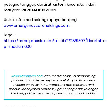
petugas tanggap darurat, sistem kesehatan, dan
masyarakat di seluruh dunia.
Untuk informasi selengkapnya, kunjungi
www.emergencycareholdings.com
.
Logo –
https://mma.prnasia.com/media2/2861307/Heartstr
p=medium600
Jasasiaranpers.com
dan media online ini mendukung
program manajemen reputasi melalui publikasi press
release untuk institusi, organisasi dan merek/brand
produk. Manajemen reputasi juga penting bagi kalangan
birokrat, politisi, pengusaha, selebriti dan tokoh publik.