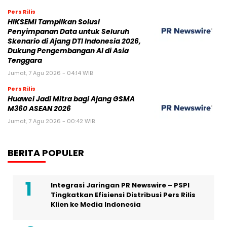
Pers Rilis
HIKSEMI Tampilkan Solusi
Penyimpanan Data untuk Seluruh
Skenario di Ajang DTI Indonesia 2026,
Dukung Pengembangan AI di Asia
Tenggara
Jumat, 7 Agu 2026 - 04:14 WIB
Pers Rilis
Huawei Jadi Mitra bagi Ajang GSMA
M360 ASEAN 2026
Jumat, 7 Agu 2026 - 00:42 WIB
BERITA POPULER
Integrasi Jaringan PR Newswire – PSPI
Tingkatkan Efisiensi Distribusi Pers Rilis
Klien ke Media Indonesia