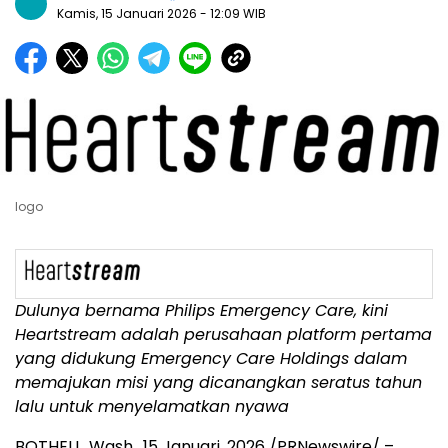
Kamis, 15 Januari 2026
- 12:09 WIB
logo
Dulunya bernama Philips Emergency Care, kini
Heartstream adalah perusahaan platform pertama
yang didukung Emergency Care Holdings dalam
memajukan misi yang dicanangkan seratus tahun
lalu untuk menyelamatkan nyawa
BOTHELL, Wash.
,
15 Januari, 2026
/PRNewswire/ –