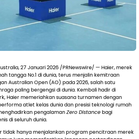
stralia, 27 Januari 2026 /PRNewswire/ — Haier, merek
ah tangga No.1 di dunia, terus menjalin kemitraan
gan Australian Open (AO) pada 2026, salah satu
raga paling bergengsi di dunia. Kembali hadir di
rk, Haier memeriahkan suasana turnamen dengan
forma atlet kelas dunia dan presisi teknologi rumah
a menghadirkan pengalaman
Zero Distance
bagi
is di seluruh dunia.
ier tidak hanya menjalankan program pencitraan merek