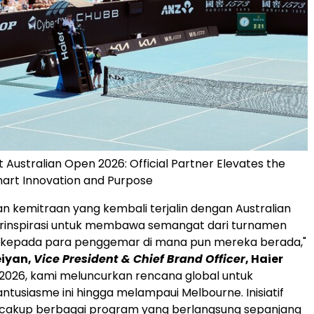
t Australian Open 2026: Official Partner Elevates the
art Innovation and Purpose
an kemitraan yang kembali terjalin dengan Australian
erinspirasi untuk membawa semangat dari turnamen
ni kepada para penggemar di mana pun mereka berada,"
iyan,
Vice President & Chief Brand Officer
, Haier
 2026, kami meluncurkan rencana global untuk
tusiasme ini hingga melampaui Melbourne. Inisiatif
cakup berbagai program yang berlangsung sepanjang