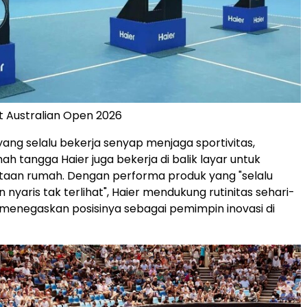
at Australian Open 2026
yang selalu bekerja senyap menjaga sportivitas,
h tangga Haier juga bekerja di balik layar untuk
taan rumah. Dengan performa produk yang "selalu
nyaris tak terlihat", Haier mendukung rutinitas sehari-
 menegaskan posisinya sebagai pemimpin inovasi di