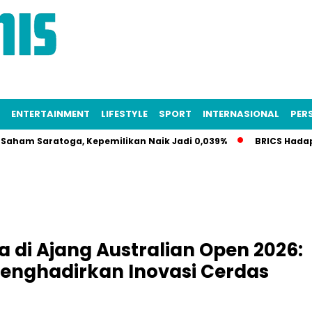
ENTERTAINMENT
LIFESTYLE
SPORT
INTERNASIONAL
PERS
atoga, Kepemilikan Naik Jadi 0,039%
BRICS Hadapi Krisis I
a di Ajang Australian Open 2026:
enghadirkan Inovasi Cerdas