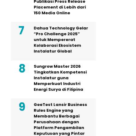
Publikasi Press Release
Placement di Lebih dari
150 Media Online
Dahua Technology Gelar
“Pro Challenge 2025”
untuk Mempererat
Kolaborasi Ekosistem
Instalatur Global
Sungrow Master 2026
Tingkatkan Kompetensi
Instalatur guna
Memperkuat Industri
Energi Surya di Filipina
GeeTest Lansir Business
Rules Engine yang
Membantu Berbagai
Perusahaan dengan
Platform Pengambilan
Keputusan yang Pintar