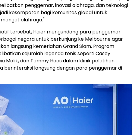
melibatkan penggemar, inovasi olahraga, dan teknologi
adi kesempatan bagi komunitas global untuk
mangat olahraga."
siatif tersebut, Haier mengundang para penggemar
 berbagai negara untuk berkunjung ke Melbourne agar
kan langsung kemeriahan Grand Slam. Program
melibatkan sejumlah legenda tenis seperti Casey
cia Molik, dan Tommy Haas dalam klinik pelatihan
erta berinteraksi langsung dengan para penggemar di