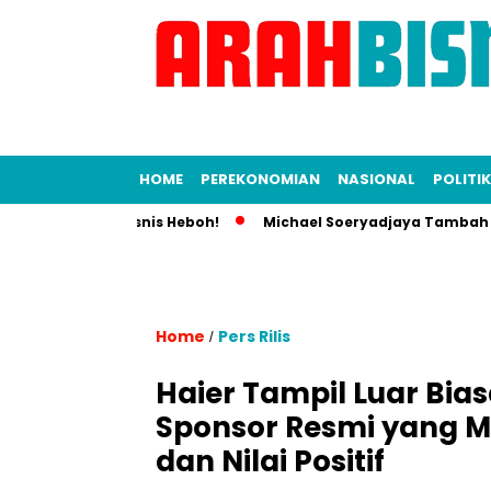
HOME
PEREKONOMIAN
NASIONAL
POLITIK
Dunia Bisnis Heboh!
Michael Soeryadjaya Tambah Saham Sar
Home
Pers Rilis
/
Haier Tampil Luar Bias
Sponsor Resmi yang M
dan Nilai Positif