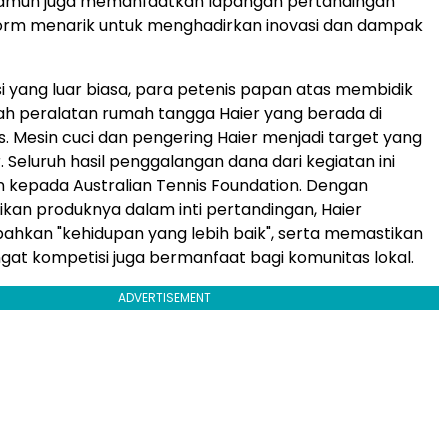
namun juga memanfaatkan lapangan pertandingan
form menarik untuk menghadirkan inovasi dan dampak
i yang luar biasa, para petenis papan atas membidik
ah peralatan rumah tangga Haier yang berada di
s. Mesin cuci dan pengering Haier menjadi target yang
. Seluruh hasil penggalangan dana dari kegiatan ini
 kepada Australian Tennis Foundation. Dengan
kan produknya dalam inti pertandingan, Haier
kan "kehidupan yang lebih baik", serta memastikan
t kompetisi juga bermanfaat bagi komunitas lokal.
ADVERTISEMENT