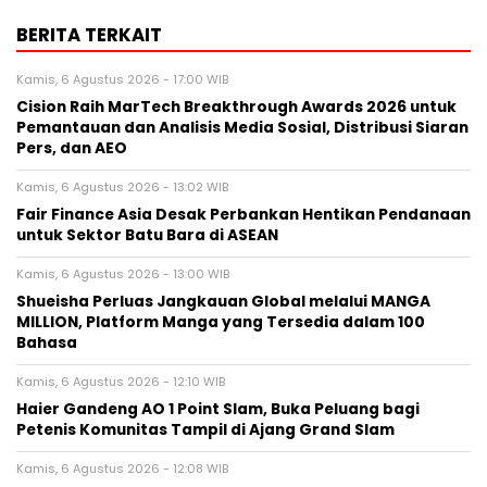
BERITA TERKAIT
Kamis, 6 Agustus 2026 - 17:00 WIB
Cision Raih MarTech Breakthrough Awards 2026 untuk
Pemantauan dan Analisis Media Sosial, Distribusi Siaran
Pers, dan AEO
Kamis, 6 Agustus 2026 - 13:02 WIB
Fair Finance Asia Desak Perbankan Hentikan Pendanaan
untuk Sektor Batu Bara di ASEAN
Kamis, 6 Agustus 2026 - 13:00 WIB
Shueisha Perluas Jangkauan Global melalui MANGA
MILLION, Platform Manga yang Tersedia dalam 100
Bahasa
Kamis, 6 Agustus 2026 - 12:10 WIB
Haier Gandeng AO 1 Point Slam, Buka Peluang bagi
Petenis Komunitas Tampil di Ajang Grand Slam
Kamis, 6 Agustus 2026 - 12:08 WIB