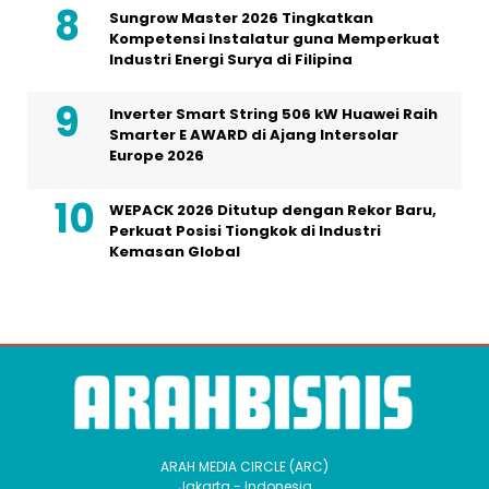
Sungrow Master 2026 Tingkatkan
Kompetensi Instalatur guna Memperkuat
Industri Energi Surya di Filipina
Inverter Smart String 506 kW Huawei Raih
Smarter E AWARD di Ajang Intersolar
Europe 2026
WEPACK 2026 Ditutup dengan Rekor Baru,
Perkuat Posisi Tiongkok di Industri
Kemasan Global
ARAH MEDIA CIRCLE (ARC)
Jakarta - Indonesia