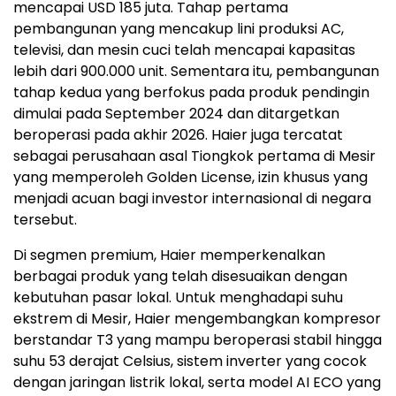
mencapai USD 185 juta. Tahap pertama
pembangunan yang mencakup lini produksi AC,
televisi, dan mesin cuci telah mencapai kapasitas
lebih dari 900.000 unit. Sementara itu, pembangunan
tahap kedua yang berfokus pada produk pendingin
dimulai pada September 2024 dan ditargetkan
beroperasi pada akhir 2026. Haier juga tercatat
sebagai perusahaan asal Tiongkok pertama di Mesir
yang memperoleh Golden License, izin khusus yang
menjadi acuan bagi investor internasional di negara
tersebut.
Di segmen premium, Haier memperkenalkan
berbagai produk yang telah disesuaikan dengan
kebutuhan pasar lokal. Untuk menghadapi suhu
ekstrem di Mesir, Haier mengembangkan kompresor
berstandar T3 yang mampu beroperasi stabil hingga
suhu 53 derajat Celsius, sistem inverter yang cocok
dengan jaringan listrik lokal, serta model AI ECO yang