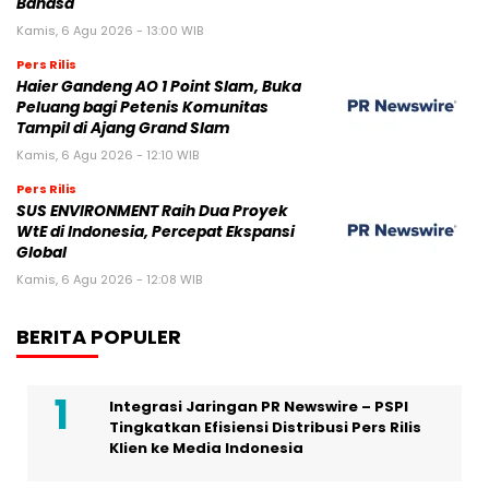
Bahasa
Kamis, 6 Agu 2026 - 13:00 WIB
Pers Rilis
Haier Gandeng AO 1 Point Slam, Buka
Peluang bagi Petenis Komunitas
Tampil di Ajang Grand Slam
Kamis, 6 Agu 2026 - 12:10 WIB
Pers Rilis
SUS ENVIRONMENT Raih Dua Proyek
WtE di Indonesia, Percepat Ekspansi
Global
Kamis, 6 Agu 2026 - 12:08 WIB
BERITA POPULER
Integrasi Jaringan PR Newswire – PSPI
Tingkatkan Efisiensi Distribusi Pers Rilis
Klien ke Media Indonesia