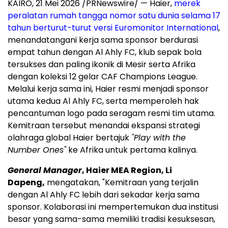
KAIRO, 21 Mei 2026 /PRNewswire/ — Haier,
merek
peralatan rumah tangga nomor satu dunia selama 17
tahun berturut-turut versi Euromonitor International
,
menandatangani kerja sama sponsor berdurasi
empat tahun dengan Al Ahly FC, klub sepak bola
tersukses dan paling ikonik di Mesir serta Afrika
dengan koleksi 12 gelar CAF Champions League.
Melalui kerja sama ini, Haier resmi menjadi sponsor
utama kedua Al Ahly FC, serta memperoleh hak
pencantuman logo pada seragam resmi tim utama.
Kemitraan tersebut menandai ekspansi strategi
olahraga global Haier bertajuk
"Play with the
Number Ones"
ke Afrika untuk pertama kalinya.
General Manager
, Haier MEA Region, Li
Dapeng,
mengatakan, "Kemitraan yang terjalin
dengan Al Ahly FC lebih dari sekadar kerja sama
sponsor. Kolaborasi ini mempertemukan dua institusi
besar yang sama-sama memiliki tradisi kesuksesan,