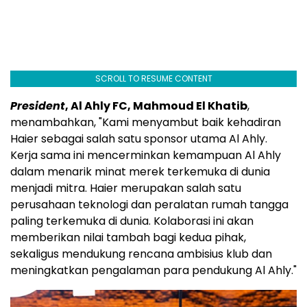
SCROLL TO RESUME CONTENT
President
, Al Ahly FC, Mahmoud El Khatib
,
menambahkan, "Kami menyambut baik kehadiran
Haier sebagai salah satu sponsor utama Al Ahly.
Kerja sama ini mencerminkan kemampuan Al Ahly
dalam menarik minat merek terkemuka di dunia
menjadi mitra. Haier merupakan salah satu
perusahaan teknologi dan peralatan rumah tangga
paling terkemuka di dunia. Kolaborasi ini akan
memberikan nilai tambah bagi kedua pihak,
sekaligus mendukung rencana ambisius klub dan
meningkatkan pengalaman para pendukung Al Ahly."