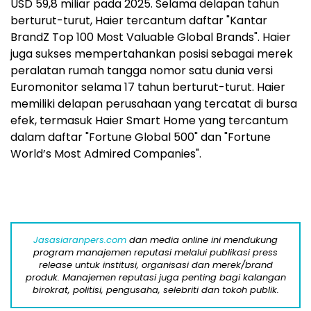
USD 59,8 miliar pada 2025. Selama delapan tahun
berturut-turut, Haier tercantum daftar "Kantar
BrandZ Top 100 Most Valuable Global Brands". Haier
juga sukses mempertahankan posisi sebagai merek
peralatan rumah tangga nomor satu dunia versi
Euromonitor selama 17 tahun berturut-turut. Haier
memiliki delapan perusahaan yang tercatat di bursa
efek, termasuk Haier Smart Home yang tercantum
dalam daftar "Fortune Global 500" dan "Fortune
World’s Most Admired Companies".
Jasasiaranpers.com
dan media online ini mendukung
program manajemen reputasi melalui publikasi press
release untuk institusi, organisasi dan merek/brand
produk. Manajemen reputasi juga penting bagi kalangan
birokrat, politisi, pengusaha, selebriti dan tokoh publik.