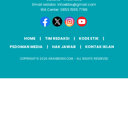
Email redaksi: infoekbis@gmail.com
WA Center: 0853 1555 7788
HOME
TIM REDAKSI
KODE ETIK
PEDOMAN MEDIA
HAK JAWAB
KONTAK IKLAN
COPYRIGHT © 2026 ARAHBISNIS.COM - ALL RIGHTS RESERVED