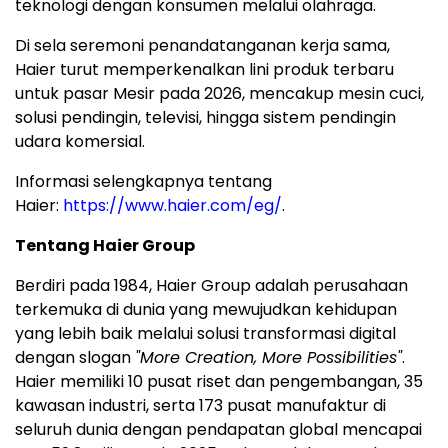
teknologi dengan konsumen melalui olahraga.
Di sela seremoni penandatanganan kerja sama,
Haier turut memperkenalkan lini produk terbaru
untuk pasar Mesir pada 2026, mencakup mesin cuci,
solusi pendingin, televisi, hingga sistem pendingin
udara komersial.
Informasi selengkapnya tentang
Haier:
https://www.haier.com/eg/
.
Tentang Haier Group
Berdiri pada 1984, Haier Group adalah perusahaan
terkemuka di dunia yang mewujudkan kehidupan
yang lebih baik melalui solusi transformasi digital
dengan slogan
"More Creation, More Possibilities"
.
Haier memiliki 10 pusat riset dan pengembangan, 35
kawasan industri, serta 173 pusat manufaktur di
seluruh dunia dengan pendapatan global mencapai