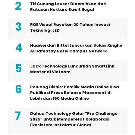
TN Gunung Leuser Dibersihkan dari
Ratusan Hektare Sawit Ilegal
ROE Visual Rayakan 20 Tahun Inovasi
Teknologi LED
Huawei dan Bittel Luncurkan Solusi Xinghe
Al SafeStay Hotel Campus Network
Jack Technology Luncurkan SmartLink
Master di Vietnam
Peluang Bisnis: Pemilik Media Online Bisa
Publikasi Press Release Placement di
Lebih dari 150 Media Online
Dahua Technology Gelar “Pro Challenge
2025” untuk Mempererat Kolaborasi
Ekosistem Instalatur Global