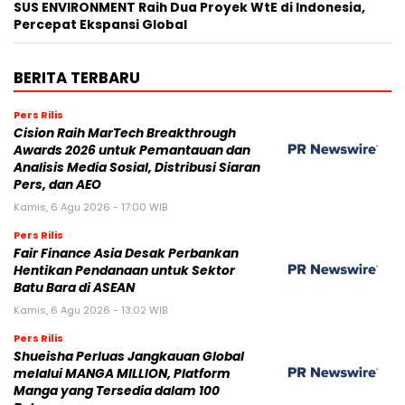
SUS ENVIRONMENT Raih Dua Proyek WtE di Indonesia,
Percepat Ekspansi Global
BERITA TERBARU
Pers Rilis
Cision Raih MarTech Breakthrough
Awards 2026 untuk Pemantauan dan
Analisis Media Sosial, Distribusi Siaran
Pers, dan AEO
Kamis, 6 Agu 2026 - 17:00 WIB
Pers Rilis
Fair Finance Asia Desak Perbankan
Hentikan Pendanaan untuk Sektor
Batu Bara di ASEAN
Kamis, 6 Agu 2026 - 13:02 WIB
Pers Rilis
Shueisha Perluas Jangkauan Global
melalui MANGA MILLION, Platform
Manga yang Tersedia dalam 100