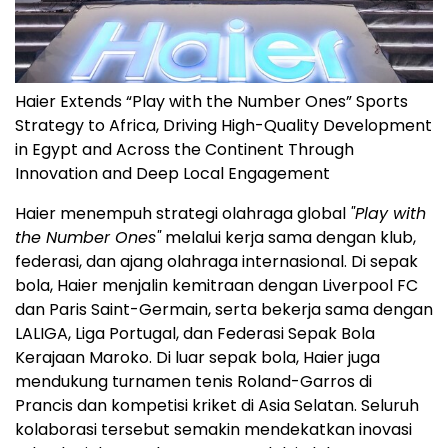
Haier Extends “Play with the Number Ones” Sports
Strategy to Africa, Driving High-Quality Development
in Egypt and Across the Continent Through
Innovation and Deep Local Engagement
Haier menempuh strategi olahraga global
"Play with
the Number Ones"
melalui kerja sama dengan klub,
federasi, dan ajang olahraga internasional. Di sepak
bola, Haier menjalin kemitraan dengan Liverpool FC
dan Paris Saint-Germain, serta bekerja sama dengan
LALIGA, Liga Portugal, dan Federasi Sepak Bola
Kerajaan Maroko. Di luar sepak bola, Haier juga
mendukung turnamen tenis Roland-Garros di
Prancis dan kompetisi kriket di Asia Selatan. Seluruh
kolaborasi tersebut semakin mendekatkan inovasi