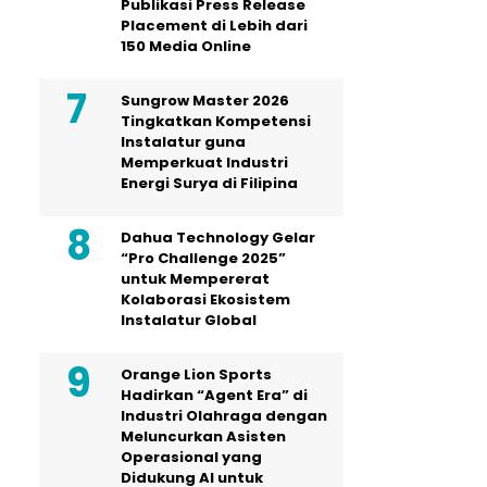
Publikasi Press Release
Placement di Lebih dari
150 Media Online
Sungrow Master 2026
Tingkatkan Kompetensi
Instalatur guna
Memperkuat Industri
Energi Surya di Filipina
Dahua Technology Gelar
“Pro Challenge 2025”
untuk Mempererat
Kolaborasi Ekosistem
Instalatur Global
Orange Lion Sports
Hadirkan “Agent Era” di
Industri Olahraga dengan
Meluncurkan Asisten
Operasional yang
Didukung AI untuk