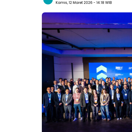
Kamis, 12 Maret 2026
- 14:18 WIB