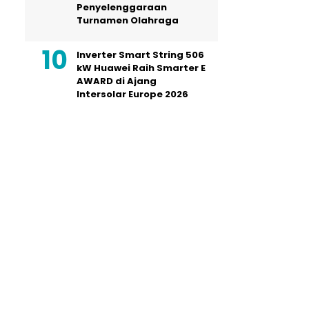
Penyelenggaraan
Turnamen Olahraga
Inverter Smart String 506
kW Huawei Raih Smarter E
AWARD di Ajang
Intersolar Europe 2026