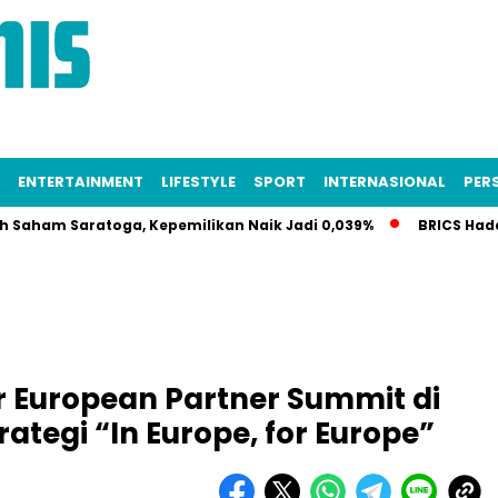
ENTERTAINMENT
LIFESTYLE
SPORT
INTERNASIONAL
PERS
aratoga, Kepemilikan Naik Jadi 0,039%
BRICS Hadapi Krisi
r European Partner Summit di
tegi “In Europe, for Europe”