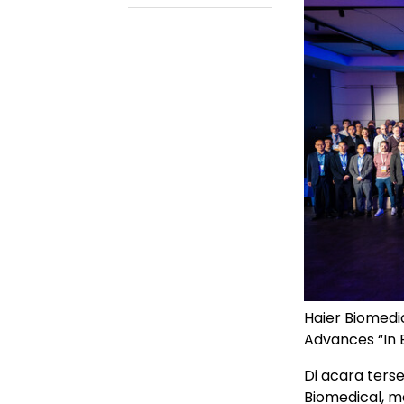
Haier Biomedi
Advances “In 
Di acara ters
Biomedical, me