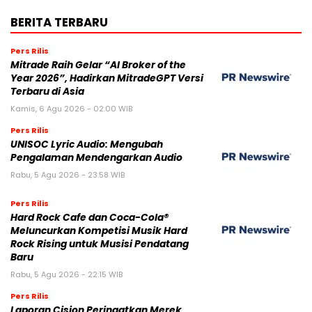
BERITA TERBARU
Pers Rilis
Mitrade Raih Gelar “AI Broker of the
Year 2026”, Hadirkan MitradeGPT Versi
Terbaru di Asia
Kamis, 6 Agu 2026 - 02:00 WIB
Pers Rilis
UNISOC Lyric Audio: Mengubah
Pengalaman Mendengarkan Audio
Rabu, 5 Agu 2026 - 23:58 WIB
Pers Rilis
Hard Rock Cafe dan Coca-Cola®
Meluncurkan Kompetisi Musik Hard
Rock Rising untuk Musisi Pendatang
Baru
Rabu, 5 Agu 2026 - 22:15 WIB
Pers Rilis
Laporan Cision Peringatkan Merek