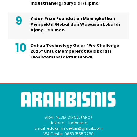
Industri Energi Surya di Filipina
Yidan Prize Foundation Meningkatkan
Perspektif Global dan Wawasan Lokal di
Ajang Tahunan
Dahua Technology Gelar “Pro Challenge
2025” untuk Mempererat Kolaborasi
Ekosistem Instalatur Global
ARAH MEDIA CIRCLE (ARC)
Jakarta - Indonesia
Email redaksi: infoekbis@gmail.com
WA Center: 0853 1555 7788