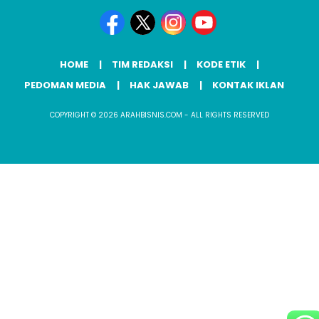
HOME
TIM REDAKSI
KODE ETIK
PEDOMAN MEDIA
HAK JAWAB
KONTAK IKLAN
COPYRIGHT © 2026 ARAHBISNIS.COM - ALL RIGHTS RESERVED