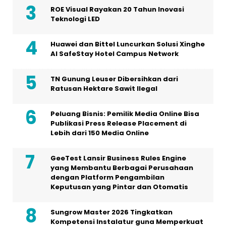
ROE Visual Rayakan 20 Tahun Inovasi
Teknologi LED
Huawei dan Bittel Luncurkan Solusi Xinghe
Al SafeStay Hotel Campus Network
TN Gunung Leuser Dibersihkan dari
Ratusan Hektare Sawit Ilegal
Peluang Bisnis: Pemilik Media Online Bisa
Publikasi Press Release Placement di
Lebih dari 150 Media Online
GeeTest Lansir Business Rules Engine
yang Membantu Berbagai Perusahaan
dengan Platform Pengambilan
Keputusan yang Pintar dan Otomatis
Sungrow Master 2026 Tingkatkan
Kompetensi Instalatur guna Memperkuat