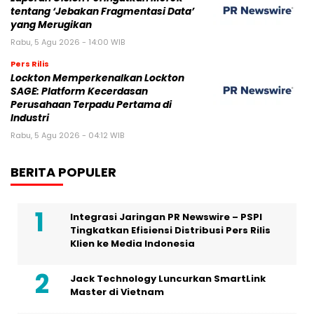
tentang ‘Jebakan Fragmentasi Data’
yang Merugikan
Rabu, 5 Agu 2026 - 14:00 WIB
Pers Rilis
Lockton Memperkenalkan Lockton
SAGE: Platform Kecerdasan
Perusahaan Terpadu Pertama di
Industri
Rabu, 5 Agu 2026 - 04:12 WIB
BERITA POPULER
Integrasi Jaringan PR Newswire – PSPI
Tingkatkan Efisiensi Distribusi Pers Rilis
Klien ke Media Indonesia
Jack Technology Luncurkan SmartLink
Master di Vietnam