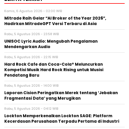
Kamis, 6 Agustus 2026 - 02:00 WIB
Mitrade Raih Gelar “AI Broker of the Year 2026”,
Hadirkan MitradeGPT Versi Terbaru di Asia
Rabu, 5 Agustus 2026 - 23:58 WIB
UNISOC Lyric Audio: Mengubah Pengalaman
Mendengarkan Audio
Rabu, 5 Agustus 2026 - 22:15 WIB
Hard Rock Cafe dan Coca-Cola® Meluncurkan
Kompetisi Musik Hard Rock Rising untuk Musisi
Pendatang Baru
Rabu, 5 Agustus 2026 - 14:00 WIB
Laporan Cision Peringatkan Merek tentang ‘Jebakan
Fragmentasi Data’ yang Merugikan
Rabu, 5 Agustus 2026 - 04:12 WIB
Lockton Memperkenalkan Lockton SAGE: Platform
Kecerdasan Perusahaan Terpadu Pertama di Industri