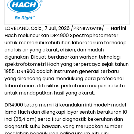
LOVELAND, Colo.
,
7 Juli, 2026
/PRNewswire/ — Hari ini
Hach meluncurkan DR4900 Spectrophotometer
untuk memenuhi kebutuhan laboratorium terhadap
analisis air yang akurat, efisien, dan mudah
digunakan. Dibuat berdasarkan warisan teknologi
spektrofotometri Hach yang terpercaya sejak tahun
1955, DR4900 adalah instrumen generasi terbaru
yang dirancang guna mendukung para profesional
laboratorium di fasilitas perkotaan maupun industri
untuk mendapatkan hasil yang akurat.
DR4900 tetap memiliki keandalan inti model-model
lama Hach dan dilengkapi layar sentuh berukuran 10
inci (25,4 cm) serta fitur diagnostik kekeruhan dan
diagnostik suhu bawaan, yang merupakan sumber
kesalahan pengukuran paling umum. Fitur ini