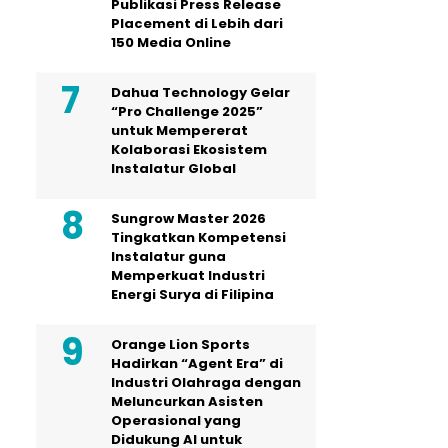
Publikasi Press Release
Placement di Lebih dari
150 Media Online
Dahua Technology Gelar
“Pro Challenge 2025”
untuk Mempererat
Kolaborasi Ekosistem
Instalatur Global
Sungrow Master 2026
Tingkatkan Kompetensi
Instalatur guna
Memperkuat Industri
Energi Surya di Filipina
Orange Lion Sports
Hadirkan “Agent Era” di
Industri Olahraga dengan
Meluncurkan Asisten
Operasional yang
Didukung AI untuk