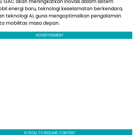
u: GAC akan meningkatkan inovasi dalam sistem
il energi baru, teknologi keselamatan berkendara,
 dan teknologi AI, guna mengoptimalkan pengalaman
ta mobilitas masa depan.
ADVERTISEMENT
SCROLL TO RESUME CONTENT