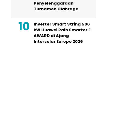
Penyelenggaraan
Turnamen Olahraga
Inverter Smart String 506
kW Huawei Raih Smarter E
AWARD di Ajang
Intersolar Europe 2026