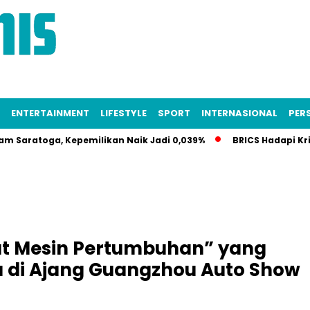
ENTERTAINMENT
LIFESTYLE
SPORT
INTERNASIONAL
PERS
ga, Kepemilikan Naik Jadi 0,039%
BRICS Hadapi Krisis Iden
t Mesin Pertumbuhan” yang
di Ajang Guangzhou Auto Show