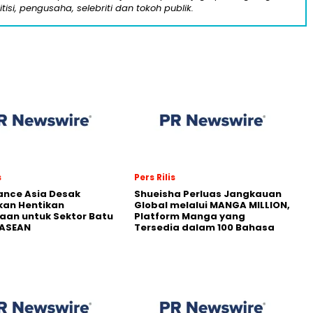
itisi, pengusaha, selebriti dan tokoh publik.
s
Pers Rilis
nance Asia Desak
Shueisha Perluas Jangkauan
kan Hentikan
Global melalui MANGA MILLION,
an untuk Sektor Batu
Platform Manga yang
 ASEAN
Tersedia dalam 100 Bahasa