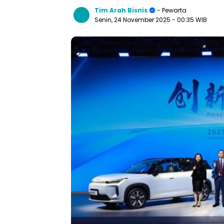
Tim Arah Bisnis
- Pewarta
Senin, 24 November 2025
- 00:35 WIB