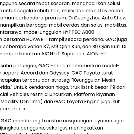
gguna secara tepat sasaran, menghadirkan solusi
untuk segala kebutuhan, mulai dari mobilitas harian
laman berkendara premium. Di Guangzhou Auto Show
ampilkan berbagai mobil cerdas dan solusi mobilitas.
antaranya, model unggulan HYPTEC A800—
 bersama HUAWEI—tampil secara perdana. GAC juga
 beberapa varian S7, M8
Qian Kun
, dan S9
Qian Kun
. Di
ON memperkenalkan AION UT Super dan AION i60.
 usaha patungan, GAC Honda memamerkan model-
 seperti Accord dan Odyssey. GAC Toyota turut
capaian terbaru dari strategi "Keunggulan Mesin
rida." Untuk kendaraan niaga, truk listrik besar T9 dari
l Vehicles resmi diluncurkan. Platform layanan
i Mobility (OnTime) dan GAC Toyota Engine juga ikut
pameran ini.
 GAC mendorong transformasi jaringan layanan agar
ijangkau pengguna, sekaligus meningkatkan