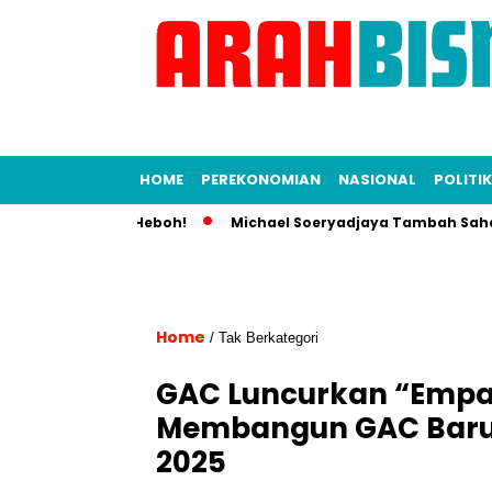
HOME
PEREKONOMIAN
NASIONAL
POLITIK
nia Bisnis Heboh!
Michael Soeryadjaya Tambah Saham Sarato
Home
/ Tak Berkategori
GAC Luncurkan “Empa
Membangun GAC Baru 
2025