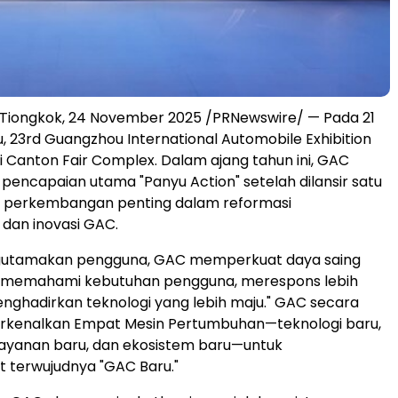
 Tiongkok
,
24 November 2025
/PRNewswire/ — Pada 21
, 23rd Guangzhou International Automobile Exhibition
di Canton Fair Complex. Dalam ajang tahun ini, GAC
encapaian utama "Panyu Action" setelah dilansir satu
h perkembangan penting dalam reformasi
dan inovasi GAC.
utamakan pengguna, GAC memperkuat daya saing
h memahami kebutuhan pengguna, merespons lebih
nghadirkan teknologi yang lebih maju." GAC secara
kenalkan Empat Mesin Pertumbuhan—teknologi baru,
layanan baru, dan ekosistem baru—untuk
terwujudnya "GAC Baru."