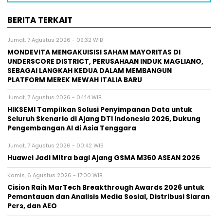
BERITA TERKAIT
Jumat, 7 Agustus 2026 - 09:32 WIB
MONDEVITA MENGAKUISISI SAHAM MAYORITAS DI
UNDERSCORE DISTRICT, PERUSAHAAN INDUK MAGLIANO,
SEBAGAI LANGKAH KEDUA DALAM MEMBANGUN
PLATFORM MEREK MEWAH ITALIA BARU
Jumat, 7 Agustus 2026 - 04:14 WIB
HIKSEMI Tampilkan Solusi Penyimpanan Data untuk
Seluruh Skenario di Ajang DTI Indonesia 2026, Dukung
Pengembangan AI di Asia Tenggara
Jumat, 7 Agustus 2026 - 00:42 WIB
Huawei Jadi Mitra bagi Ajang GSMA M360 ASEAN 2026
Kamis, 6 Agustus 2026 - 17:00 WIB
Cision Raih MarTech Breakthrough Awards 2026 untuk
Pemantauan dan Analisis Media Sosial, Distribusi Siaran
Pers, dan AEO