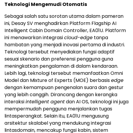
Teknologi Mengemudi Otomatis
Sebagai salah satu sorotan utama dalam pameran
ini, Desay SV menghadirkan Platform Flagship AI
Intelligent Cabin Domain Controller, EA01U. Platform
ini menawarkan integrasi
cloud-edge
tanpa
hambatan yang menjadi inovasi pertama di industri.
Teknologi tersebut menyediakan fungsi adaptif
sesuai skenario dan preferensi pengguna guna
meningkatkan pengalaman di dalam kendaraan.
Lebih lagi, teknologi tersebut memanfaatkan Omni
Model dan Mixture of Experts (MOE) berbasis
edge
dengan kemampuan pengenalan suara dan gestur
yang lebih canggih. Dirancang dengan kerangka
interaksi
intelligent agent
dan AI OS, teknologi ini juga
mempermudah pengguna menjalankan tugas
lintasperangkat. Selain itu, EA01U mengusung
arsitektur skalabel yang mendukung integrasi
lintasdomain, mencakup fungsi kabin, sistem