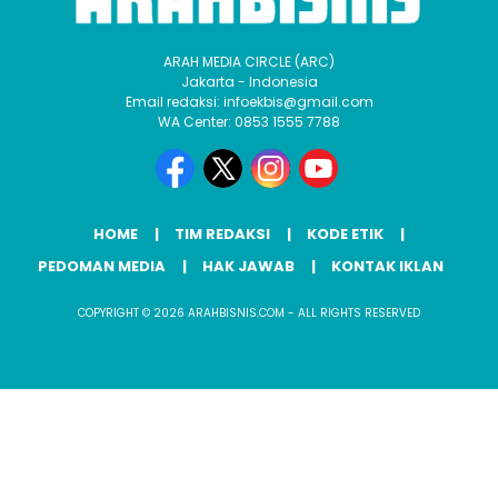
ARAH MEDIA CIRCLE (ARC)
Jakarta - Indonesia
Email redaksi: infoekbis@gmail.com
WA Center: 0853 1555 7788
HOME
TIM REDAKSI
KODE ETIK
PEDOMAN MEDIA
HAK JAWAB
KONTAK IKLAN
COPYRIGHT © 2026 ARAHBISNIS.COM - ALL RIGHTS RESERVED