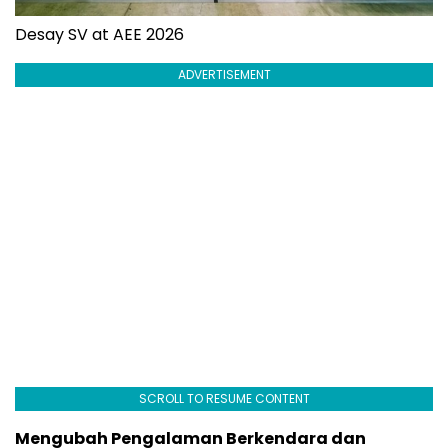
Desay SV at AEE 2026
ADVERTISEMENT
SCROLL TO RESUME CONTENT
Mengubah Pengalaman Berkendara dan