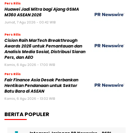
Pers Rilis
Huawei Jadi Mitra bagi Ajang GSMA
M360 ASEAN 2026
Jumat, 7 Agu 2026 - 00:42 WIB
Pers Rilis
Cision Raih MarTech Breakthrough
Awards 2026 untuk Pemantauan dan
Analisis Media Sosial, Distribusi Siaran
Pers, dan AEO
Kamis, 6 Agu 2026 - 17:00 WIB
Pers Rilis
Fair Finance Asia Desak Perbankan
Hentikan Pendanaan untuk Sektor
Batu Bara di ASEAN
Kamis, 6 Agu 2026 - 13:02 WIB
BERITA POPULER