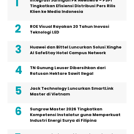
Integrasi Jaringan PR Newswire – PSPI
Tingkatkan Efisiensi Distribusi Pers Rilis
Klien ke Media Indonesia
ROE Visual Rayakan 20 Tahun Inovasi
Teknologi LED
Huawei dan Bittel Luncurkan Solusi Xinghe
Al SafeStay Hotel Campus Network
TN Gunung Leuser Dibersihkan dari
Ratusan Hektare Sawit Ilegal
Jack Technology Luncurkan SmartLink
Master di Vietnam
Sungrow Master 2026 Tingkatkan
Kompetensi Instalatur guna Memperkuat
Industri Energi Surya di Filipina