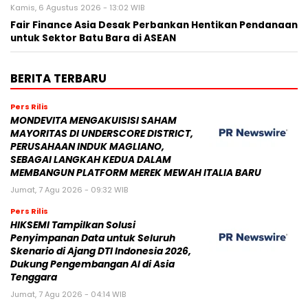
Kamis, 6 Agustus 2026 - 13:02 WIB
Fair Finance Asia Desak Perbankan Hentikan Pendanaan
untuk Sektor Batu Bara di ASEAN
BERITA TERBARU
Pers Rilis
MONDEVITA MENGAKUISISI SAHAM
MAYORITAS DI UNDERSCORE DISTRICT,
PERUSAHAAN INDUK MAGLIANO,
SEBAGAI LANGKAH KEDUA DALAM
MEMBANGUN PLATFORM MEREK MEWAH ITALIA BARU
Jumat, 7 Agu 2026 - 09:32 WIB
Pers Rilis
HIKSEMI Tampilkan Solusi
Penyimpanan Data untuk Seluruh
Skenario di Ajang DTI Indonesia 2026,
Dukung Pengembangan AI di Asia
Tenggara
Jumat, 7 Agu 2026 - 04:14 WIB