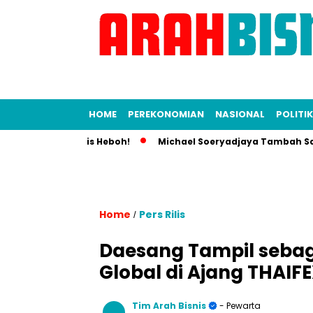
HOME
PEREKONOMIAN
NASIONAL
POLITIK
, Dunia Bisnis Heboh!
Michael Soeryadjaya Tambah Saham Sa
Home
Pers Rilis
/
Daesang Tampil sebag
Global di Ajang THAIF
Tim Arah Bisnis
- Pewarta