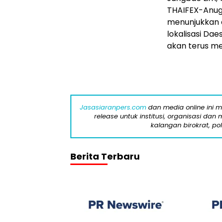
THAIFEX-Anug
menunjukkan d
lokalisasi Da
akan terus m
Jasasiaranpers.com
dan media online ini 
release untuk institusi, organisasi da
kalangan birokrat, pol
Berita Terbaru