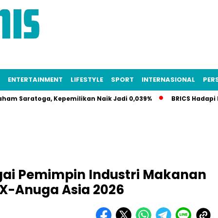
ENTERTAINMENT
LIFESTYLE
SPORT
INTERNASIONAL
PERS
ratoga, Kepemilikan Naik Jadi 0,039%
BRICS Hadapi Krisis 
ai Pemimpin Industri Makanan
EX-Anuga Asia 2026