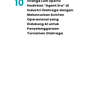
Orange Lion Sports
Hadirkan “Agent Era” di
Industri Olahraga dengan
Meluncurkan Asisten
Operasional yang
Didukung AI untuk
Penyelenggaraan
Turnamen Olahraga