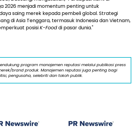
a 2026 menjadi momentum penting untuk
aya saing merek kepada pembeli global. Strategi
esang di Asia Tenggara, termasuk Indonesia dan Vietnam,
emperkuat posisi
K-Food
di pasar dunia."
mendukung program manajemen reputasi melalui publikasi press
n merek/brand produk. Manajemen reputasi juga penting bagi
itisi, pengusaha, selebriti dan tokoh publik.