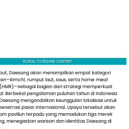
SCROLL TO RESUME CONTENT
sebut, Daesang akan menampilkan empat kategori
lan—
kimchi
, rumput laut, saus, serta
home meal
(HMR)—sebagai bagian dari strategi memperkuat
al. Berbekal pengalaman puluhan tahun di Indonesia
Daesang mengandalkan keunggulan lokalisasi untuk
netrasi pasar internasional. Upaya tersebut akan
lam paviliun terpadu yang memadukan tiga merek
g, menegaskan warisan dan identitas Daesang di
.