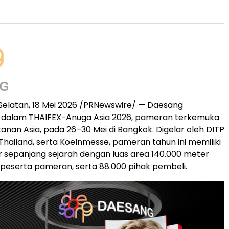
Selatan, 18 Mei 2026 /PRNewswire/ — Daesang
si dalam THAIFEX-Anuga Asia 2026, pameran terkemuka
kanan Asia, pada 26–30 Mei di Bangkok. Digelar oleh DITP
Thailand, serta Koelnmesse, pameran tahun ini memiliki
r sepanjang sejarah dengan luas area 140.000 meter
0 peserta pameran, serta 88.000 pihak pembeli.