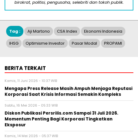
birokrat, politisi, pengusaha, selebriti dan tokoh publik.
Tag :
Aji Martono
CSA Index
Ekonomi Indonesia
IHSG
Optimisme Investor
Pasar Modal
PROPAMI
BERITA TERKAIT
Kamis, 11 Juni 2026 - 10:37 WIB
Mengapa Press Release Masih Ampuh Menjaga Reputasi
Korporasi Saat Krisis Informasi Semakin Kompleks
Sabtu, 16 Mei 2026 - 05:33 WIB
Diskon Publikasi Persrilis.com Sampai 31 Juli 2026.
Momentum Penting Bagi Korporasi Tingkatkan
Eksposur
Kamis, 14 Mei 2026 - 05:37 WIB