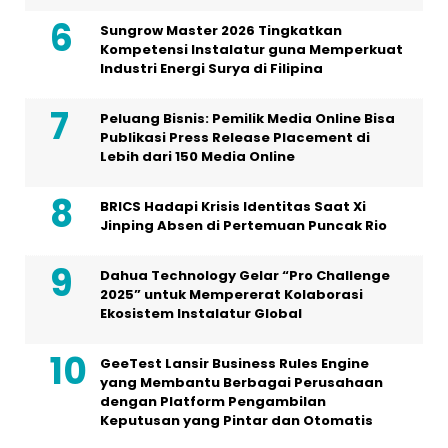
Sungrow Master 2026 Tingkatkan
Kompetensi Instalatur guna Memperkuat
Industri Energi Surya di Filipina
Peluang Bisnis: Pemilik Media Online Bisa
Publikasi Press Release Placement di
Lebih dari 150 Media Online
BRICS Hadapi Krisis Identitas Saat Xi
Jinping Absen di Pertemuan Puncak Rio
Dahua Technology Gelar “Pro Challenge
2025” untuk Mempererat Kolaborasi
Ekosistem Instalatur Global
GeeTest Lansir Business Rules Engine
yang Membantu Berbagai Perusahaan
dengan Platform Pengambilan
Keputusan yang Pintar dan Otomatis