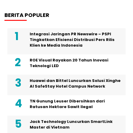
BERITA POPULER
Integrasi Jaringan PR Newswire – PSPI
Tingkatkan Efisiensi Distribusi Pers Rilis
Klien ke Media Indonesia
ROE Visual Rayakan 20 Tahun Inovasi
Teknologi LED
Huawei dan Bittel Luncurkan Solusi Xinghe
Al SafeStay Hotel Campus Network
TN Gunung Leuser Dibersihkan dari
Ratusan Hektare Sawit Ilegal
Jack Technology Luncurkan SmartLink
Master di Vietnam