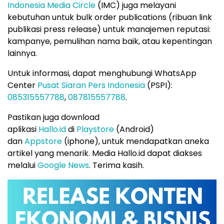
Indonesia Media Circle
(IMC) juga melayani
kebutuhan untuk bulk order publications (ribuan link
publikasi press release) untuk manajemen reputasi:
kampanye, pemulihan nama baik, atau kepentingan
lainnya.
Untuk informasi, dapat menghubungi WhatsApp
Center
Pusat Siaran Pers Indonesia
(PSPI):
085315557788
,
087815557788
.
Pastikan juga download
aplikasi
Hallo.id
di
Playstore
(Android)
dan
Appstore
(iphone), untuk mendapatkan aneka
artikel yang menarik. Media Hallo.id dapat diakses
melalui
Google News
. Terima kasih.