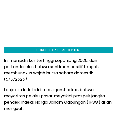
SCROLL TO RESUME CONTENT
Ini menjadi skor tertinggi sepanjang 2025, dan
pertanda jelas bahwa sentimen positif tengah
membungkus wajah bursa saham domestik
(
5/6/2025).
Lonjakan indeks ini menggambarkan bahwa
mayoritas pelaku pasar meyakini prospek jangka
pendek Indeks Harga Saham Gabungan (IHSG) akan
menguat.