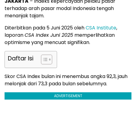
JAKARTA
– Indeks kepercayaan pelaku pasar
terhadap arah pasar modal Indonesia tengah
menanjak tajam.
Diterbitkan pada 5 Juni 2025 oleh
CSA Institute
,
laporan
CSA Index Juni 2025
memperlihatkan
optimisme yang mencuat signifikan.
Daftar Isi
Skor CSA Index bulan ini menembus angka 92,3, jauh
melonjak dari 73,3 pada bulan sebelumnya.
ADVERTISEMENT