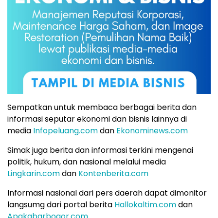
Sempatkan untuk membaca berbagai berita dan
informasi seputar ekonomi dan bisnis lainnya di
media
Infopeluang.com
dan
Ekonominews.com
Simak juga berita dan informasi terkini mengenai
politik, hukum, dan nasional melalui media
Lingkarin.com
dan
Kontenberita.com
Informasi nasional dari pers daerah dapat dimonitor
langsumg dari portal berita
Hallokaltim.com
dan
Apakabarbogor.com