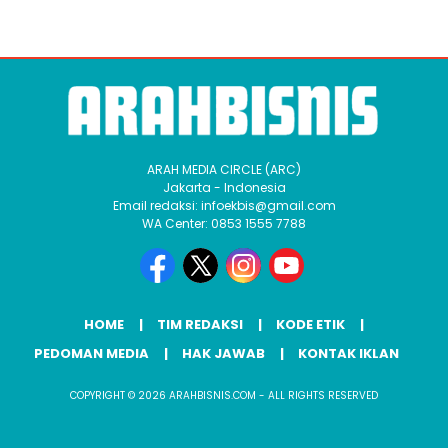
ARAH MEDIA CIRCLE (ARC)
Jakarta - Indonesia
Email redaksi: infoekbis@gmail.com
WA Center: 0853 1555 7788
HOME
TIM REDAKSI
KODE ETIK
PEDOMAN MEDIA
HAK JAWAB
KONTAK IKLAN
COPYRIGHT © 2026 ARAHBISNIS.COM - ALL RIGHTS RESERVED