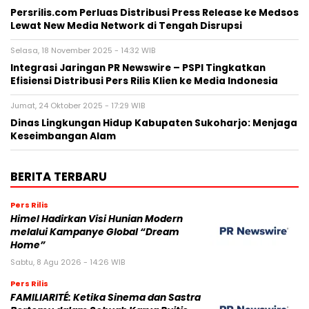
Persrilis.com Perluas Distribusi Press Release ke Medsos
Lewat New Media Network di Tengah Disrupsi
Selasa, 18 November 2025 - 14:32 WIB
Integrasi Jaringan PR Newswire – PSPI Tingkatkan
Efisiensi Distribusi Pers Rilis Klien ke Media Indonesia
Jumat, 24 Oktober 2025 - 17:29 WIB
Dinas Lingkungan Hidup Kabupaten Sukoharjo: Menjaga
Keseimbangan Alam
BERITA TERBARU
Pers Rilis
Himel Hadirkan Visi Hunian Modern
melalui Kampanye Global “Dream
Home”
Sabtu, 8 Agu 2026 - 14:26 WIB
Pers Rilis
FAMILIARITÉ: Ketika Sinema dan Sastra