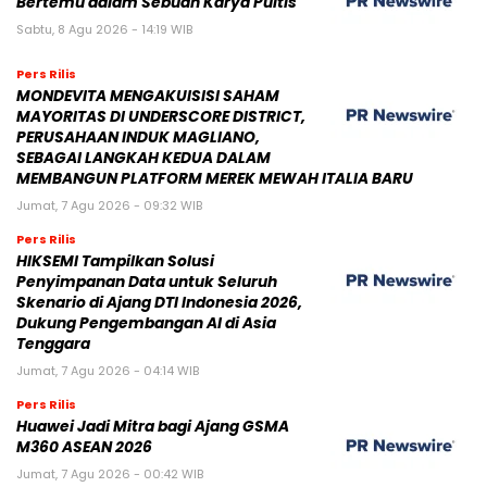
Bertemu dalam Sebuah Karya Puitis
Sabtu, 8 Agu 2026 - 14:19 WIB
Pers Rilis
MONDEVITA MENGAKUISISI SAHAM
MAYORITAS DI UNDERSCORE DISTRICT,
PERUSAHAAN INDUK MAGLIANO,
SEBAGAI LANGKAH KEDUA DALAM
MEMBANGUN PLATFORM MEREK MEWAH ITALIA BARU
Jumat, 7 Agu 2026 - 09:32 WIB
Pers Rilis
HIKSEMI Tampilkan Solusi
Penyimpanan Data untuk Seluruh
Skenario di Ajang DTI Indonesia 2026,
Dukung Pengembangan AI di Asia
Tenggara
Jumat, 7 Agu 2026 - 04:14 WIB
Pers Rilis
Huawei Jadi Mitra bagi Ajang GSMA
M360 ASEAN 2026
Jumat, 7 Agu 2026 - 00:42 WIB