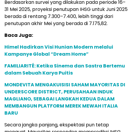
Berdasarkan survei yang dilakukan pada periode 16–
31 Mei 2025, proyeksi penutupan IHSG untuk Juni 2025
berada di rentang 7.300–7.400, lebih tinggi dari
penutupan akhir Mei yang berada di 7.175,82.
Baca Juga:
Himel Hadirkan Visi Hunian Modern melalui
Kampanye Global “Dream Home”
FAMILIARITÉ: Ketika Sinema dan Sastra Bertemu
dalam Sebuah Karya Puitis
MONDEVITA MENGAKUISISI SAHAM MAYORITAS DI
UNDERSCORE DISTRICT, PERUSAHAAN INDUK
MAGLIANO, SEBAGAI LANGKAH KEDUA DALAM
MEMBANGUN PLATFORM MEREK MEWAH ITALIA
BARU
Secara jangka panjang, ekspektasi pun tetap
menguat. Mayoritas responden memprediksi IHSG