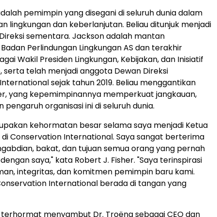
adalah pemimpin yang disegani di seluruh dunia dalam
n lingkungan dan keberlanjutan. Beliau ditunjuk menjadi
Direksi sementara. Jackson adalah mantan
 Badan Perlindungan Lingkungan AS dan terakhir
ai Wakil Presiden Lingkungan, Kebijakan, dan Inisiatif
e, serta telah menjadi anggota Dewan Direksi
International sejak tahun 2019. Beliau menggantikan
sher, yang kepemimpinannya memperkuat jangkauan,
 pengaruh organisasi ini di seluruh dunia.
upakan kehormatan besar selama saya menjadi Ketua
 di Conservation International. Saya sangat berterima
ngabdian, bakat, dan tujuan semua orang yang pernah
engan saya," kata Robert J. Fisher. "Saya terinspirasi
an, integritas, dan komitmen pemimpin baru kami.
nservation International berada di tangan yang
 terhormat menyambut Dr. Troëng sebagai CEO dan