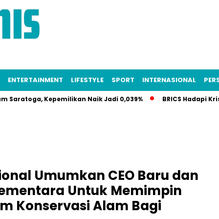
ENTERTAINMENT
LIFESTYLE
SPORT
INTERNASIONAL
PERS
toga, Kepemilikan Naik Jadi 0,039%
BRICS Hadapi Krisis Ide
tional Umumkan CEO Baru dan
 Sementara Untuk Memimpin
m Konservasi Alam Bagi