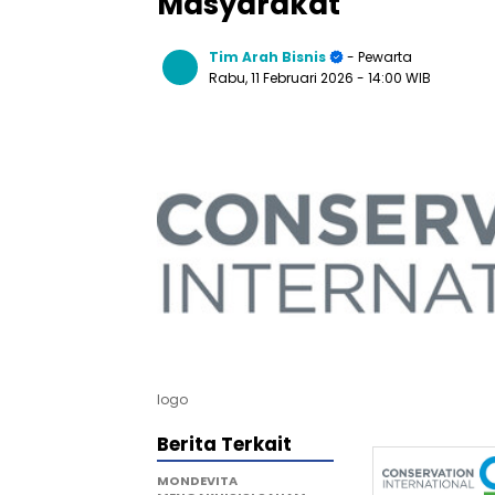
Masyarakat
Tim Arah Bisnis
- Pewarta
Rabu, 11 Februari 2026
- 14:00 WIB
logo
Berita Terkait
MONDEVITA