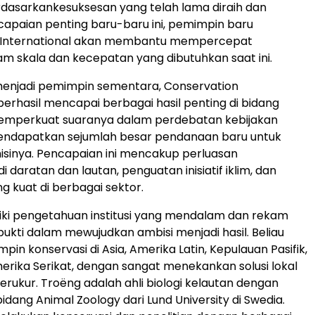
dasarkankesuksesan yang telah lama diraih dan
apaian penting baru-baru ini, pemimpin baru
 International akan membantu mempercepat
m skala dan kecepatan yang dibutuhkan saat ini.
menjadi pemimpin sementara, Conservation
 berhasil mencapai berbagai hasil penting di bidang
memperkuat suaranya dalam perdebatan kebijakan
mendapatkan sejumlah besar pendanaan baru untuk
sinya. Pencapaian ini mencakup perluasan
i daratan dan lautan, penguatan inisiatif iklim, dan
g kuat di berbagai sektor.
iki pengetahuan institusi yang mendalam dan rekam
bukti dalam mewujudkan ambisi menjadi hasil. Beliau
in konservasi di Asia, Amerika Latin, Kepulauan Pasifik,
erika Serikat, dengan sangat menekankan solusi lokal
rukur. Troëng adalah ahli biologi kelautan dengan
 bidang Animal Zoology dari Lund University di Swedia.