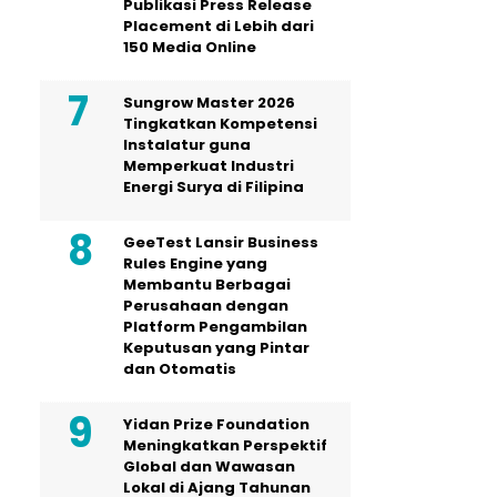
Publikasi Press Release
Placement di Lebih dari
150 Media Online
Sungrow Master 2026
Tingkatkan Kompetensi
Instalatur guna
Memperkuat Industri
Energi Surya di Filipina
GeeTest Lansir Business
Rules Engine yang
Membantu Berbagai
Perusahaan dengan
Platform Pengambilan
Keputusan yang Pintar
dan Otomatis
Yidan Prize Foundation
Meningkatkan Perspektif
Global dan Wawasan
Lokal di Ajang Tahunan