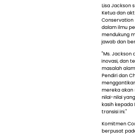
Lisa Jackson 
Ketua dan akt
Conservation 
dalam ilmu pe
mendukung ma
jawab dan ber
"Ms. Jackson 
inovasi, dan 
masalah alam 
Pendiri dan C
menggantikan 
mereka akan 
nilai-nilai ya
kasih kepada 
transisi ini."
Komitmen Cons
berpusat pada