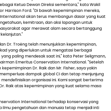
sebagai Ketua Dewan Direksi sementara," kata Wakil
or Harrison Ford. "Di bawah kepemimpinan mereka,
International akan terus membangun dasar yang kuat
ngetahuan, kemitraan, dan aksi lapangan untuk
syarakat agar merawat alam secara bertanggung
kelanjutan."
dan Dr. Troëng telah menunjukkan kepemimpinan,
tekad yang diperlukan untuk mengatasi berbagai
yang paling mendesak saat ini," kata Peter Seligmann,
hairman Emeritus Conservation International. "Setelah
kepemimpinan Dr. Raik dan Mr. Fisher, saya yakin
memperluas dampak global CI dan tetap menjunjung
ng mendefinisikan organisasi ini. Kami sangat berterima
Dr. Raik atas kepemimpinan yang kuat selama masa
ervation International terhadap konservasi yang
 ilmu pengetahuan dan manusia tetap menjadi inti