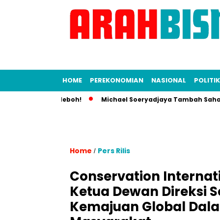
HOME
PEREKONOMIAN
NASIONAL
POLITIK
unia Bisnis Heboh!
Michael Soeryadjaya Tambah Saham Sara
Home
Pers Rilis
/
Conservation Interna
Ketua Dewan Direksi
Kemajuan Global Dala