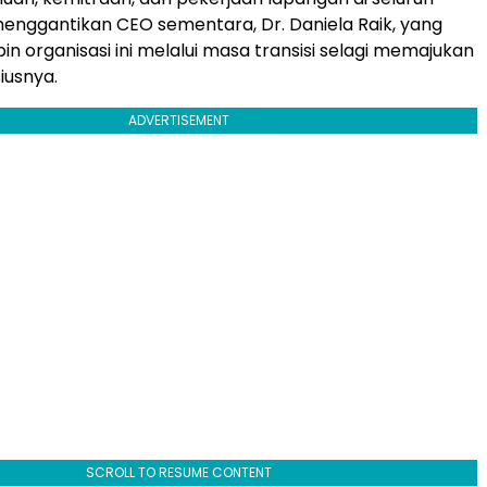
 menggantikan CEO sementara, Dr. Daniela Raik, yang
n organisasi ini melalui masa transisi selagi memajukan
iusnya.
ADVERTISEMENT
SCROLL TO RESUME CONTENT