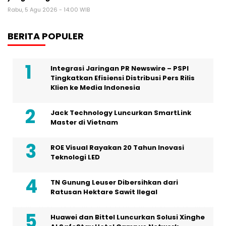
Rabu, 5 Agu 2026 - 14:00 WIB
BERITA POPULER
Integrasi Jaringan PR Newswire – PSPI
Tingkatkan Efisiensi Distribusi Pers Rilis
Klien ke Media Indonesia
Jack Technology Luncurkan SmartLink
Master di Vietnam
ROE Visual Rayakan 20 Tahun Inovasi
Teknologi LED
TN Gunung Leuser Dibersihkan dari
Ratusan Hektare Sawit Ilegal
Huawei dan Bittel Luncurkan Solusi Xinghe