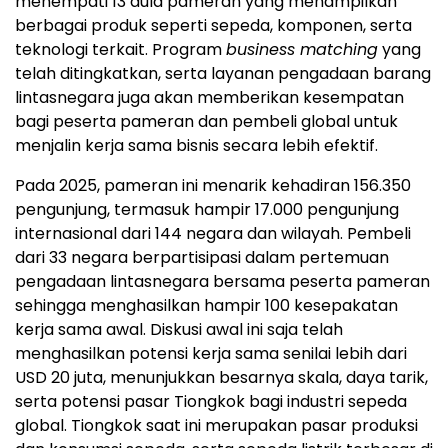
menempati 13 aula pameran yang menampilkan
berbagai produk seperti sepeda, komponen, serta
teknologi terkait. Program
business matching
yang
telah ditingkatkan, serta layanan pengadaan barang
lintasnegara juga akan memberikan kesempatan
bagi peserta pameran dan pembeli global untuk
menjalin kerja sama bisnis secara lebih efektif.
Pada 2025, pameran ini menarik kehadiran 156.350
pengunjung, termasuk hampir 17.000 pengunjung
internasional dari 144 negara dan wilayah. Pembeli
dari 33 negara berpartisipasi dalam pertemuan
pengadaan lintasnegara bersama peserta pameran
sehingga menghasilkan hampir 100 kesepakatan
kerja sama awal. Diskusi awal ini saja telah
menghasilkan potensi kerja sama senilai lebih dari
USD 20 juta, menunjukkan besarnya skala, daya tarik,
serta potensi pasar Tiongkok bagi industri sepeda
global. Tiongkok saat ini merupakan pasar produksi