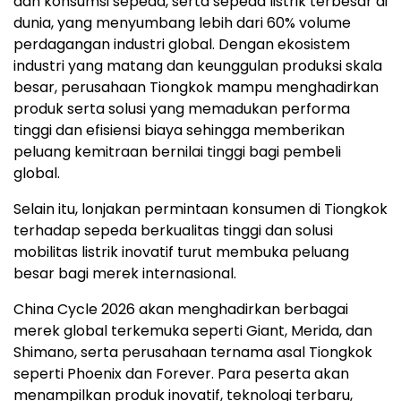
dan konsumsi sepeda, serta sepeda listrik terbesar di
dunia, yang menyumbang lebih dari 60% volume
perdagangan industri global. Dengan ekosistem
industri yang matang dan keunggulan produksi skala
besar, perusahaan Tiongkok mampu menghadirkan
produk serta solusi yang memadukan performa
tinggi dan efisiensi biaya sehingga memberikan
peluang kemitraan bernilai tinggi bagi pembeli
global.
Selain itu, lonjakan permintaan konsumen di Tiongkok
terhadap sepeda berkualitas tinggi dan solusi
mobilitas listrik inovatif turut membuka peluang
besar bagi merek internasional.
China Cycle 2026 akan menghadirkan berbagai
merek global terkemuka seperti Giant, Merida, dan
Shimano, serta perusahaan ternama asal Tiongkok
seperti Phoenix dan Forever. Para peserta akan
menampilkan produk inovatif, teknologi terbaru,