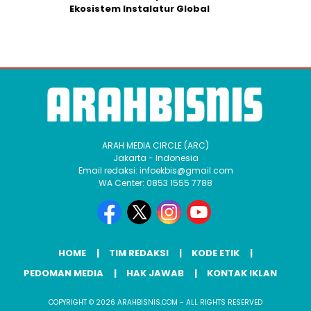
Ekosistem Instalatur Global
ARAH MEDIA CIRCLE (ARC)
Jakarta - Indonesia
Email redaksi: infoekbis@gmail.com
WA Center: 0853 1555 7788
HOME
TIM REDAKSI
KODE ETIK
PEDOMAN MEDIA
HAK JAWAB
KONTAK IKLAN
COPYRIGHT © 2026 ARAHBISNIS.COM - ALL RIGHTS RESERVED