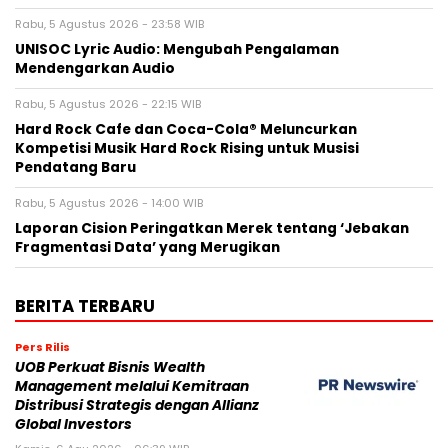
Rabu, 5 Agustus 2026 - 23:58 WIB
UNISOC Lyric Audio: Mengubah Pengalaman
Mendengarkan Audio
Rabu, 5 Agustus 2026 - 22:15 WIB
Hard Rock Cafe dan Coca-Cola® Meluncurkan
Kompetisi Musik Hard Rock Rising untuk Musisi
Pendatang Baru
Rabu, 5 Agustus 2026 - 14:00 WIB
Laporan Cision Peringatkan Merek tentang ‘Jebakan
Fragmentasi Data’ yang Merugikan
BERITA TERBARU
Pers Rilis
UOB Perkuat Bisnis Wealth
Management melalui Kemitraan
Distribusi Strategis dengan Allianz
Global Investors