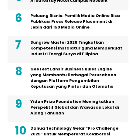
Al SafeStay Hotel Campus Network
Peluang Bisnis: Pemilik Media Online Bisa
Publikasi Press Release Placement di
Lebih dari 150 Media Online
Sungrow Master 2026 Tingkatkan
Kompetensi Instalatur guna Memperkuat
Industri Energi Surya di Filipina
GeeTest Lansir Business Rules Engine
yang Membantu Berbagai Perusahaan
dengan Platform Pengambilan
Keputusan yang Pintar dan Otomatis
Yidan Prize Foundation Meningkatkan
Perspektif Global dan Wawasan Lokal di
Ajang Tahunan
Dahua Technology Gelar “Pro Challenge
2025” untuk Mempererat Kolaborasi