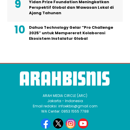
Yidan Prize Foundation Meningkatkan
Perspektif Global dan Wawasan Lokal di
Ajang Tahunan
Dahua Technology Gelar “Pro Challenge
2025” untuk Mempererat Kolaborasi
Ekosistem Instalatur Global
ARAH MEDIA CIRCLE (ARC)
Jakarta - Indonesia
Email redaksi: infoekbis@gmail.com
WA Center: 0853 1555 7788