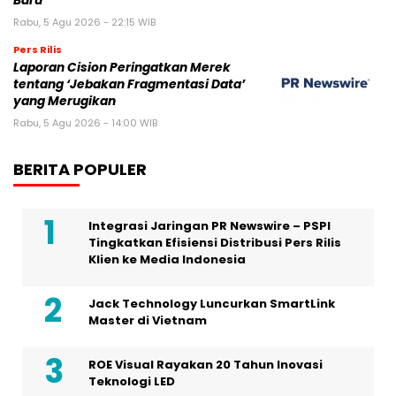
Baru
Rabu, 5 Agu 2026 - 22:15 WIB
Pers Rilis
Laporan Cision Peringatkan Merek
tentang ‘Jebakan Fragmentasi Data’
yang Merugikan
Rabu, 5 Agu 2026 - 14:00 WIB
BERITA POPULER
Integrasi Jaringan PR Newswire – PSPI
Tingkatkan Efisiensi Distribusi Pers Rilis
Klien ke Media Indonesia
Jack Technology Luncurkan SmartLink
Master di Vietnam
ROE Visual Rayakan 20 Tahun Inovasi
Teknologi LED