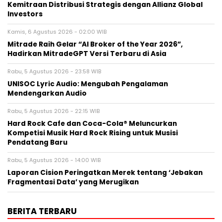
Kemitraan Distribusi Strategis dengan Allianz Global
Investors
Kamis, 6 Agustus 2026 - 02:00 WIB
Mitrade Raih Gelar “AI Broker of the Year 2026”,
Hadirkan MitradeGPT Versi Terbaru di Asia
Rabu, 5 Agustus 2026 - 23:58 WIB
UNISOC Lyric Audio: Mengubah Pengalaman
Mendengarkan Audio
Rabu, 5 Agustus 2026 - 22:15 WIB
Hard Rock Cafe dan Coca-Cola® Meluncurkan
Kompetisi Musik Hard Rock Rising untuk Musisi
Pendatang Baru
Rabu, 5 Agustus 2026 - 14:00 WIB
Laporan Cision Peringatkan Merek tentang ‘Jebakan
Fragmentasi Data’ yang Merugikan
BERITA TERBARU