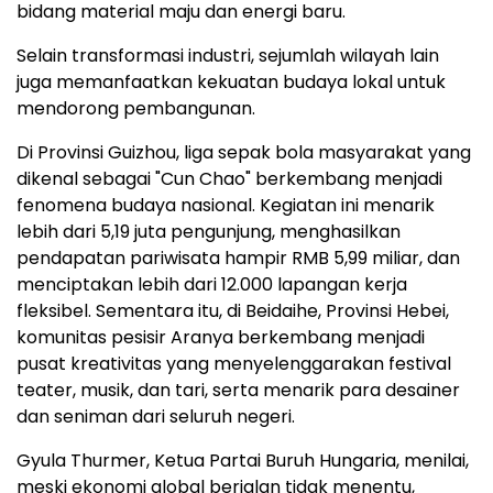
bidang material maju dan energi baru.
Selain transformasi industri, sejumlah wilayah lain
juga memanfaatkan kekuatan budaya lokal untuk
mendorong pembangunan.
Di Provinsi Guizhou, liga sepak bola masyarakat yang
dikenal sebagai "Cun Chao" berkembang menjadi
fenomena budaya nasional. Kegiatan ini menarik
lebih dari 5,19 juta pengunjung, menghasilkan
pendapatan pariwisata hampir RMB 5,99 miliar, dan
menciptakan lebih dari 12.000 lapangan kerja
fleksibel. Sementara itu, di Beidaihe, Provinsi Hebei,
komunitas pesisir Aranya berkembang menjadi
pusat kreativitas yang menyelenggarakan festival
teater, musik, dan tari, serta menarik para desainer
dan seniman dari seluruh negeri.
Gyula Thurmer, Ketua Partai Buruh Hungaria, menilai,
meski ekonomi global berjalan tidak menentu,