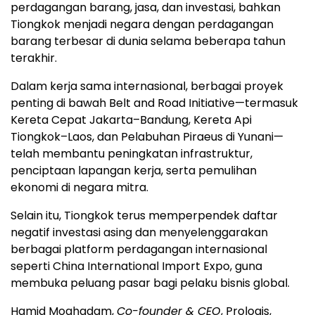
perdagangan barang, jasa, dan investasi, bahkan
Tiongkok menjadi negara dengan perdagangan
barang terbesar di dunia selama beberapa tahun
terakhir.
Dalam kerja sama internasional, berbagai proyek
penting di bawah Belt and Road Initiative—termasuk
Kereta Cepat Jakarta–Bandung, Kereta Api
Tiongkok–Laos, dan Pelabuhan Piraeus di Yunani—
telah membantu peningkatan infrastruktur,
penciptaan lapangan kerja, serta pemulihan
ekonomi di negara mitra.
Selain itu, Tiongkok terus memperpendek daftar
negatif investasi asing dan menyelenggarakan
berbagai platform perdagangan internasional
seperti China International Import Expo, guna
membuka peluang pasar bagi pelaku bisnis global.
Hamid Moghadam,
Co-founder & CEO
, Prologis,