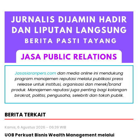
Jasasiaranpers.com
dan media online ini mendukung
program manajemen reputasi melalui publikasi press
release untuk institusi, organisasi dan merek/brand
produk. Manajemen reputasi juga penting bagi kalangan
birokrat, politisi, pengusaha, selebriti dan tokoh publik.
BERITA TERKAIT
Kamis, 6 Agustus 2026 - 06:39 WIB
UOB Perkuat Bisnis Wealth Management melalui