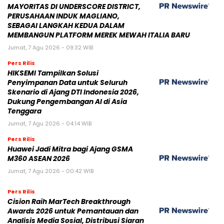
MAYORITAS DI UNDERSCORE DISTRICT,
PERUSAHAAN INDUK MAGLIANO,
SEBAGAI LANGKAH KEDUA DALAM
MEMBANGUN PLATFORM MEREK MEWAH ITALIA BARU
Jumat, 7 Agu 2026 - 09:32 WIB
Pers Rilis
HIKSEMI Tampilkan Solusi
Penyimpanan Data untuk Seluruh
Skenario di Ajang DTI Indonesia 2026,
Dukung Pengembangan AI di Asia
Tenggara
Jumat, 7 Agu 2026 - 04:14 WIB
Pers Rilis
Huawei Jadi Mitra bagi Ajang GSMA
M360 ASEAN 2026
Jumat, 7 Agu 2026 - 00:42 WIB
Pers Rilis
Cision Raih MarTech Breakthrough
Awards 2026 untuk Pemantauan dan
Analisis Media Sosial, Distribusi Siaran