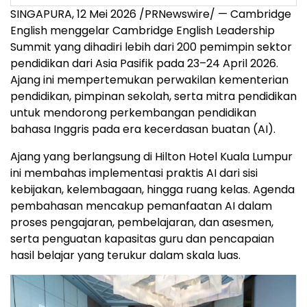
SINGAPURA, 12 Mei 2026 /PRNewswire/ — Cambridge
English menggelar Cambridge English Leadership
Summit yang dihadiri lebih dari 200 pemimpin sektor
pendidikan dari Asia Pasifik pada 23–24 April 2026.
Ajang ini mempertemukan perwakilan kementerian
pendidikan, pimpinan sekolah, serta mitra pendidikan
untuk mendorong perkembangan pendidikan
bahasa Inggris pada era kecerdasan buatan (AI).
Ajang yang berlangsung di Hilton Hotel Kuala Lumpur
ini membahas implementasi praktis AI dari sisi
kebijakan, kelembagaan, hingga ruang kelas. Agenda
pembahasan mencakup pemanfaatan AI dalam
proses pengajaran, pembelajaran, dan asesmen,
serta penguatan kapasitas guru dan pencapaian
hasil belajar yang terukur dalam skala luas.