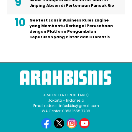
Jinping Absen di Pertemuan Puncak Rio
GeeTest Lansir Business Rules Engine
yang Membantu Berbagai Perusahaan
dengan Platform Pengambilan
Keputusan yang Pintar dan Otomatis
ARAH MEDIA CIRCLE (ARC)
Jakarta - Indonesia
Email redaksi: infoekbis@gmail.com
WA Center: 0853 1555 7788