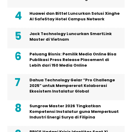
Huawei dan Bittel Luncurkan Solusi Xinghe
Al SafeStay Hotel Campus Network
Jack Technology Luncurkan SmartLink
Master di Vietnam
Peluang Bisnis: Pemilik Media Online Bisa
Publikasi Press Release Placement di
Lebih dari 150 Media Online
Dahua Technology Gelar “Pro Challenge
2025” untuk Mempererat Kolaborasi
Ekosistem Instalatur Global
Sungrow Master 2026 Tingkatkan
Kompetensi Instalatur guna Memperkuat
Industri Energi Surya di Filipina
BRICS Hadapi Krisis Identitas Saat Xi