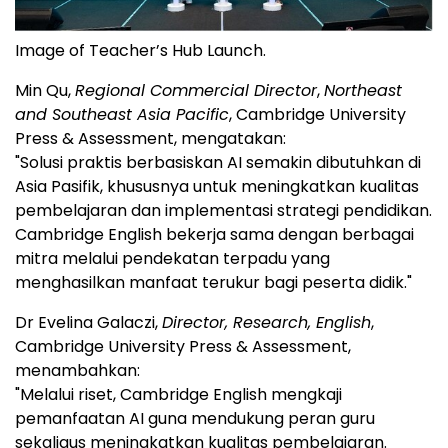
Image of Teacher’s Hub Launch.
Min Qu,
Regional Commercial Director
,
Northeast
and Southeast Asia Pacific
, Cambridge University
Press & Assessment, mengatakan:
"Solusi praktis berbasiskan AI semakin dibutuhkan di
Asia Pasifik, khususnya untuk meningkatkan kualitas
pembelajaran dan implementasi strategi pendidikan.
Cambridge English bekerja sama dengan berbagai
mitra melalui pendekatan terpadu yang
menghasilkan manfaat terukur bagi peserta didik."
Dr Evelina Galaczi,
Director, Research, English
,
Cambridge University Press & Assessment,
menambahkan:
"Melalui riset, Cambridge English mengkaji
pemanfaatan AI guna mendukung peran guru
sekaligus meningkatkan kualitas pembelajaran.