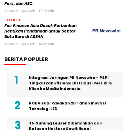
Pers, dan AEO
Kamis, 6 Agu 2026 - 17:00 WIB
Pers Rilis
Fair Finance Asia Desak Perbankan
Hentikan Pendanaan untuk Sektor
Batu Bara di ASEAN
Kamis, 6 Agu 2026 - 13:02 WIB
BERITA POPULER
Integrasi Jaringan PR Newswire – PSPI
Tingkatkan Efisiensi Distribusi Pers Rilis
Klien ke Media Indonesia
ROE Visual Rayakan 20 Tahun Inovasi
Teknologi LED
TN Gunung Leuser Dibersihkan dari
Ratusan Hektare Sawit Ilegal