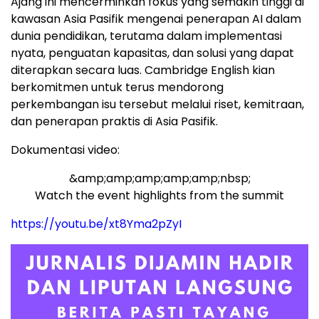
Ajang ini mencerminkan fokus yang semakin tinggi di
kawasan Asia Pasifik mengenai penerapan AI dalam
dunia pendidikan, terutama dalam implementasi
nyata, penguatan kapasitas, dan solusi yang dapat
diterapkan secara luas. Cambridge English kian
berkomitmen untuk terus mendorong
perkembangan isu tersebut melalui riset, kemitraan,
dan penerapan praktis di Asia Pasifik.
Dokumentasi video:
&amp;amp;amp;amp;amp;nbsp;
Watch the event highlights from the summit
https://youtu.be/xt8Yma2pZyI