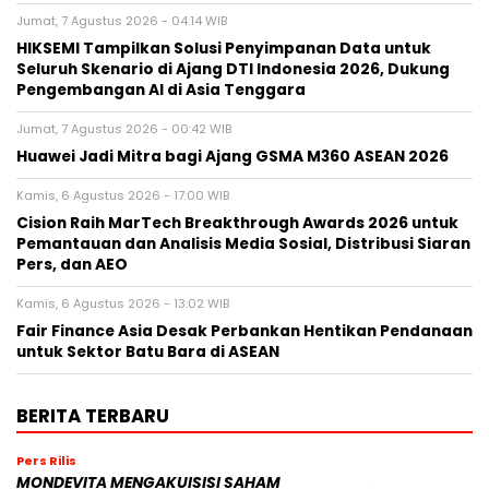
Jumat, 7 Agustus 2026 - 04:14 WIB
HIKSEMI Tampilkan Solusi Penyimpanan Data untuk
Seluruh Skenario di Ajang DTI Indonesia 2026, Dukung
Pengembangan AI di Asia Tenggara
Jumat, 7 Agustus 2026 - 00:42 WIB
Huawei Jadi Mitra bagi Ajang GSMA M360 ASEAN 2026
Kamis, 6 Agustus 2026 - 17:00 WIB
Cision Raih MarTech Breakthrough Awards 2026 untuk
Pemantauan dan Analisis Media Sosial, Distribusi Siaran
Pers, dan AEO
Kamis, 6 Agustus 2026 - 13:02 WIB
Fair Finance Asia Desak Perbankan Hentikan Pendanaan
untuk Sektor Batu Bara di ASEAN
BERITA TERBARU
Pers Rilis
MONDEVITA MENGAKUISISI SAHAM