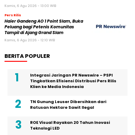
Kamis, 6 Agu 2026 - 13:00 WIB
Pers Rilis
Haier Gandeng AO 1 Point Slam, Buka
Peluang bagi Petenis Komunitas
Tampil di Ajang Grand Slam
Kamis, 6 Agu 2026 - 12:10 WIB
BERITA POPULER
Integrasi Jaringan PR Newswire – PSPI
Tingkatkan Efisiensi Distribusi Pers Rilis
Klien ke Media Indonesia
TN Gunung Leuser Dibersihkan dari
Ratusan Hektare Sawit Ilegal
ROE Visual Rayakan 20 Tahun Inovasi
Teknologi LED