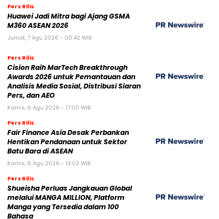
Pers Rilis
Huawei Jadi Mitra bagi Ajang GSMA
M360 ASEAN 2026
Jumat, 7 Agu 2026 - 00:42 WIB
Pers Rilis
Cision Raih MarTech Breakthrough
Awards 2026 untuk Pemantauan dan
Analisis Media Sosial, Distribusi Siaran
Pers, dan AEO
Kamis, 6 Agu 2026 - 17:00 WIB
Pers Rilis
Fair Finance Asia Desak Perbankan
Hentikan Pendanaan untuk Sektor
Batu Bara di ASEAN
Kamis, 6 Agu 2026 - 13:02 WIB
Pers Rilis
Shueisha Perluas Jangkauan Global
melalui MANGA MILLION, Platform
Manga yang Tersedia dalam 100
Bahasa