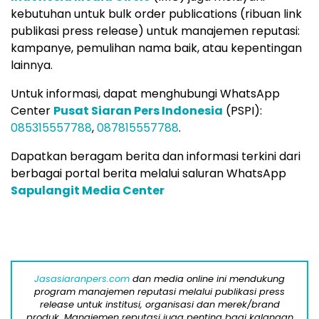
kebutuhan untuk bulk order publications (ribuan link
publikasi press release) untuk manajemen reputasi:
kampanye, pemulihan nama baik, atau kepentingan
lainnya.
Untuk informasi, dapat menghubungi WhatsApp
Center
Pusat Siaran Pers Indonesia
(PSPI):
085315557788
,
087815557788
.
Dapatkan beragam berita dan informasi terkini dari
berbagai portal berita melalui saluran WhatsApp
Sapulangit Media Center
Jasasiaranpers.com
dan media online ini mendukung
program manajemen reputasi melalui publikasi press
release untuk institusi, organisasi dan merek/brand
produk. Manajemen reputasi juga penting bagi kalangan