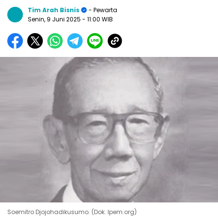
Tim Arah Bisnis
- Pewarta
Senin, 9 Juni 2025
- 11:00 WIB
Soemitro Djojohadikusumo. (Dok. lpem.org)