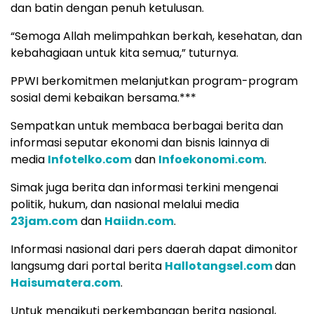
dan batin dengan penuh ketulusan.
“Semoga Allah melimpahkan berkah, kesehatan, dan
kebahagiaan untuk kita semua,” tuturnya.
PPWI berkomitmen melanjutkan program-program
sosial demi kebaikan bersama.***
Sempatkan untuk membaca berbagai berita dan
informasi seputar ekonomi dan bisnis lainnya di
media
Infotelko.com
dan
Infoekonomi.com
.
Simak juga berita dan informasi terkini mengenai
politik, hukum, dan nasional melalui media
23jam.com
dan
Haiidn.com
.
Informasi nasional dari pers daerah dapat dimonitor
langsumg dari portal berita
Hallotangsel.com
dan
Haisumatera.com
.
Untuk mengikuti perkembangan berita nasional,