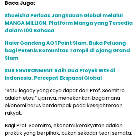
Baca Juga:
Shueisha Perluas Jangkauan Global melalui
MANGA MILLION, Platform Manga yang Tersedia
dalam 100 Bahasa
Haier Gandeng AO 1 Point Slam, Buka Peluang
bagi Petenis Komunitas Tampil di Ajang Grand
Slam
SUS ENVIRONMENT Raih Dua Proyek WtE di
Indonesia, Percepat Ekspansi Global
“Satu legacy yang saya dapat dari Prof. Soemitro
adalah etos,” ujarnya, menekankan bagaimana
ekonomi harus berdampak pada kesejahteraan
rakyat.
Bagi Prof. Soemitro, ekonomi kerakyatan adalah
praktik yang berpihak, bukan sekadar teori semata.