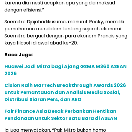
karena dia mesti ucapkan apa yang dia maksud
dengan efisiensi.”
Soemitro Djojohadikusumo, menurut Rocky, memiliki
pemahaman mendalam tentang sejarah ekonomi.
Soemitro bergaul dengan para ekonom Prancis yang
kaya filosofi di awal abad ke-20.
Baca Juga:
Huawei Jadi Mitra bagi Ajang GSMA M360 ASEAN
2026
Cision Raih MarTech Breakthrough Awards 2026
untuk Pemantauan dan Analisis Media Sosial,
Distribusi Siaran Pers, dan AEO
Fair Finance Asia Desak Perbankan Hentikan
Pendanaan untuk Sektor Batu Bara di ASEAN
Ia juga menyatakan, “Pak Mitro bukan homo