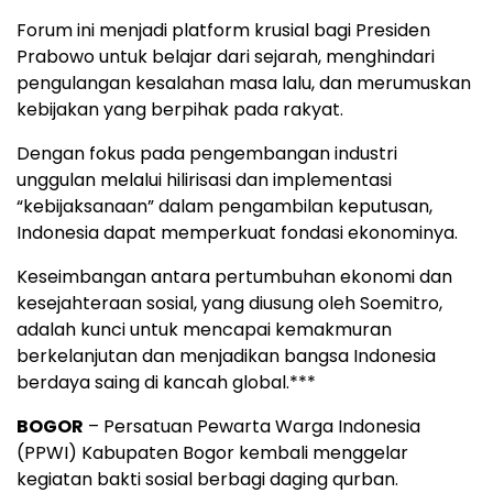
Forum ini menjadi platform krusial bagi Presiden
Prabowo untuk belajar dari sejarah, menghindari
pengulangan kesalahan masa lalu, dan merumuskan
kebijakan yang berpihak pada rakyat.
Dengan fokus pada pengembangan industri
unggulan melalui hilirisasi dan implementasi
“kebijaksanaan” dalam pengambilan keputusan,
Indonesia dapat memperkuat fondasi ekonominya.
Keseimbangan antara pertumbuhan ekonomi dan
kesejahteraan sosial, yang diusung oleh Soemitro,
adalah kunci untuk mencapai kemakmuran
berkelanjutan dan menjadikan bangsa Indonesia
berdaya saing di kancah global.***
BOGOR
– Persatuan Pewarta Warga Indonesia
(PPWI) Kabupaten Bogor kembali menggelar
kegiatan bakti sosial berbagi daging qurban.