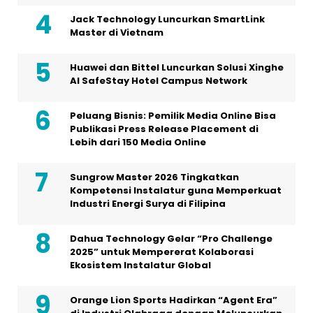
Jack Technology Luncurkan SmartLink
Master di Vietnam
Huawei dan Bittel Luncurkan Solusi Xinghe
Al SafeStay Hotel Campus Network
Peluang Bisnis: Pemilik Media Online Bisa
Publikasi Press Release Placement di
Lebih dari 150 Media Online
Sungrow Master 2026 Tingkatkan
Kompetensi Instalatur guna Memperkuat
Industri Energi Surya di Filipina
Dahua Technology Gelar “Pro Challenge
2025” untuk Mempererat Kolaborasi
Ekosistem Instalatur Global
Orange Lion Sports Hadirkan “Agent Era”