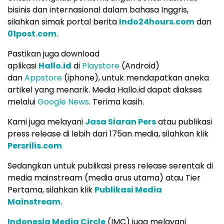
bisinis dan internasional dalam bahasa Inggris,
silahkan simak portal berita
Indo24hours.com
dan
01post.com
.
Pastikan juga download
aplikasi
Hallo.id
di
Playstore
(Android)
dan
Appstore
(iphone), untuk mendapatkan aneka
artikel yang menarik. Media Hallo.id dapat diakses
melalui
Google News
. Terima kasih.
Kami juga melayani
Jasa Siaran Pers
atau publikasi
press release di lebih dari 175an media, silahkan klik
Persrilis.com
Sedangkan untuk publikasi press release serentak di
media mainstream (media arus utama) atau Tier
Pertama, silahkan klik
Publikasi Media
Mainstream
.
Indonesia Media Circle
(IMC) juga melayani