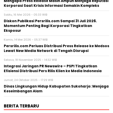
Mengapa Press Release Masih Ampuh Menjaga Reputasi
Korporasi Saat Krisis Informasi Semakin Kompleks
Sabtu, 16 Mei 2026 - 05:33 WIB
Diskon Publikasi Persrilis.com Sampai 31 Juli 2026.
Momentum Penting Bagi Korporasi Tingkatkan
Eksposur
Kamis, 14 Mei 2026 - 05:37 WIB
Persrilis.com Perluas Distribusi Press Release ke Medsos
Lewat New Media Network di Tengah Disrupsi
Selasa, 18 November 2025 - 14:32 WIB
Integrasi Jaringan PR Newswire – PSPI Tingkatkan
Efisiensi Distribusi Pers Rilis Klien ke Media Indonesia
Jumat, 24 Oktober 2025 - 17:29 WIB
Dinas Lingkungan Hidup Kabupaten Sukoharjo: Menjaga
Keseimbangan Alam
BERITA TERBARU