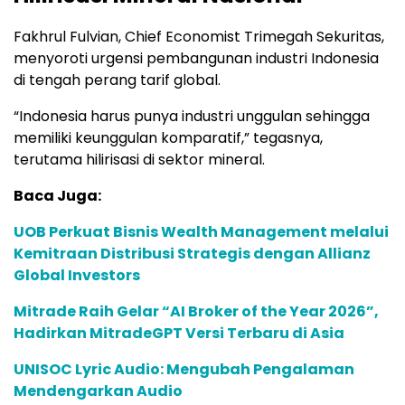
Fakhrul Fulvian, Chief Economist Trimegah Sekuritas,
menyoroti urgensi pembangunan industri Indonesia
di tengah perang tarif global.
“Indonesia harus punya industri unggulan sehingga
memiliki keunggulan komparatif,” tegasnya,
terutama hilirisasi di sektor mineral.
Baca Juga:
UOB Perkuat Bisnis Wealth Management melalui
Kemitraan Distribusi Strategis dengan Allianz
Global Investors
Mitrade Raih Gelar “AI Broker of the Year 2026”,
Hadirkan MitradeGPT Versi Terbaru di Asia
UNISOC Lyric Audio: Mengubah Pengalaman
Mendengarkan Audio