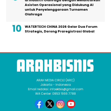
di Industri Olahraga dengan Meluncurkan
Asisten Operasional yang Didukung AI
untuk Penyelenggaraan Turnamen
Olahraga
WATERTECH CHINA 2026 Gelar Dua Forum
Strategis, Dorong Praregistrasi Global
ARAH MEDIA CIRCLE (ARC)
Jakarta - Indonesia
Email redaksi: infoekbis@gmail.com
WA Center: 0853 1555 7788