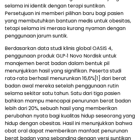
selama ini identik dengan terapi suntikan.
Persetujuan ini memberi pilihan baru bagi pasien
yang membutuhkan bantuan medis untuk obesitas,
tetapi selama ini merasa kurang nyaman dengan
penggunaan jarum suntik.
Berdasarkan data studi klinis global OASIS 4,
penggunaan produk GLP‑1 Novo Nordisk untuk
manajemen berat badan dalam bentuk pil
menunjukkan hasil yang signifikan. Peserta studi
rata‑rata berhasil menurunkan 16,6%
[1]
dari berat
badan awal mereka setelah penggunaan rutin
selama sekitar satu tahun. Satu dari tiga pasien
bahkan mampu mencapai penurunan berat badan
lebih dari 20%, sebuah hasil yang memberikan
perubahan nyata bagi kualitas hidup seseorang yang
hidup dengan obesitas. Hasil ini menunjukkan bahwa
obat oral dapat memberikan manfaat penurunan
berat badan yang sebanding dengan versi suntikan