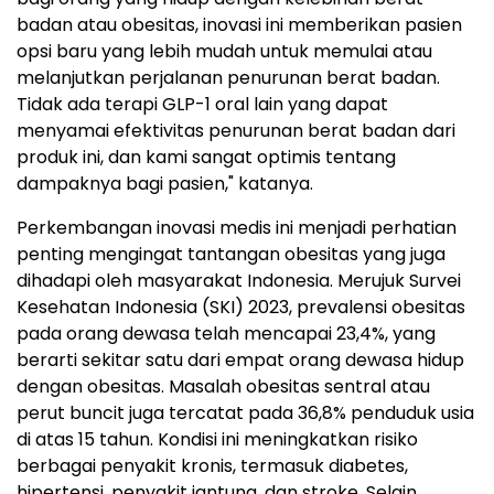
badan atau obesitas, inovasi ini memberikan pasien
opsi baru yang lebih mudah untuk memulai atau
melanjutkan perjalanan penurunan berat badan.
Tidak ada terapi GLP-1 oral lain yang dapat
menyamai efektivitas penurunan berat badan dari
produk ini, dan kami sangat optimis tentang
dampaknya bagi pasien," katanya.
Perkembangan inovasi medis ini menjadi perhatian
penting mengingat tantangan obesitas yang juga
dihadapi oleh masyarakat Indonesia. Merujuk Survei
Kesehatan Indonesia (SKI) 2023, prevalensi obesitas
pada orang dewasa telah mencapai 23,4%, yang
berarti sekitar satu dari empat orang dewasa hidup
dengan obesitas. Masalah obesitas sentral atau
perut buncit juga tercatat pada 36,8% penduduk usia
di atas 15 tahun. Kondisi ini meningkatkan risiko
berbagai penyakit kronis, termasuk diabetes,
hipertensi, penyakit jantung, dan stroke. Selain