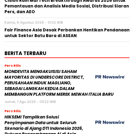
Cision Raih MarTech Breakthrough Awards 2026 untuk
Pemantauan dan Analisis Media Sosial, Distribusi Siaran
Pers, dan AEO
Kamis, 6 Agustus 2026 - 13:02 WIB
Fair Finance Asia Desak Perbankan Hentikan Pendanaan
untuk Sektor Batu Bara di ASEAN
BERITA TERBARU
Pers Rilis
MONDEVITA MENGAKUISISI SAHAM
MAYORITAS DI UNDERSCORE DISTRICT,
PERUSAHAAN INDUK MAGLIANO,
SEBAGAI LANGKAH KEDUA DALAM
MEMBANGUN PLATFORM MEREK MEWAH ITALIA BARU
Jumat, 7 Agu 2026 - 09:32 WIB
Pers Rilis
HIKSEMI Tampilkan Solusi
Penyimpanan Data untuk Seluruh
Skenario di Ajang DTI Indonesia 2026,