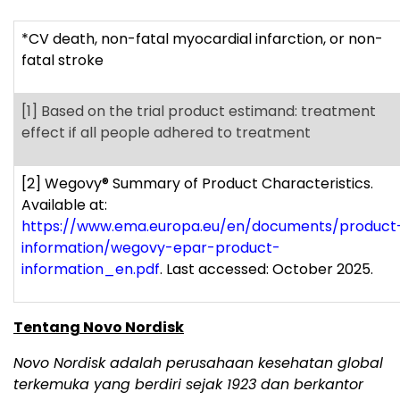
*CV death, non-fatal myocardial infarction, or non-
fatal stroke
[1]
Based on the trial product estimand: treatment
effect if all people adhered to treatment
[2]
Wegovy
®
Summary of Product Characteristics.
Available at:
https://www.ema.europa.eu/en/documents/product
information/wegovy-epar-product-
information_en.pdf
. Last accessed: October 2025.
Tentang Novo Nordisk
Novo Nordisk adalah perusahaan kesehatan global
terkemuka yang berdiri sejak 1923 dan berkantor