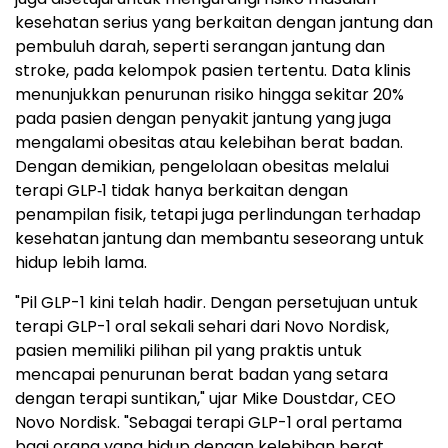
kesehatan serius yang berkaitan dengan jantung dan
pembuluh darah, seperti serangan jantung dan
stroke, pada kelompok pasien tertentu. Data klinis
menunjukkan penurunan risiko hingga sekitar 20%
pada pasien dengan penyakit jantung yang juga
mengalami obesitas atau kelebihan berat badan.
Dengan demikian, pengelolaan obesitas melalui
terapi GLP‑1 tidak hanya berkaitan dengan
penampilan fisik, tetapi juga perlindungan terhadap
kesehatan jantung dan membantu seseorang untuk
hidup lebih lama.
"Pil GLP-1 kini telah hadir. Dengan persetujuan untuk
terapi GLP-1 oral sekali sehari dari Novo Nordisk,
pasien memiliki pilihan pil yang praktis untuk
mencapai penurunan berat badan yang setara
dengan terapi suntikan," ujar Mike Doustdar, CEO
Novo Nordisk. "Sebagai terapi GLP-1 oral pertama
bagi orang yang hidup dengan kelebihan berat