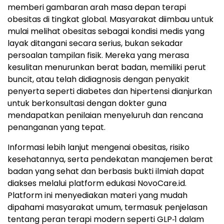
memberi gambaran arah masa depan terapi
obesitas di tingkat global. Masyarakat diimbau untuk
mulai melihat obesitas sebagai kondisi medis yang
layak ditangani secara serius, bukan sekadar
persoalan tampilan fisik. Mereka yang merasa
kesulitan menurunkan berat badan, memiliki perut
buncit, atau telah didiagnosis dengan penyakit
penyerta seperti diabetes dan hipertensi dianjurkan
untuk berkonsultasi dengan dokter guna
mendapatkan penilaian menyeluruh dan rencana
penanganan yang tepat.
Informasi lebih lanjut mengenai obesitas, risiko
kesehatannya, serta pendekatan manajemen berat
badan yang sehat dan berbasis bukti ilmiah dapat
diakses melalui platform edukasi NovoCare.id.
Platform ini menyediakan materi yang mudah
dipahami masyarakat umum, termasuk penjelasan
tentang peran terapi modern seperti GLP‑1 dalam