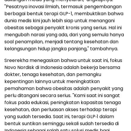
"Pesatnya inovasi ilmiah, termasuk pengembangan
berbagai bentuk terapi GLP-1, membuktikan bahwa
dunia medis kini jauh lebih siap untuk menangani
obesitas sebagai penyakit kronis yang serius. Hal ini
mengubah narasi yang ada, dari yang semula hanya
soal penampilan, menjadi tentang kesehatan dan
kelangsungan hidup jangka panjang," tambahnya.
Sreerekha menegaskan bahwa untuk saat ini, fokus
Novo Nordisk di Indonesia adalah bekerja bersama
dokter, tenaga kesehatan, dan pemangku
kepentingan lainnya untuk meningkatkan
pemahaman bahwa obesitas adalah penyakit yang
perlu ditangani secara serius. "Kami saat ini sangat
fokus pada edukasi, peningkatan kapasitas tenaga
kesehatan, dan perluasan akses terhadap terapi
yang sudah tersedia. Saat ini, terapi GLP‑1 dalam
bentuk suntikan seminggu sekali sudah tersedia di
Indonesia sebagai salah satu solusi medis bagi