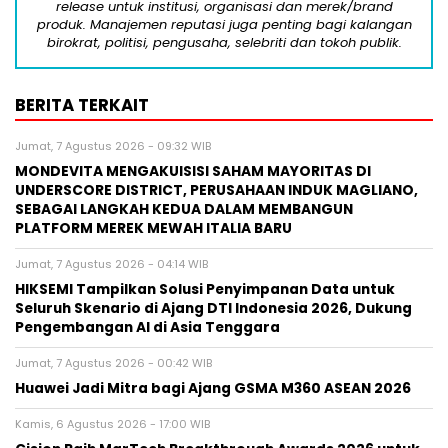
release untuk institusi, organisasi dan merek/brand
produk. Manajemen reputasi juga penting bagi kalangan
birokrat, politisi, pengusaha, selebriti dan tokoh publik.
BERITA TERKAIT
Jumat, 7 Agustus 2026 - 09:32 WIB
MONDEVITA MENGAKUISISI SAHAM MAYORITAS DI
UNDERSCORE DISTRICT, PERUSAHAAN INDUK MAGLIANO,
SEBAGAI LANGKAH KEDUA DALAM MEMBANGUN
PLATFORM MEREK MEWAH ITALIA BARU
Jumat, 7 Agustus 2026 - 04:14 WIB
HIKSEMI Tampilkan Solusi Penyimpanan Data untuk
Seluruh Skenario di Ajang DTI Indonesia 2026, Dukung
Pengembangan AI di Asia Tenggara
Jumat, 7 Agustus 2026 - 00:42 WIB
Huawei Jadi Mitra bagi Ajang GSMA M360 ASEAN 2026
Kamis, 6 Agustus 2026 - 17:00 WIB