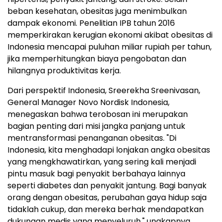
beban kesehatan, obesitas juga menimbulkan
dampak ekonomi. Penelitian IPB tahun 2016
memperkirakan kerugian ekonomi akibat obesitas di
Indonesia mencapai puluhan miliar rupiah per tahun,
jika memperhitungkan biaya pengobatan dan
hilangnya produktivitas kerja.
Dari perspektif Indonesia, Sreerekha Sreenivasan,
General Manager Novo Nordisk Indonesia,
menegaskan bahwa terobosan ini merupakan
bagian penting dari misi jangka panjang untuk
mentransformasi penanganan obesitas. "Di
Indonesia, kita menghadapi lonjakan angka obesitas
yang mengkhawatirkan, yang sering kali menjadi
pintu masuk bagi penyakit berbahaya lainnya
seperti diabetes dan penyakit jantung. Bagi banyak
orang dengan obesitas, perubahan gaya hidup saja
tidaklah cukup, dan mereka berhak mendapatkan
dukungan medis yang menyeluruh," ungkapnya.