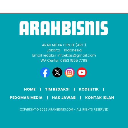
ARAH MEDIA CIRCLE (ARC)
Jakarta - Indonesia
Email redaksi: infoekbis@gmail.com
WA Center: 0853 1555 7788
HOME
TIM REDAKSI
KODE ETIK
PEDOMAN MEDIA
HAK JAWAB
KONTAK IKLAN
COPYRIGHT © 2026 ARAHBISNIS.COM - ALL RIGHTS RESERVED