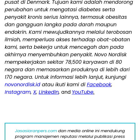
pusat di Denmark. Tujuan kami adalah mendorong
perubahan untuk mengatasi diabetes serta
penyakit kronis serius lainnya, termasuk obesitas
dan gangguan langka pada darah maupun
endokrin. Kami mewujudkannya melalui terobosan
ilmiah, memperluas akses terhadap obat-obatan
kami, serta bekerja untuk mencegah dan pada
akhirnya menyembuhkan penyakit. Novo Nordisk
mempekerjakan sekitar 78,500 karyawan di 80
negara dan memasarkan produknya di lebih dari
170 negara. Untuk informasi lebih lanjut, kunjungi
novonordisk.id
atau ikuti kami di
Facebook
,
Instagram
,
X
,
LinkedIn
,
and
YouTube
.
Jasasiaranpers.com
dan media online ini mendukung
program manajemen reputasi melalui publikasi press