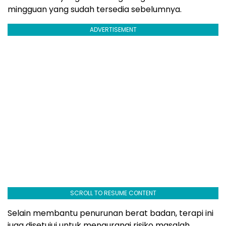
mingguan yang sudah tersedia sebelumnya.
ADVERTISEMENT
SCROLL TO RESUME CONTENT
Selain membantu penurunan berat badan, terapi ini
juga disetujui untuk mengurangi risiko masalah