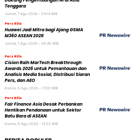
Dukung Pengembangan AI di Asia
Tenggara
Jumat, 7 Agu 2026 - 04:14 WIB
Pers Rilis
Huawei Jadi Mitra bagi Ajang GSMA
M360 ASEAN 2026
Jumat, 7 Agu 2026 - 00:42 WIB
Pers Rilis
Cision Raih MarTech Breakthrough
Awards 2026 untuk Pemantauan dan
Analisis Media Sosial, Distribusi Siaran
Pers, dan AEO
Kamis, 6 Agu 2026 - 17:00 WIB
Pers Rilis
Fair Finance Asia Desak Perbankan
Hentikan Pendanaan untuk Sektor
Batu Bara di ASEAN
Kamis, 6 Agu 2026 - 13:02 WIB