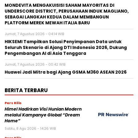
MONDEVITA MENGAKUISISI SAHAM MAYORITAS DI
UNDERSCORE DISTRICT, PERUSAHAAN INDUK MAGLIANO,
SEBAGAI LANGKAH KEDUA DALAM MEMBANGUN
PLATFORM MEREK MEWAH ITALIA BARU
Jumat, 7 Agustus 2026 - 04:14 WIB
HIKSEMI Tampilkan Solusi Penyimpanan Data untuk
Seluruh Skenario di Ajang DTI Indonesia 2026, Dukung
Pengembangan AI di Asia Tenggara
Jumat, 7 Agustus 2026 - 00:42 WIB
Huawei Jadi Mitra bagi Ajang GSMA M360 ASEAN 2026
BERITA TERBARU
Pers Rilis
Himel Hadirkan Visi Hunian Modern
melalui Kampanye Global “Dream
Home”
Sabtu, 8 Agu 2026 - 14:26 WIB