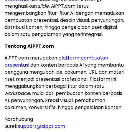
menghasilkan
slide
. AiPPT.com terus
mengembangkan fitur-fitur AI dengan memadukan
pembuatan presentasi, desain visual, penyuntingan,
distribusi konten, hingga pengelolaan aset digital
dalam satu pengalaman yang terintegrasi.
Tentang AiPPT.com
AiPPT.com merupakan
platform pembuatan
presentasi
dan konten berbasis AI yang membantu
pengguna mengubah ide, dokumen, URL, dan materi
riset menjadi presentasi profesional. Platform ini
menggabungkan berbagai fitur dalam satu
workspace
, mulai dari pembuatan konten berbasis
AI, penyuntingan, kreasi visual, pemahaman
dokumen, konversi
file
, hingga pengelolaan konten.
Narahubung
Surel:
support@aippt.com