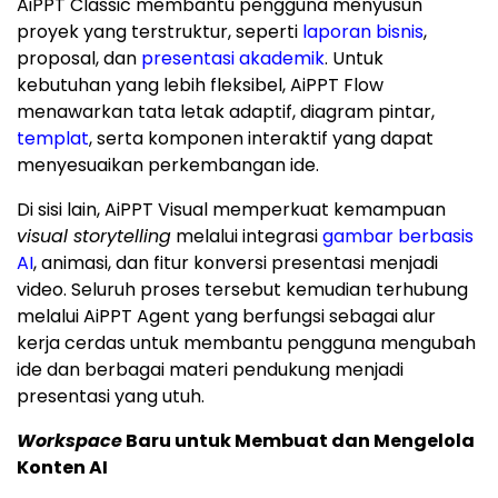
AiPPT Classic membantu pengguna menyusun
proyek yang terstruktur, seperti
laporan bisnis
,
proposal, dan
presentasi akademik
. Untuk
kebutuhan yang lebih fleksibel, AiPPT Flow
menawarkan tata letak adaptif, diagram pintar,
templat
, serta komponen interaktif yang dapat
menyesuaikan perkembangan ide.
Di sisi lain, AiPPT Visual memperkuat kemampuan
visual storytelling
melalui integrasi
gambar berbasis
AI
, animasi, dan fitur konversi presentasi menjadi
video. Seluruh proses tersebut kemudian terhubung
melalui AiPPT Agent yang berfungsi sebagai alur
kerja cerdas untuk membantu pengguna mengubah
ide dan berbagai materi pendukung menjadi
presentasi yang utuh.
Workspace
Baru untuk Membuat dan Mengelola
Konten AI