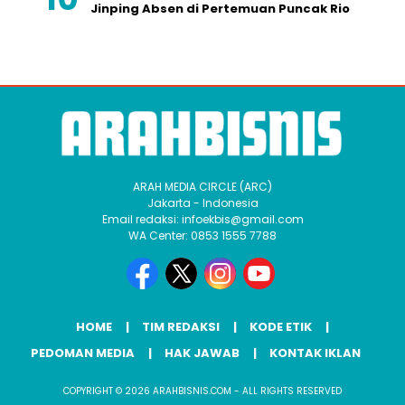
Jinping Absen di Pertemuan Puncak Rio
ARAH MEDIA CIRCLE (ARC)
Jakarta - Indonesia
Email redaksi: infoekbis@gmail.com
WA Center: 0853 1555 7788
HOME
TIM REDAKSI
KODE ETIK
PEDOMAN MEDIA
HAK JAWAB
KONTAK IKLAN
COPYRIGHT © 2026 ARAHBISNIS.COM - ALL RIGHTS RESERVED