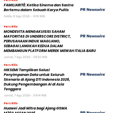
Pers Rilis
FAMILIARITÉ: Ketika Sinema dan Sastra
Bertemu dalam Sebuah Karya Puitis
Sabtu, 8 Agu 2026 - 14:19 WIB
Pers Rilis
MONDEVITA MENGAKUISISI SAHAM
MAYORITAS DI UNDERSCORE DISTRICT,
PERUSAHAAN INDUK MAGLIANO,
SEBAGAI LANGKAH KEDUA DALAM
MEMBANGUN PLATFORM MEREK MEWAH ITALIA BARU
Jumat, 7 Agu 2026 - 09:32 WIB
Pers Rilis
HIKSEMI Tampilkan Solusi
Penyimpanan Data untuk Seluruh
Skenario di Ajang DTI Indonesia 2026,
Dukung Pengembangan AI di Asia
Tenggara
Jumat, 7 Agu 2026 - 04:14 WIB
Pers Rilis
Huawei Jadi Mitra bagi Ajang GSMA