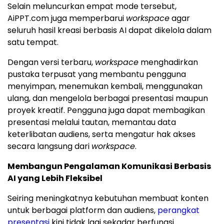
Selain meluncurkan empat mode tersebut,
AiPPT.com juga memperbarui
workspace
agar
seluruh hasil kreasi berbasis AI dapat dikelola dalam
satu tempat.
Dengan versi terbaru,
workspace
menghadirkan
pustaka terpusat yang membantu pengguna
menyimpan, menemukan kembali, menggunakan
ulang, dan mengelola berbagai presentasi maupun
proyek kreatif. Pengguna juga dapat membagikan
presentasi melalui tautan, memantau data
keterlibatan audiens, serta mengatur hak akses
secara langsung dari
workspace
.
Membangun Pengalaman Komunikasi Berbasis
AI yang Lebih Fleksibel
Seiring meningkatnya kebutuhan membuat konten
untuk berbagai platform dan audiens,
perangkat
presentasi
kini tidak lagi sekadar berfungsi