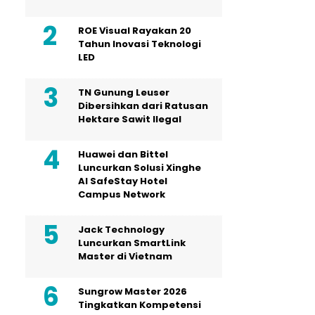
ROE Visual Rayakan 20
Tahun Inovasi Teknologi
LED
TN Gunung Leuser
Dibersihkan dari Ratusan
Hektare Sawit Ilegal
Huawei dan Bittel
Luncurkan Solusi Xinghe
Al SafeStay Hotel
Campus Network
Jack Technology
Luncurkan SmartLink
Master di Vietnam
Sungrow Master 2026
Tingkatkan Kompetensi