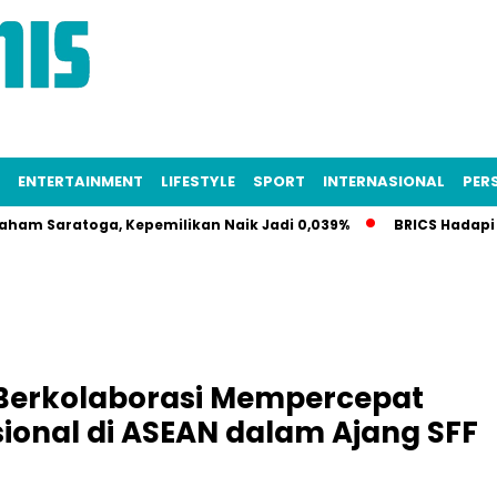
ENTERTAINMENT
LIFESTYLE
SPORT
INTERNASIONAL
PERS
atoga, Kepemilikan Naik Jadi 0,039%
BRICS Hadapi Krisis I
Berkolaborasi Mempercepat
ional di ASEAN dalam Ajang SFF