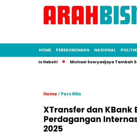
HOME
PEREKONOMIAN
NASIONAL
POLITIK
 Dunia Bisnis Heboh!
Michael Soeryadjaya Tambah Saham Sar
Home
Pers Rilis
/
XTransfer dan KBank 
Perdagangan Internas
2025