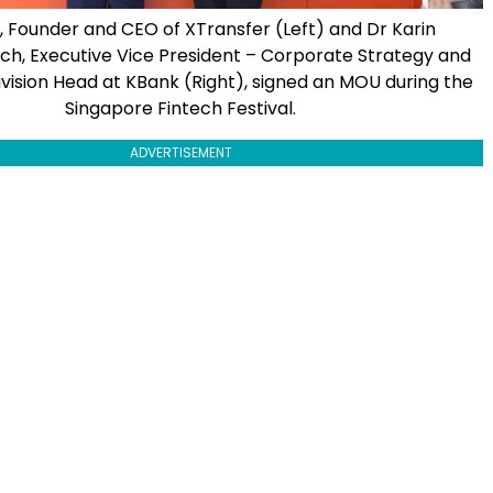
g, Founder and CEO of XTransfer (Left) and Dr Karin
ch, Executive Vice President – Corporate Strategy and
ivision Head at KBank (Right), signed an MOU during the
Singapore Fintech Festival.
ADVERTISEMENT