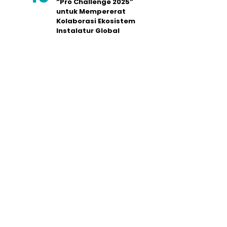
“Pro Challenge 2025”
untuk Mempererat
Kolaborasi Ekosistem
Instalatur Global