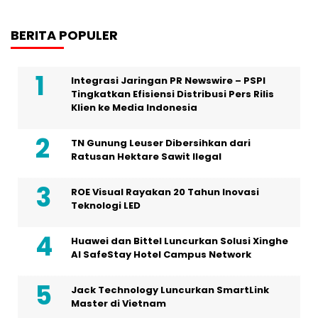
BERITA POPULER
Integrasi Jaringan PR Newswire – PSPI
Tingkatkan Efisiensi Distribusi Pers Rilis
Klien ke Media Indonesia
TN Gunung Leuser Dibersihkan dari
Ratusan Hektare Sawit Ilegal
ROE Visual Rayakan 20 Tahun Inovasi
Teknologi LED
Huawei dan Bittel Luncurkan Solusi Xinghe
Al SafeStay Hotel Campus Network
Jack Technology Luncurkan SmartLink
Master di Vietnam