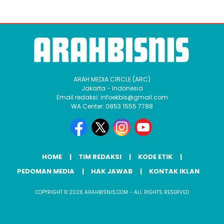
ARAH MEDIA CIRCLE (ARC)
Jakarta - Indonesia
Email redaksi: infoekbis@gmail.com
WA Center: 0853 1555 7788
HOME
TIM REDAKSI
KODE ETIK
PEDOMAN MEDIA
HAK JAWAB
KONTAK IKLAN
COPYRIGHT © 2026 ARAHBISNIS.COM - ALL RIGHTS RESERVED