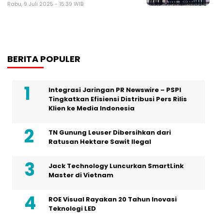
Rabu, 9 Juli 2025 - 15:39 WIB
BERITA POPULER
Integrasi Jaringan PR Newswire – PSPI
Tingkatkan Efisiensi Distribusi Pers Rilis
Klien ke Media Indonesia
TN Gunung Leuser Dibersihkan dari
Ratusan Hektare Sawit Ilegal
Jack Technology Luncurkan SmartLink
Master di Vietnam
ROE Visual Rayakan 20 Tahun Inovasi
Teknologi LED