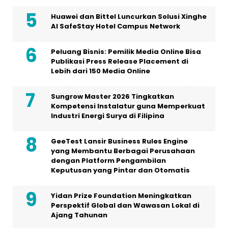
Huawei dan Bittel Luncurkan Solusi Xinghe
Al SafeStay Hotel Campus Network
Peluang Bisnis: Pemilik Media Online Bisa
Publikasi Press Release Placement di
Lebih dari 150 Media Online
Sungrow Master 2026 Tingkatkan
Kompetensi Instalatur guna Memperkuat
Industri Energi Surya di Filipina
GeeTest Lansir Business Rules Engine
yang Membantu Berbagai Perusahaan
dengan Platform Pengambilan
Keputusan yang Pintar dan Otomatis
Yidan Prize Foundation Meningkatkan
Perspektif Global dan Wawasan Lokal di
Ajang Tahunan